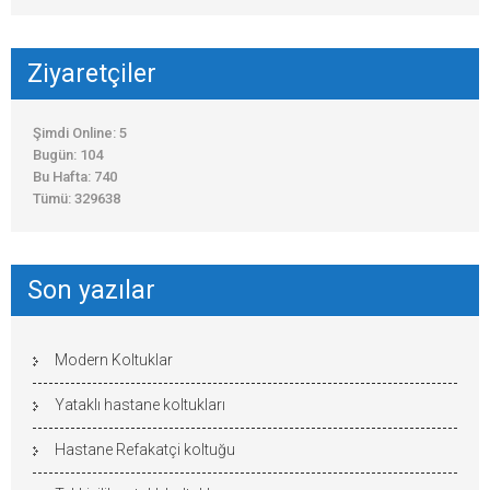
Ziyaretçiler
Şimdi Online: 5
Bugün: 104
Bu Hafta: 740
Tümü: 329638
Son yazılar
Modern Koltuklar
Yataklı hastane koltukları
Hastane Refakatçi koltuğu