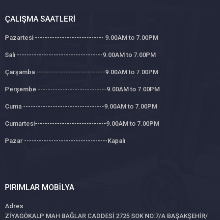
ÇALIŞMA SAATLERI
Pazartesi ---------------------------- 9.00AM to 7.00PM
Salı -----------------------------------9.00AM to 7.00PM
Çarşamba ----------------------------9.00AM to 7.00PM
Perşembe ----------------------------9.00AM to 7.00PM
Cuma ---------------------------------9.00AM to 7.00PM
Cumartesi-----------------------------9.00AM to 7.00PM
Pazar ----------------------------------Kapalı
PIRIMLAR MOBILYA
Adres
ZİYAGÖKALP MAH BAĞLAR CADDESİ 2725 SOK NO:7/A BAŞAKŞEHİR/