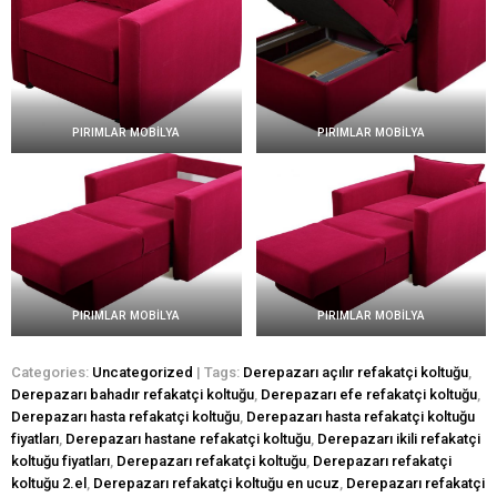
PIRIMLAR MOBİLYA
PIRIMLAR MOBİLYA
PIRIMLAR MOBİLYA
PIRIMLAR MOBİLYA
Categories:
Uncategorized
| Tags:
Derepazarı açılır refakatçi koltuğu
,
Derepazarı bahadır refakatçi koltuğu
,
Derepazarı efe refakatçi koltuğu
,
Derepazarı hasta refakatçi koltuğu
,
Derepazarı hasta refakatçi koltuğu
fiyatları
,
Derepazarı hastane refakatçi koltuğu
,
Derepazarı ikili refakatçi
koltuğu fiyatları
,
Derepazarı refakatçi koltuğu
,
Derepazarı refakatçi
koltuğu 2.el
,
Derepazarı refakatçi koltuğu en ucuz
,
Derepazarı refakatçi