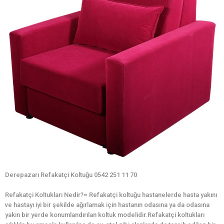
Derepazarı Refakatçi Koltuğu 0542 251 11 70
Refakatçi Koltukları Nedir?= Refakatçi koltuğu hastanelerde hasta yakını
ve hastayı iyi bir şekilde ağırlamak için hastanın odasına ya da odasına
yakın bir yerde konumlandırılan koltuk modelidir.Refakatçi koltukları