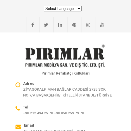
Pırımlar Refakatçi Koltukları
Adres
ZİYAGÖKALP MAH BAĞLAR CADDESİ 2725 SOK
NO:7/A BAŞAKŞEHİR/ İKİTELLİ/İSTANBUL/TÜRKİYE
Tel
+90 212 494 25 70 +90 850 259 79 70
Email