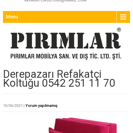
REFAKATCIKOLTUGU@GMAIL.COM
Menu
Derepazarı Refakatçi
Koltuğu 0542 251 11 70
15/06/2021
|
Yorum yapılmamış