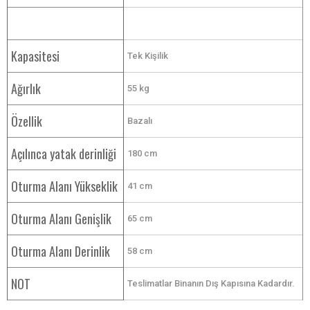
Kapasitesi
Tek Kişilik
Ağırlık
55 kg
Özellik
Bazalı
Açılınca yatak derinliği
180 cm
Oturma Alanı Yükseklik
41 cm
Oturma Alanı Genişlik
65 cm
Oturma Alanı Derinlik
58 cm
NOT
Teslimatlar Binanın Dış Kapısına Kadardır.