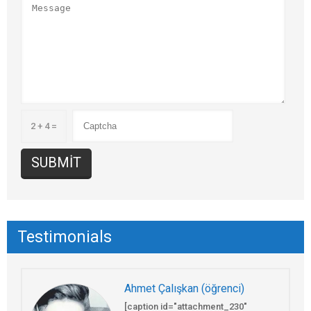
2 + 4 =
Testimonials
Ahmet Çalışkan (öğrenci)
[caption id="attachment_230"