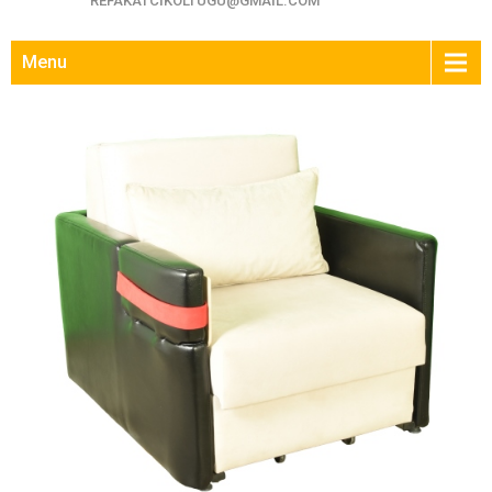
REFAKATCIKOLTUGU@GMAIL.COM
Menu