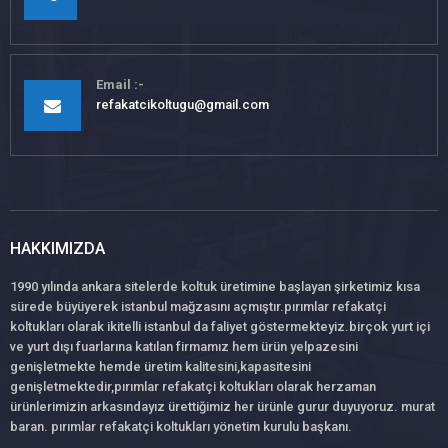
Email
refakatcikoltugu@gmail.com
HAKKIMIZDA
1990 yılında ankara sitelerde koltuk üretimine başlayan şirketimiz kısa
sürede büyüyerek istanbul mağzasını açmıştır.pırımlar refakatçi
koltukları olarak ikitelli istanbul da faliyet göstermekteyiz.birçok yurt içi
ve yurt dışı fuarlarına katılan firmamız hem ürün yelpazesini
genişletmekte hemde üretim kalitesini,kapasitesini
genişletmektedir,pırımlar refakatçi koltukları olarak herzaman
ürünlerimizin arkasındayız ürettiğimiz her ürünle gurur duyuyoruz. murat
baran. pırımlar refakatçi koltukları yönetim kurulu başkanı.