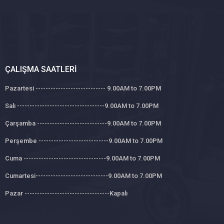
ÇALIŞMA SAATLERI
Pazartesi ---------------------------- 9.00AM to 7.00PM
Salı -----------------------------------9.00AM to 7.00PM
Çarşamba ----------------------------9.00AM to 7.00PM
Perşembe ----------------------------9.00AM to 7.00PM
Cuma ---------------------------------9.00AM to 7.00PM
Cumartesi-----------------------------9.00AM to 7.00PM
Pazar ----------------------------------Kapalı