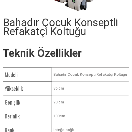
Bahadır Çocuk Konseptli
Refakatçi Koltuğu
Teknik Özellikler
Modeli
Bahadır Çocuk Konsepti Refakatçi Koltuğu
Yükseklik
86 cm
Genişlik
90 cm
Derinlik
100cm
Renk
İsteğe bağlı