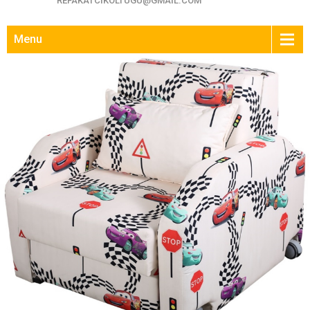
REFAKATCIKOLTUGU@GMAIL.COM
Menu