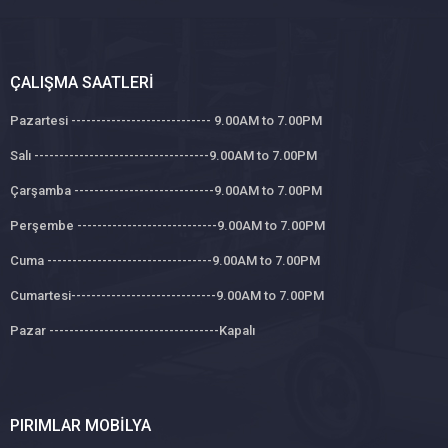
ÇALIŞMA SAATLERI
Pazartesi ---------------------------- 9.00AM to 7.00PM
Salı -----------------------------------9.00AM to 7.00PM
Çarşamba ----------------------------9.00AM to 7.00PM
Perşembe ----------------------------9.00AM to 7.00PM
Cuma ---------------------------------9.00AM to 7.00PM
Cumartesi-----------------------------9.00AM to 7.00PM
Pazar ----------------------------------Kapalı
PIRIMLAR MOBILYA