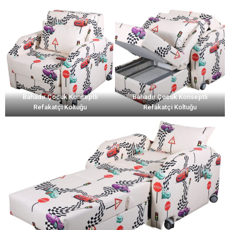
Bahadır Çocuk Konseptli
Bahadır Çocuk Konseptli
Refakatçi Koltuğu
Refakatçi Koltuğu