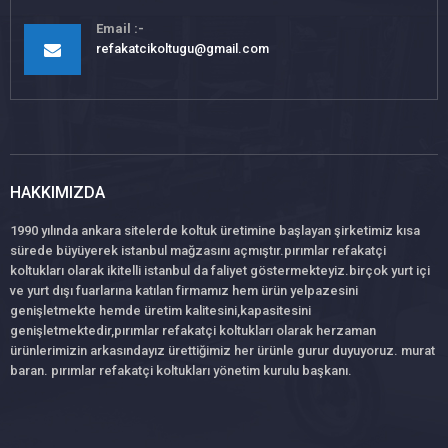
Email
refakatcikoltugu@gmail.com
HAKKIMIZDA
1990 yılında ankara sitelerde koltuk üretimine başlayan şirketimiz kısa
sürede büyüyerek istanbul mağzasını açmıştır.pırımlar refakatçi
koltukları olarak ikitelli istanbul da faliyet göstermekteyiz.birçok yurt içi
ve yurt dışı fuarlarına katılan firmamız hem ürün yelpazesini
genişletmekte hemde üretim kalitesini,kapasitesini
genişletmektedir,pırımlar refakatçi koltukları olarak herzaman
ürünlerimizin arkasındayız ürettiğimiz her ürünle gurur duyuyoruz. murat
baran. pırımlar refakatçi koltukları yönetim kurulu başkanı.