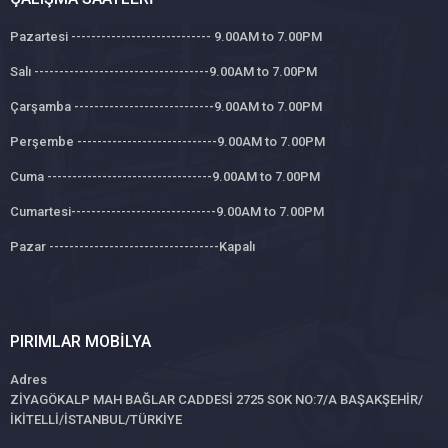
Pazartesi ---------------------------- 9.00AM to 7.00PM
Salı -----------------------------------9.00AM to 7.00PM
Çarşamba ----------------------------9.00AM to 7.00PM
Perşembe ----------------------------9.00AM to 7.00PM
Cuma ---------------------------------9.00AM to 7.00PM
Cumartesi-----------------------------9.00AM to 7.00PM
Pazar ----------------------------------Kapalı
PIRIMLAR MOBILYA
Adres
ZİYAGÖKALP MAH BAĞLAR CADDESİ 2725 SOK NO:7/A BAŞAKŞEHİR/
İKİTELLİ/İSTANBUL/TÜRKİYE