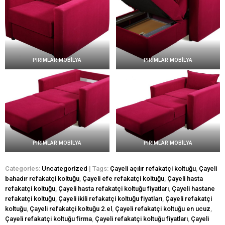
PIRIMLAR MOBİLYA
PIRIMLAR MOBİLYA
PIRIMLAR MOBİLYA
PIRIMLAR MOBİLYA
Categories:
Uncategorized
| Tags:
Çayeli açılır refakatçi koltuğu
,
Çayeli
bahadır refakatçi koltuğu
,
Çayeli efe refakatçi koltuğu
,
Çayeli hasta
refakatçi koltuğu
,
Çayeli hasta refakatçi koltuğu fiyatları
,
Çayeli hastane
refakatçi koltuğu
,
Çayeli ikili refakatçi koltuğu fiyatları
,
Çayeli refakatçi
koltuğu
,
Çayeli refakatçi koltuğu 2.el
,
Çayeli refakatçi koltuğu en ucuz
,
Çayeli refakatçi koltuğu firma
,
Çayeli refakatçi koltuğu fiyatları
,
Çayeli