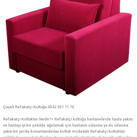
Çayeli Refakatçi Koltuğu 0542 251 11 70
Refakatçi Koltukları Nedir?= Refakatçi koltuğu hastanelerde hasta yakını
ve hastayı iyi bir şekilde ağırlamak için hastanın odasına ya da odasına
yakın bir yerde konumlandırılan koltuk modelidir.Refakatçi koltukları