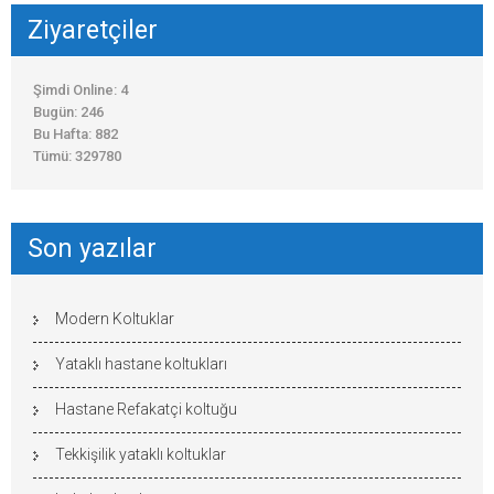
Ziyaretçiler
Şimdi Online: 4
Bugün: 246
Bu Hafta: 882
Tümü: 329780
Son yazılar
Modern Koltuklar
Yataklı hastane koltukları
Hastane Refakatçi koltuğu
Tekkişilik yataklı koltuklar