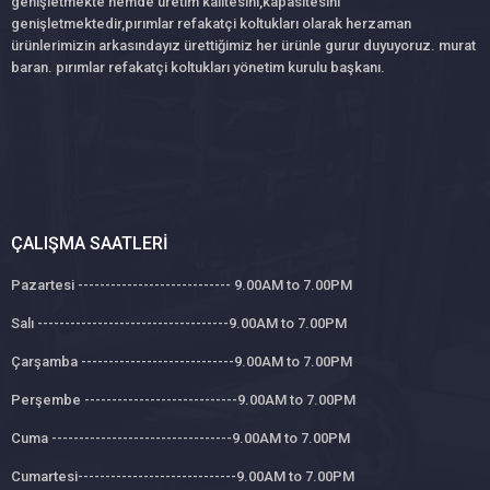
genişletmekte hemde üretim kalitesini,kapasitesini
genişletmektedir,pırımlar refakatçi koltukları olarak herzaman
ürünlerimizin arkasındayız ürettiğimiz her ürünle gurur duyuyoruz. murat
baran. pırımlar refakatçi koltukları yönetim kurulu başkanı.
ÇALIŞMA SAATLERI
Pazartesi ---------------------------- 9.00AM to 7.00PM
Salı -----------------------------------9.00AM to 7.00PM
Çarşamba ----------------------------9.00AM to 7.00PM
Perşembe ----------------------------9.00AM to 7.00PM
Cuma ---------------------------------9.00AM to 7.00PM
Cumartesi-----------------------------9.00AM to 7.00PM