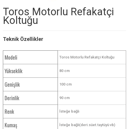
Toros Motorlu Refakatçi
Koltuğu
Teknik Özellikler
Modeli
Toros Motorlu Refakatçi Koltuğu
Yükseklik
80 cm
Genişlik
100 cm
Derinlik
90 cm
Renk
İsteğe bağlı
Kumaş
İsteğe bağlı(deri.süet.taytüyü vb)