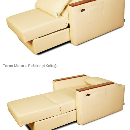
Toros Motorlu Refakatçi Koltuğu