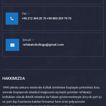
Tel
+90 212 494 25 70 +90 850 259 79 70
Email
refakatcikoltugu@gmail.com
HAKKIMIZDA
1990 yılında ankara sitelerde koltuk üretimine başlayan şirketimiz kısa
sürede büyüyerek istanbul mağzasını açmıştır.pırımlar refakatçi
koltukları olarak ikitelli istanbul da faliyet göstermekteyiz.birçok yurt içi
ve yurt dışı fuarlarına katılan firmamız hem ürün yelpazesini