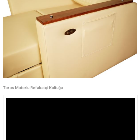
Toros Motorlu Refakatçi Koltuğu