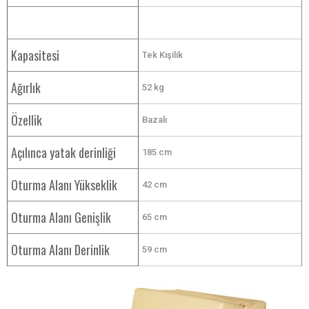
Kapasitesi
Tek Kişilik
Ağırlık
52 kg
Özellik
Bazalı
Açılınca yatak derinliği
185 cm
Oturma Alanı Yükseklik
42 cm
Oturma Alanı Genişlik
65 cm
Oturma Alanı Derinlik
59 cm