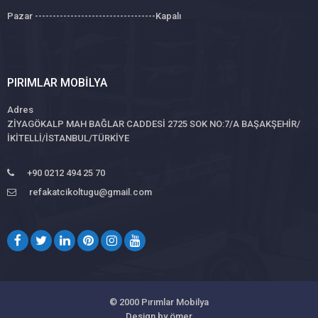
Pazar ----------------------------------Kapalı
PIRIMLAR MOBILYA
Adres
ZİYAGÖKALP MAH BAĞLAR CADDESİ 2725 SOK NO:7/A BAŞAKŞEHİR/
İKİTELLİ/İSTANBUL/TÜRKİYE
+90 0212 494 25 70
refakatcikoltugu@gmail.com
© 2000
Pırımlar Mobilya
Design by ömer