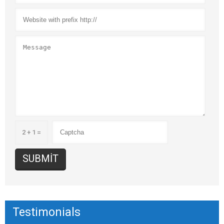
2 + 1 =
Testimonials