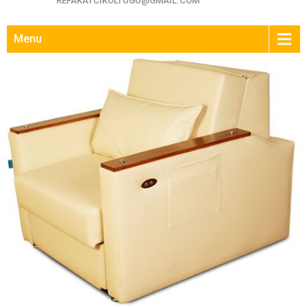
REFAKATCIKOLTUGU@GMAIL.COM
Menu