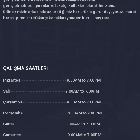
genişletmektedir,pırımlar refakatçi koltukları olarak herzaman
ürünlerimizin arkasındayız ürettiğimiz her ürünle gurur duyuyoruz. murat
baran. pırımlar refakatçi koltukları yönetim kurulu başkanı.
ÇALIŞMA SAATLERI
Pazartesi ---------------------------- 9.00AM to 7.00PM
Salı -----------------------------------9.00AM to 7.00PM
Çarşamba ----------------------------9.00AM to 7.00PM
Perşembe ----------------------------9.00AM to 7.00PM
Cuma ---------------------------------9.00AM to 7.00PM
Cumartesi-----------------------------9.00AM to 7.00PM