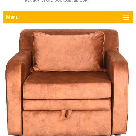
REFAKATCIKOLTUGU@GMAIL.COM
Menu