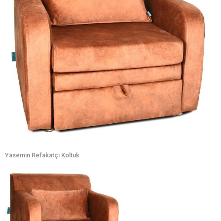
Yasemin Refakatçi Koltuk