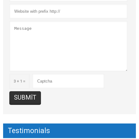
3 + 1 =
Testimonials