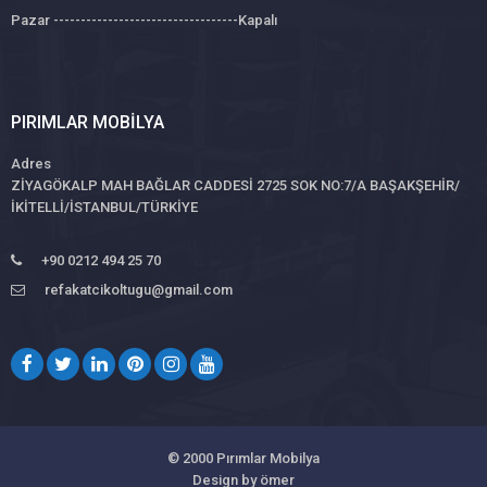
Pazar ----------------------------------Kapalı
PIRIMLAR MOBILYA
Adres
ZİYAGÖKALP MAH BAĞLAR CADDESİ 2725 SOK NO:7/A BAŞAKŞEHİR/
İKİTELLİ/İSTANBUL/TÜRKİYE
+90 0212 494 25 70
refakatcikoltugu@gmail.com
© 2000
Pırımlar Mobilya
Design by ömer