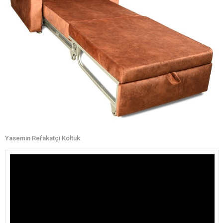
Yasemin Refakatçi Koltuk