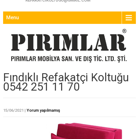
REFAKATCIKOLTUGU@GMAIL.COM
Menu
Fındıklı Refakatçi Koltuğu
0542 251 11 70
15/06/2021
|
Yorum yapılmamış