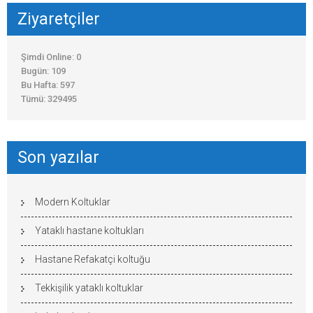
Ziyaretçiler
Şimdi Online: 0
Bugün: 109
Bu Hafta: 597
Tümü: 329495
Son yazılar
Modern Koltuklar
Yataklı hastane koltukları
Hastane Refakatçi koltuğu
Tekkişilik yataklı koltuklar