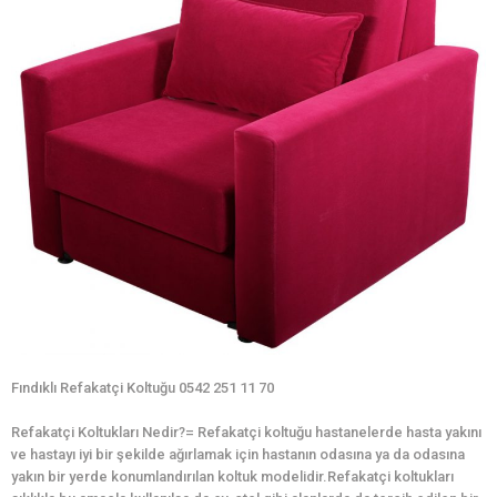
Fındıklı Refakatçi Koltuğu 0542 251 11 70
Refakatçi Koltukları Nedir?= Refakatçi koltuğu hastanelerde hasta yakını
ve hastayı iyi bir şekilde ağırlamak için hastanın odasına ya da odasına
yakın bir yerde konumlandırılan koltuk modelidir.Refakatçi koltukları