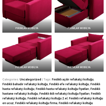
PIRIMLAR MOBİLYA
PIRIMLAR MOBİLYA
PIRIMLAR MOBİLYA
PIRIMLAR MOBİLYA
Categories:
Uncategorized
| Tags:
Fındıklı açılır refakatçi koltuğu
,
Fındıklı bahadır refakatçi koltuğu
,
Fındıklı efe refakatçi koltuğu
,
Fındıklı
hasta refakatçi koltuğu
,
Fındıklı hasta refakatçi koltuğu fiyatları
,
Fındıklı
hastane refakatçi koltuğu
,
Fındıklı ikili refakatçi koltuğu fiyatları
,
Fındıklı
refakatçi koltuğu
,
Fındıklı refakatçi koltuğu 2.el
,
Fındıklı refakatçi koltuğu
en ucuz
,
Fındıklı refakatçi koltuğu firma
,
Fındıklı refakatçi koltuğu