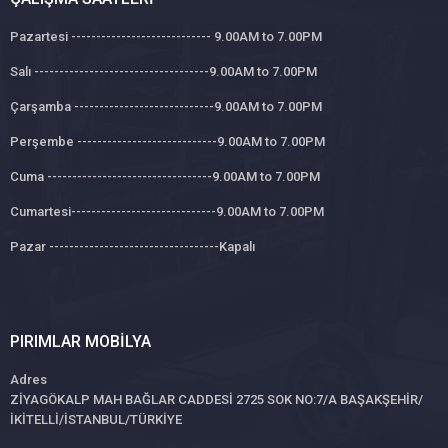
Pazartesi ---------------------------- 9.00AM to 7.00PM
Salı -----------------------------------9.00AM to 7.00PM
Çarşamba ----------------------------9.00AM to 7.00PM
Perşembe ----------------------------9.00AM to 7.00PM
Cuma ---------------------------------9.00AM to 7.00PM
Cumartesi-----------------------------9.00AM to 7.00PM
Pazar ----------------------------------Kapalı
PIRIMLAR MOBILYA
Adres
ZİYAGÖKALP MAH BAĞLAR CADDESİ 2725 SOK NO:7/A BAŞAKŞEHİR/
İKİTELLİ/İSTANBUL/TÜRKİYE