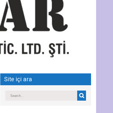
Site içi ara