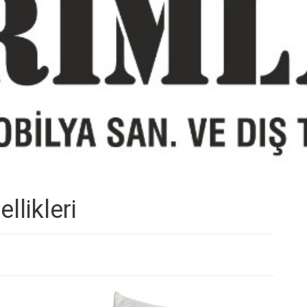
llikleri