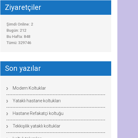
Ziyaretçiler
Şimdi Online: 2
Bugün: 212
Bu Hafta: 848
Tümü: 329746
Son yazılar
Modern Koltuklar
Yataklı hastane koltukları
Hastane Refakatçi koltuğu
Tekkişilik yataklı koltuklar