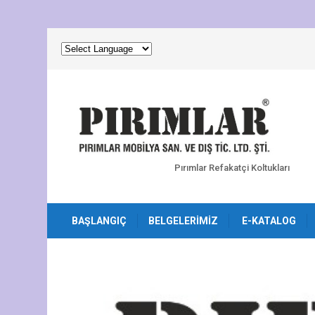
Pırımlar Refakatçi Koltukları
BAŞLANGIÇ
BELGELERIMIZ
E-KATALOG