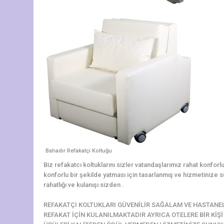
Bahadır Refakatçi Koltuğu
Biz refakatcı koltuklarını sizler vatandaşlarımız rahat konforlu
konforlu bir şekilde yatması için tasarlanmış ve hizmetinize su
rahatlığı ve kulanışı sizden .
REFAKATÇI KOLTUKLARI GÜVENİLİR SAĞALAM VE HASTANE
REFAKAT İÇİN KULANILMAKTADIR AYRICA OTELERE BİR KİŞ