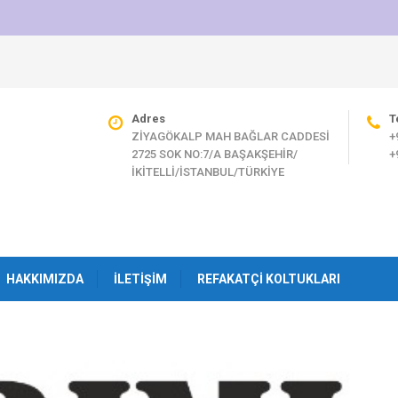
Adres
T
ZİYAGÖKALP MAH BAĞLAR CADDESİ
+
2725 SOK NO:7/A BAŞAKŞEHİR/
+
İKİTELLİ/İSTANBUL/TÜRKİYE
HAKKIMIZDA
İLETIŞIM
REFAKATÇI KOLTUKLARI