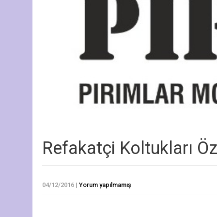
Refakatçi Koltukları Öze
04/12/2016
|
Yorum yapılmamış