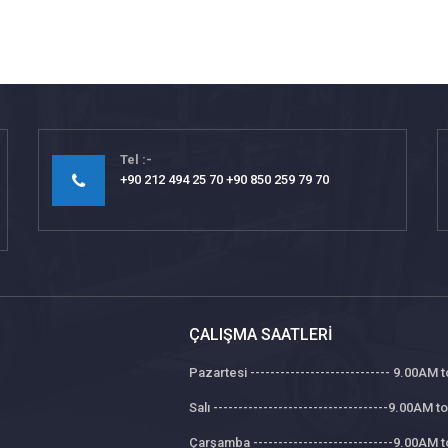
Tel
+90 212 494 25 70 +90 850 259 79 70
ÇALIŞMA SAATLERI
Pazartesi ---------------------------- 9.00AM
Salı -----------------------------------9.00AM 
Çarşamba ----------------------------9.00AM 