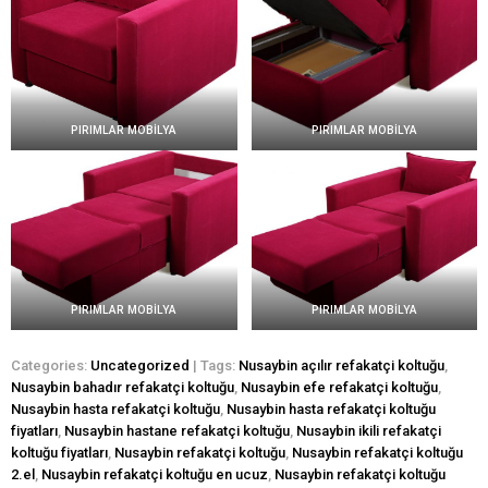
PIRIMLAR MOBİLYA
PIRIMLAR MOBİLYA
PIRIMLAR MOBİLYA
PIRIMLAR MOBİLYA
Categories:
Uncategorized
| Tags:
Nusaybin açılır refakatçi koltuğu
,
Nusaybin bahadır refakatçi koltuğu
,
Nusaybin efe refakatçi koltuğu
,
Nusaybin hasta refakatçi koltuğu
,
Nusaybin hasta refakatçi koltuğu
fiyatları
,
Nusaybin hastane refakatçi koltuğu
,
Nusaybin ikili refakatçi
koltuğu fiyatları
,
Nusaybin refakatçi koltuğu
,
Nusaybin refakatçi koltuğu
2.el
,
Nusaybin refakatçi koltuğu en ucuz
,
Nusaybin refakatçi koltuğu