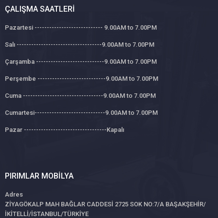
ÇALIŞMA SAATLERI
Pazartesi ---------------------------- 9.00AM to 7.00PM
Salı -----------------------------------9.00AM to 7.00PM
Çarşamba ----------------------------9.00AM to 7.00PM
Perşembe ----------------------------9.00AM to 7.00PM
Cuma ---------------------------------9.00AM to 7.00PM
Cumartesi-----------------------------9.00AM to 7.00PM
Pazar ----------------------------------Kapalı
PIRIMLAR MOBILYA
Adres
ZİYAGÖKALP MAH BAĞLAR CADDESİ 2725 SOK NO:7/A BAŞAKŞEHİR/
İKİTELLİ/İSTANBUL/TÜRKİYE