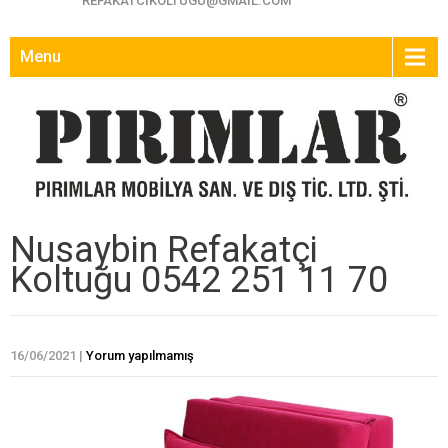
REFAKATCIKOLTUGU@GMAIL.COM
Menu
Nusaybin Refakatçi
Koltuğu 0542 251 11 70
16/06/2021
|
Yorum yapılmamış