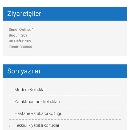
Ziyaretçiler
Şimdi Online: 1
Bugün: 209
Bu Hafta: 209
Tümü: 330866
Son yazılar
Modern Koltuklar
Yataklı hastane koltukları
Hastane Refakatçi koltuğu
Tekkişilik yataklı koltuklar