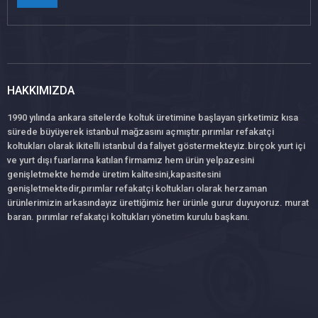
HAKKIMIZDA
1990 yılında ankara sitelerde koltuk üretimine başlayan şirketimiz kısa
sürede büyüyerek istanbul mağzasını açmıştır.pırımlar refakatçi
koltukları olarak ikitelli istanbul da faliyet göstermekteyiz.birçok yurt içi
ve yurt dışı fuarlarına katılan firmamız hem ürün yelpazesini
genişletmekte hemde üretim kalitesini,kapasitesini
genişletmektedir,pırımlar refakatçi koltukları olarak herzaman
ürünlerimizin arkasındayız ürettiğimiz her ürünle gurur duyuyoruz. murat
baran. pırımlar refakatçi koltukları yönetim kurulu başkanı.