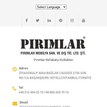
Pırımlar Refakatçi Koltukları
Adres
ZİYAGÖKALP MAH BAĞLAR CADDESİ 2725 SOK
NO:7/A BAŞAKŞEHİR/ İKİTELLİ/İSTANBUL/TÜRKİYE
Tel
+90 212 494 25 70 +90 850 259 79 70
Email