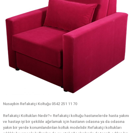
Nusaybin Refakatçi Koltuğu 0542 251 11 70
Refakatçi Koltukları Nedir?= Refakatçi koltuğu hastanelerde hasta yakını
ve hastayı iyi bir şekilde ağırlamak için hastanın odasına ya da odasına
yakın bir yerde konumlandırılan koltuk modelidir.Refakatçi koltukları