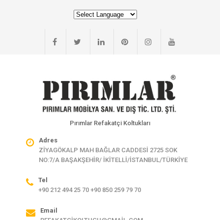
Pırımlar Refakatçi Koltukları
Adres
ZİYAGÖKALP MAH BAĞLAR CADDESİ 2725 SOK
NO:7/A BAŞAKŞEHİR/ İKİTELLİ/İSTANBUL/TÜRKİYE
Tel
+90 212 494 25 70 +90 850 259 79 70
Email