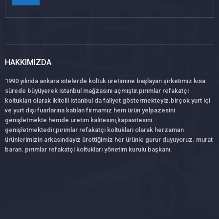
HAKKIMIZDA
1990 yılında ankara sitelerde koltuk üretimine başlayan şirketimiz kısa
sürede büyüyerek istanbul mağzasını açmıştır.pırımlar refakatçi
koltukları olarak ikitelli istanbul da faliyet göstermekteyiz.birçok yurt içi
ve yurt dışı fuarlarına katılan firmamız hem ürün yelpazesini
genişletmekte hemde üretim kalitesini,kapasitesini
genişletmektedir,pırımlar refakatçi koltukları olarak herzaman
ürünlerimizin arkasındayız ürettiğimiz her ürünle gurur duyuyoruz. murat
baran. pırımlar refakatçi koltukları yönetim kurulu başkanı.