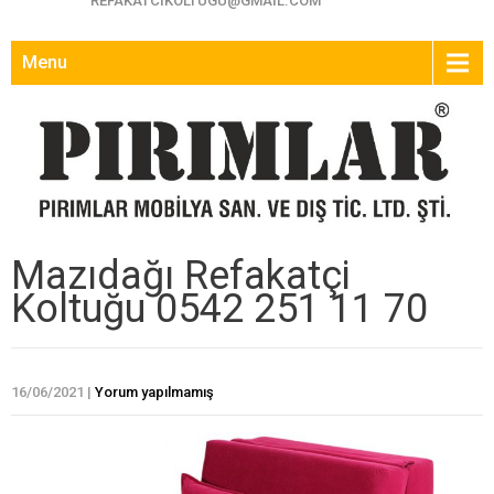
REFAKATCIKOLTUGU@GMAIL.COM
Menu
Mazıdağı Refakatçi
Koltuğu 0542 251 11 70
16/06/2021
|
Yorum yapılmamış