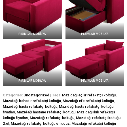
PIRIMLAR MOBİLYA
PIRIMLAR MOBİLYA
PIRIMLAR MOBİLYA
PIRIMLAR MOBİLYA
Categories:
Uncategorized
| Tags:
Mazıdağı açılır refakatçi koltuğu
,
Mazıdağı bahadır refakatçi koltuğu
,
Mazıdağı efe refakatçi koltuğu
,
Mazıdağı hasta refakatçi koltuğu
,
Mazıdağı hasta refakatçi koltuğu
fiyatları
,
Mazıdağı hastane refakatçi koltuğu
,
Mazıdağı ikili refakatçi
koltuğu fiyatları
,
Mazıdağı refakatçi koltuğu
,
Mazıdağı refakatçi koltuğu
2.el
,
Mazıdağı refakatçi koltuğu en ucuz
,
Mazıdağı refakatçi koltuğu