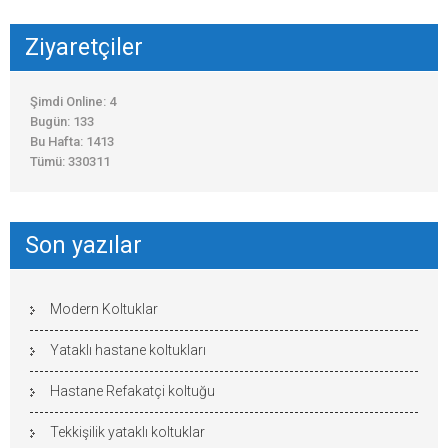
Ziyaretçiler
Şimdi Online: 4
Bugün: 133
Bu Hafta: 1413
Tümü: 330311
Son yazılar
Modern Koltuklar
Yataklı hastane koltukları
Hastane Refakatçi koltuğu
Tekkişilik yataklı koltuklar