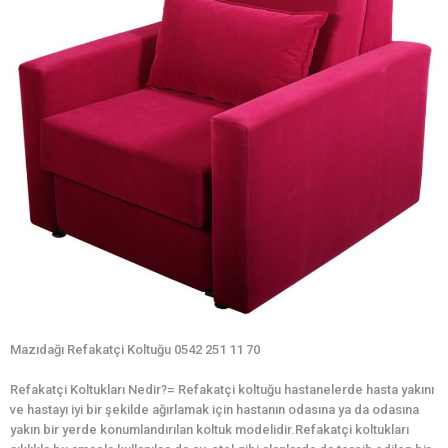
Mazıdağı Refakatçi Koltuğu 0542 251 11 70
Refakatçi Koltukları Nedir?= Refakatçi koltuğu hastanelerde hasta yakını
ve hastayı iyi bir şekilde ağırlamak için hastanın odasına ya da odasına
yakın bir yerde konumlandırılan koltuk modelidir.Refakatçi koltukları