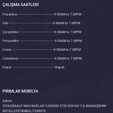
ÇALIŞMA SAATLERI
Pazartesi ---------------------------- 9.00AM to 7.00PM
Salı -----------------------------------9.00AM to 7.00PM
Çarşamba ----------------------------9.00AM to 7.00PM
Perşembe ----------------------------9.00AM to 7.00PM
Cuma ---------------------------------9.00AM to 7.00PM
Cumartesi-----------------------------9.00AM to 7.00PM
Pazar ----------------------------------Kapalı
PIRIMLAR MOBILYA
Adres
ZİYAGÖKALP MAH BAĞLAR CADDESİ 2725 SOK NO:7/A BAŞAKŞEHİR/
İKİTELLİ/İSTANBUL/TÜRKİYE