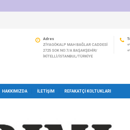
Adres
T
ZİYAGÖKALP MAH BAĞLAR CADDESİ
+
2725 SOK NO:7/A BAŞAKŞEHİR/
+
İKİTELLİ/İSTANBUL/TÜRKİYE
HAKKIMIZDA
İLETIŞIM
REFAKATÇI KOLTUKLARI