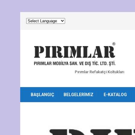
Pırımlar Refakatçi Koltukları
BAŞLANGIÇ
BELGELERIMIZ
E-KATALOG