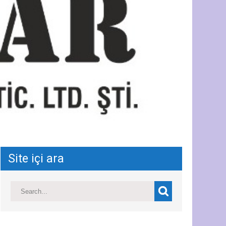
Site içi ara