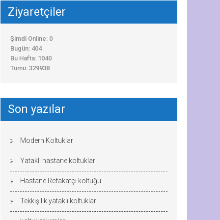
Ziyaretçiler
Şimdi Online: 0
Bugün: 404
Bu Hafta: 1040
Tümü: 329938
Son yazılar
Modern Koltuklar
Yataklı hastane koltukları
Hastane Refakatçi koltuğu
Tekkişilik yataklı koltuklar