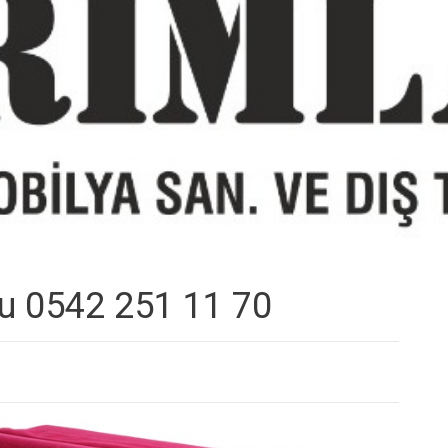
u 0542 251 11 70