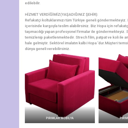
edilebilir.
HİZMET VERDİĞİMİZ(YAŞADIĞINIZ ŞEHİR):
Refakatçi koltuklarımızı tüm Türkiye geneli göndermekteyiz. Ho
içerisinde kargoyla teslim alabilirsiniz. Biz Hopa için refaka
taşımacılığı yapan profesyonel firmalar ile göndermekteyiz. S
temizlenip paketlenmektedir. Strech film, patpat ve koli ile a
hale gelmiştir. Sektörel imalatın kalbi Hopa ’dur.Müşteri temsil
dünya geneli verebilirsiniz.
PIRIMLAR MOBİLYA
PIRI