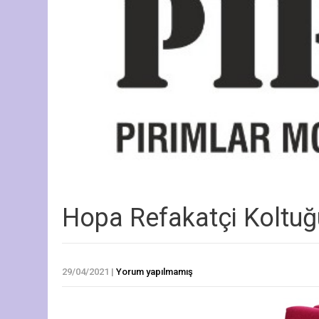
Hopa Refakatçi Koltuğ
29/04/2021
|
Yorum yapılmamış