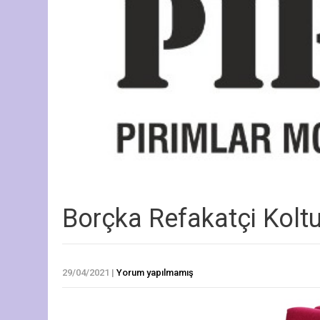
Borçka Refakatçi Kolt
29/04/2021
|
Yorum yapılmamış