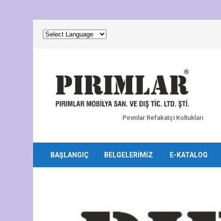
Pırımlar Refakatçi Koltukları
BAŞLANGIÇ
BELGELERIMIZ
E-KATALOG