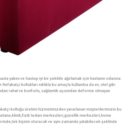
sta yakını ve hastayı iyi bir şekilde ağırlamak için hastanın odasına
Refakatçi koltukları sıklıkla bu amaçla kullanılsa da ev, otel gibi
mından rahat ve konforlu, sağlamlık açısından deforme olmayan
akatçi koltuğu üretimi hizmetimizden yararlanan müşterilerimizin bu
,hastane,klinik,fizik tedavi merkezleri,güzellik merkezleri,home
rinde,tek kişinin oturacak ve aynı zamanda yatabilecek şeklinde