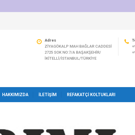
Adres
T
ZİYAGÖKALP MAH BAĞLAR CADDESİ
+
2725 SOK NO:7/A BAŞAKŞEHİR/
+
İKİTELLİ/İSTANBUL/TÜRKİYE
HAKKIMIZDA
İLETIŞIM
REFAKATÇI KOLTUKLARI