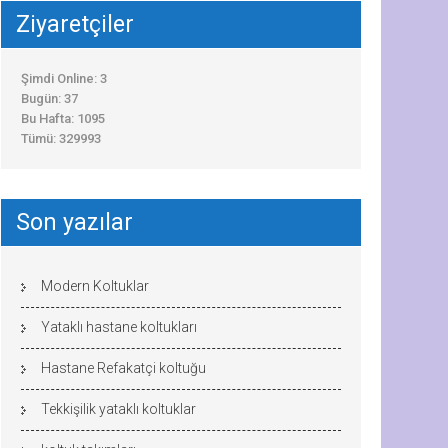
Ziyaretçiler
Şimdi Online: 3
Bugün: 37
Bu Hafta: 1095
Tümü: 329993
Son yazılar
Modern Koltuklar
Yataklı hastane koltukları
Hastane Refakatçi koltuğu
Tekkişilik yataklı koltuklar