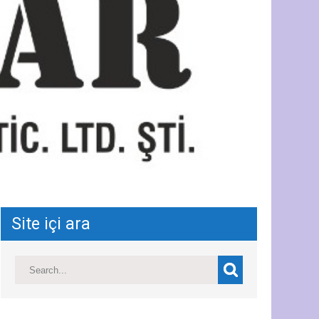
Site içi ara