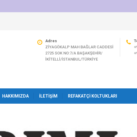
Adres
T
ZİYAGÖKALP MAH BAĞLAR CADDESİ
+
2725 SOK NO:7/A BAŞAKŞEHİR/
+
İKİTELLİ/İSTANBUL/TÜRKİYE
HAKKIMIZDA
İLETIŞIM
REFAKATÇI KOLTUKLARI