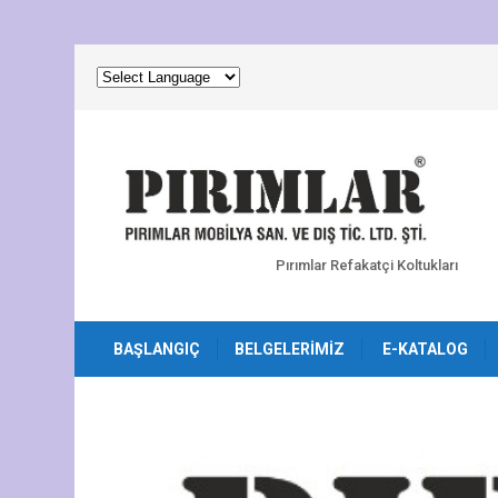
Pırımlar Refakatçi Koltukları
BAŞLANGIÇ
BELGELERIMIZ
E-KATALOG