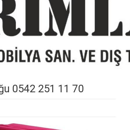
uğu 0542 251 11 70