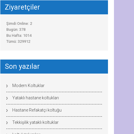
Ziyaretçiler
Şimdi Online: 2
Bugün: 378
Bu Hafta: 1014
Tümü: 329912
Son yazılar
Modern Koltuklar
Yataklı hastane koltukları
Hastane Refakatçi koltuğu
Tekkişilik yataklı koltuklar