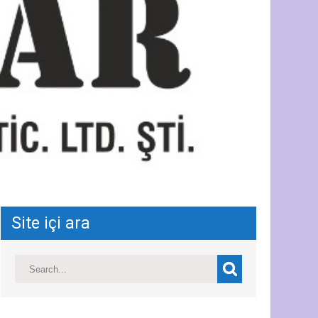
Site içi ara