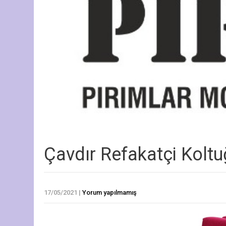
Çavdır Refakatçi Kolt
17/05/2021
|
Yorum yapılmamış