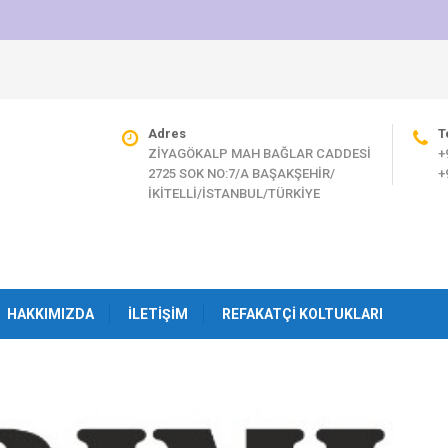
Adres
T
ZİYAGÖKALP MAH BAĞLAR CADDESİ
+
2725 SOK NO:7/A BAŞAKŞEHİR/
+
İKİTELLİ/İSTANBUL/TÜRKİYE
HAKKIMIZDA
İLETIŞIM
REFAKATÇI KOLTUKLARI