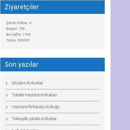
Ziyaretçiler
Şimdi Online: 4
Bugün: 136
Bu Hafta: 1194
Tümü: 330092
Son yazılar
Modern Koltuklar
Yataklı hastane koltukları
Hastane Refakatçi koltuğu
Tekkişilik yataklı koltuklar