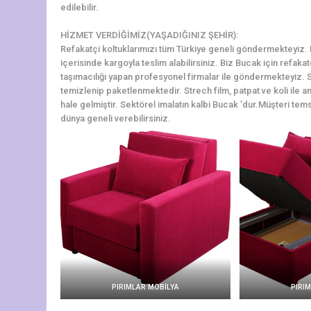
edilebilir.
HİZMET VERDİĞİMİZ(YAŞADIĞINIZ ŞEHİR):
Refakatçi koltuklarımızı tüm Türkiye geneli göndermekteyiz. Bu
içerisinde kargoyla teslim alabilirsiniz. Biz Bucak için refak
taşımacılığı yapan profesyonel firmalar ile göndermekteyiz. S
temizlenip paketlenmektedir. Strech film, patpat ve koli ile a
hale gelmiştir. Sektörel imalatın kalbi Bucak ’dur.Müşteri temsi
dünya geneli verebilirsiniz.
PIRIMLAR MOBİLYA
PIRI