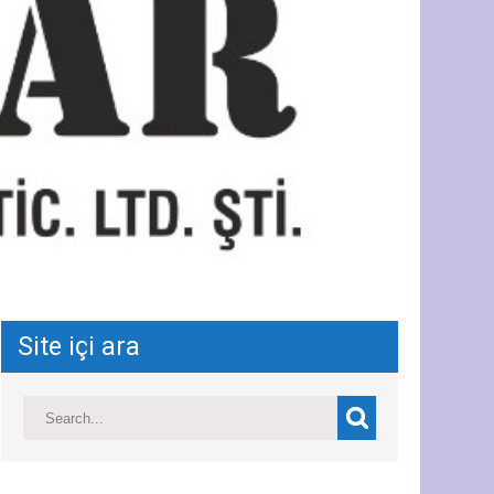
Site içi ara