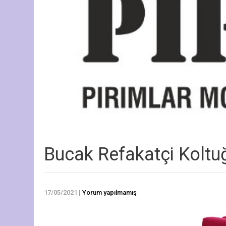
Bucak Refakatçi Koltu
17/05/2021
|
Yorum yapılmamış