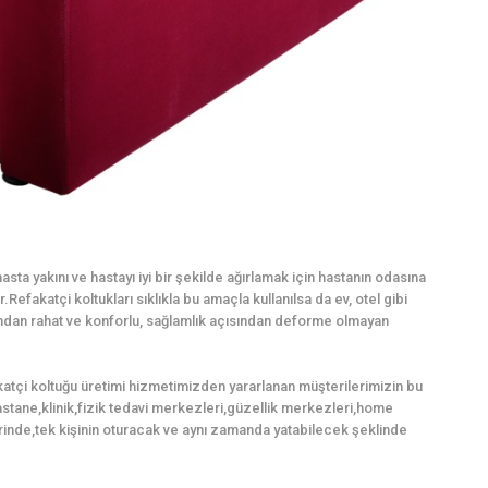
sta yakını ve hastayı iyi bir şekilde ağırlamak için hastanın odasına
Refakatçi koltukları sıklıkla bu amaçla kullanılsa da ev, otel gibi
mından rahat ve konforlu, sağlamlık açısından deforme olmayan
katçi koltuğu üretimi hizmetimizden yararlanan müşterilerimizin bu
,hastane,klinik,fizik tedavi merkezleri,güzellik merkezleri,home
inde,tek kişinin oturacak ve aynı zamanda yatabilecek şeklinde