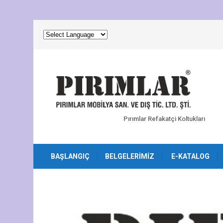
Pırımlar Refakatçi Koltukları
BAŞLANGIÇ
BELGELERIMIZ
E-KATALOG