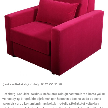
Çankaya Refakatçi Koltuğu 0542 251 11 70
Refakatçi Koltukları Nedir?= Refakatçi koltuğu hastanelerde hasta yakını
ve hastayı iyi bir şekilde ağırlamak için hastanın odasına ya da odasına
yakın bir yerde konumlandırılan koltuk modelidir.Refakatçi koltukları