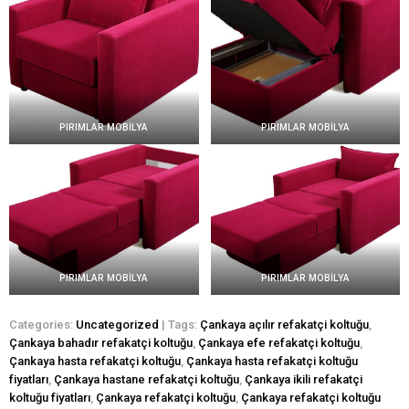
PIRIMLAR MOBİLYA
PIRIMLAR MOBİLYA
PIRIMLAR MOBİLYA
PIRIMLAR MOBİLYA
Categories:
Uncategorized
| Tags:
Çankaya açılır refakatçi koltuğu
,
Çankaya bahadır refakatçi koltuğu
,
Çankaya efe refakatçi koltuğu
,
Çankaya hasta refakatçi koltuğu
,
Çankaya hasta refakatçi koltuğu
fiyatları
,
Çankaya hastane refakatçi koltuğu
,
Çankaya ikili refakatçi
koltuğu fiyatları
,
Çankaya refakatçi koltuğu
,
Çankaya refakatçi koltuğu