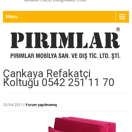
REFAKATCIKOLTUGU@GMAIL.COM
Menu
Çankaya Refakatçi
Koltuğu 0542 251 11 70
23/04/2021
|
Yorum yapılmamış