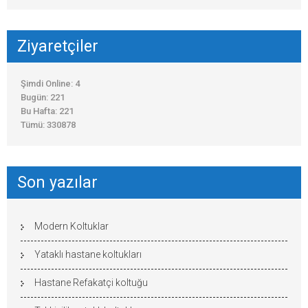
Ziyaretçiler
Şimdi Online: 4
Bugün: 221
Bu Hafta: 221
Tümü: 330878
Son yazılar
Modern Koltuklar
Yataklı hastane koltukları
Hastane Refakatçi koltuğu