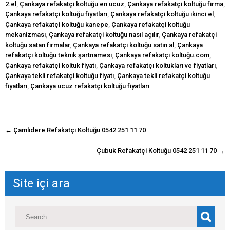
2.el
,
Çankaya refakatçi koltuğu en ucuz
,
Çankaya refakatçi koltuğu firma
,
Çankaya refakatçi koltuğu fiyatları
,
Çankaya refakatçi koltuğu ikinci el
,
Çankaya refakatçi koltuğu kanepe
,
Çankaya refakatçi koltuğu
mekanizması
,
Çankaya refakatçi koltuğu nasıl açılır
,
Çankaya refakatçi
koltuğu satan firmalar
,
Çankaya refakatçi koltuğu satın al
,
Çankaya
refakatçi koltuğu teknik şartnamesi
,
Çankaya refakatçi koltuğu.com
,
Çankaya refakatçi koltuk fiyatı
,
Çankaya refakatçı koltukları ve fiyatları
,
Çankaya tekli refakatçi koltuğu fiyatı
,
Çankaya tekli refakatçi koltuğu
fiyatları
,
Çankaya ucuz refakatçi koltuğu fiyatları
navigasyon
←
Çamlıdere Refakatçi Koltuğu 0542 251 11 70
gönderisi
Çubuk Refakatçi Koltuğu 0542 251 11 70
→
Site içi ara