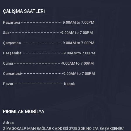
ÇALIŞMA SAATLERI
Pazartesi ---------------------------- 9.00AM to 7.00PM
Salı -----------------------------------9.00AM to 7.00PM
Çarşamba ----------------------------9.00AM to 7.00PM
Perşembe ----------------------------9.00AM to 7.00PM
Cuma ---------------------------------9.00AM to 7.00PM
Cumartesi-----------------------------9.00AM to 7.00PM
Pazar ----------------------------------Kapalı
PIRIMLAR MOBILYA
Adres
ZİYAGÖKALP MAH BAĞLAR CADDESİ 2725 SOK NO:7/A BAŞAKŞEHİR/