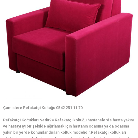
Çamlıdere Refakatçi Koltuğu 0542 251 11 70
Refakatçi Koltukları Nedir?= Refakatçi koltuğu hastanelerde hasta yakını
ve hastayı iyi bir şekilde ağırlamak için hastanın odasına ya da odasına
yakın bir yerde konumlandırılan koltuk modelidir.Refakatçi koltukları