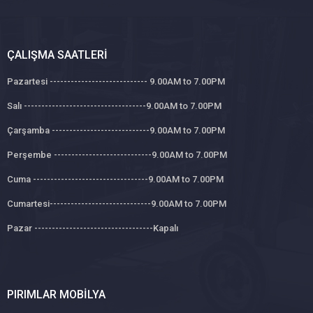
ÇALIŞMA SAATLERI
Pazartesi ---------------------------- 9.00AM to 7.00PM
Salı -----------------------------------9.00AM to 7.00PM
Çarşamba ----------------------------9.00AM to 7.00PM
Perşembe ----------------------------9.00AM to 7.00PM
Cuma ---------------------------------9.00AM to 7.00PM
Cumartesi-----------------------------9.00AM to 7.00PM
Pazar ----------------------------------Kapalı
PIRIMLAR MOBILYA