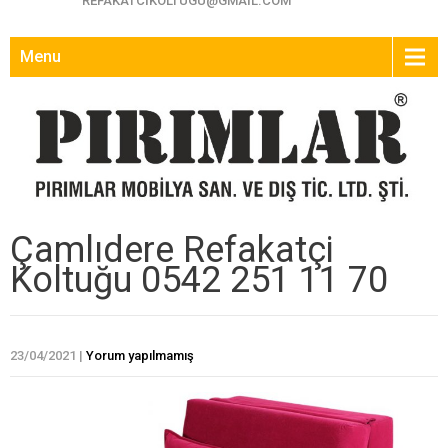
REFAKATCIKOLTUGU@GMAIL.COM
Menu
Çamlıdere Refakatçi
Koltuğu 0542 251 11 70
23/04/2021
|
Yorum yapılmamış