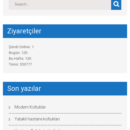
Ziyaretçiler
Şimdi Online: 1
Bugün: 120
Bu Hafta: 120
Tümü: 330777
Son yazılar
Modern Koltuklar
Yataklı hastane koltukları