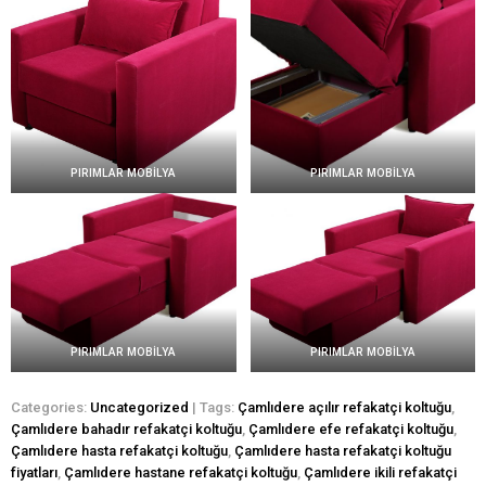
PIRIMLAR MOBİLYA
PIRIMLAR MOBİLYA
PIRIMLAR MOBİLYA
PIRIMLAR MOBİLYA
Categories:
Uncategorized
| Tags:
Çamlıdere açılır refakatçi koltuğu
,
Çamlıdere bahadır refakatçi koltuğu
,
Çamlıdere efe refakatçi koltuğu
,
Çamlıdere hasta refakatçi koltuğu
,
Çamlıdere hasta refakatçi koltuğu
fiyatları
,
Çamlıdere hastane refakatçi koltuğu
,
Çamlıdere ikili refakatçi