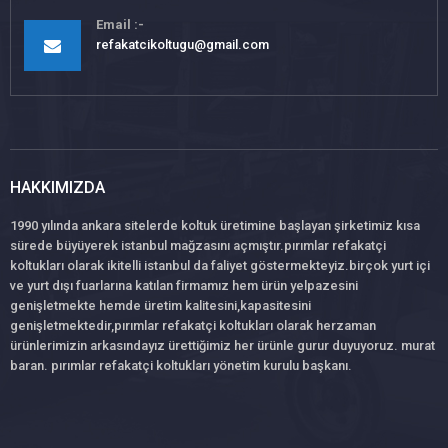
Email
refakatcikoltugu@gmail.com
HAKKIMIZDA
1990 yılında ankara sitelerde koltuk üretimine başlayan şirketimiz kısa
sürede büyüyerek istanbul mağzasını açmıştır.pırımlar refakatçi
koltukları olarak ikitelli istanbul da faliyet göstermekteyiz.birçok yurt içi
ve yurt dışı fuarlarına katılan firmamız hem ürün yelpazesini
genişletmekte hemde üretim kalitesini,kapasitesini
genişletmektedir,pırımlar refakatçi koltukları olarak herzaman
ürünlerimizin arkasındayız ürettiğimiz her ürünle gurur duyuyoruz. murat
baran. pırımlar refakatçi koltukları yönetim kurulu başkanı.