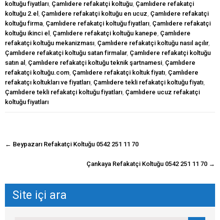
koltuğu fiyatları
,
Çamlıdere refakatçi koltuğu
,
Çamlıdere refakatçi
koltuğu 2.el
,
Çamlıdere refakatçi koltuğu en ucuz
,
Çamlıdere refakatçi
koltuğu firma
,
Çamlıdere refakatçi koltuğu fiyatları
,
Çamlıdere refakatçi
koltuğu ikinci el
,
Çamlıdere refakatçi koltuğu kanepe
,
Çamlıdere
refakatçi koltuğu mekanizması
,
Çamlıdere refakatçi koltuğu nasıl açılır
,
Çamlıdere refakatçi koltuğu satan firmalar
,
Çamlıdere refakatçi koltuğu
satın al
,
Çamlıdere refakatçi koltuğu teknik şartnamesi
,
Çamlıdere
refakatçi koltuğu.com
,
Çamlıdere refakatçi koltuk fiyatı
,
Çamlıdere
refakatçı koltukları ve fiyatları
,
Çamlıdere tekli refakatçi koltuğu fiyatı
,
Çamlıdere tekli refakatçi koltuğu fiyatları
,
Çamlıdere ucuz refakatçi
koltuğu fiyatları
navigasyon
←
Beypazarı Refakatçi Koltuğu 0542 251 11 70
gönderisi
Çankaya Refakatçi Koltuğu 0542 251 11 70
→
Site içi ara