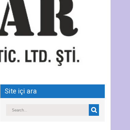
Site içi ara