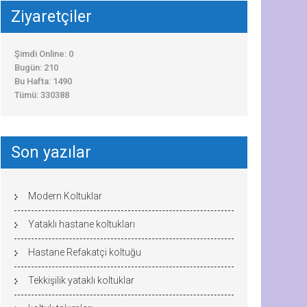
Ziyaretçiler
Şimdi Online: 0
Bugün: 210
Bu Hafta: 1490
Tümü: 330388
Son yazılar
Modern Koltuklar
Yataklı hastane koltukları
Hastane Refakatçi koltuğu
Tekkişilik yataklı koltuklar