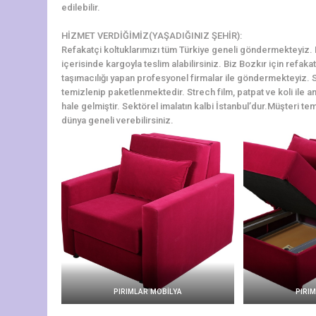
edilebilir.
HİZMET VERDİĞİMİZ(YAŞADIĞINIZ ŞEHİR):
Refakatçi koltuklarımızı tüm Türkiye geneli göndermekteyiz. Bo
içerisinde kargoyla teslim alabilirsiniz. Biz Bozkır için refak
taşımacılığı yapan profesyonel firmalar ile göndermekteyiz. S
temizlenip paketlenmektedir. Strech film, patpat ve koli ile am
hale gelmiştir. Sektörel imalatın kalbi İstanbul’dur.Müşteri tem
dünya geneli verebilirsiniz.
PIRIMLAR MOBİLYA
PIRI