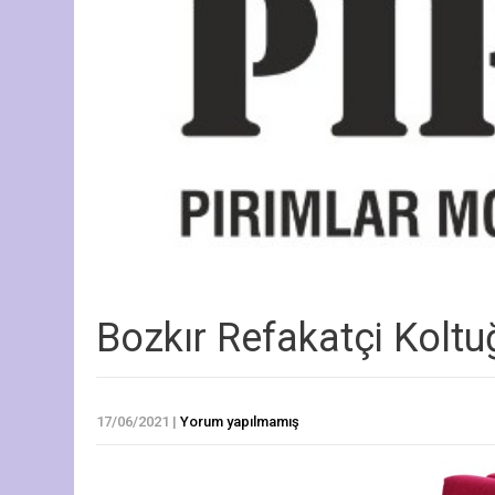
Bozkır Refakatçi Kolt
17/06/2021
|
Yorum yapılmamış