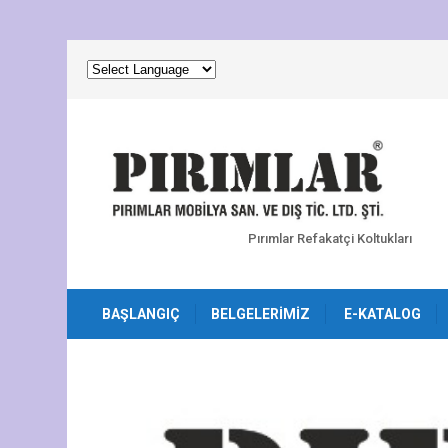
Pırımlar Refakatçi Koltukları
BAŞLANGIÇ
BELGELERIMIZ
E-KATALOG