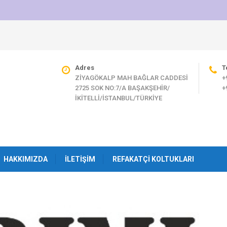
Adres
T
ZİYAGÖKALP MAH BAĞLAR CADDESİ
+
2725 SOK NO:7/A BAŞAKŞEHİR/
+
İKİTELLİ/İSTANBUL/TÜRKİYE
HAKKIMIZDA
İLETIŞIM
REFAKATÇI KOLTUKLARI