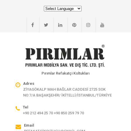
Pırımlar Refakatçi Koltukları
Adres
ZİYAGÖKALP MAH BAĞLAR CADDESİ 2725 SOK
NO:7/A BAŞAKŞEHİR/ İKİTELLİ/İSTANBUL/TÜRKİYE
Tel
+90 212 494 25 70 +90 850 259 79 70
Email