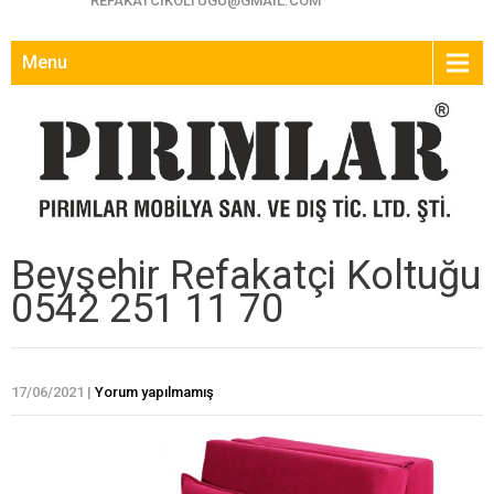
REFAKATCIKOLTUGU@GMAIL.COM
Menu
Beyşehir Refakatçi Koltuğu
0542 251 11 70
17/06/2021
|
Yorum yapılmamış