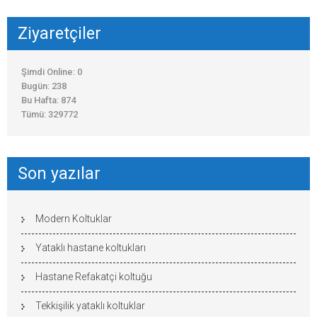
Ziyaretçiler
Şimdi Online: 0
Bugün: 238
Bu Hafta: 874
Tümü: 329772
Son yazılar
Modern Koltuklar
Yataklı hastane koltukları
Hastane Refakatçi koltuğu
Tekkişilik yataklı koltuklar