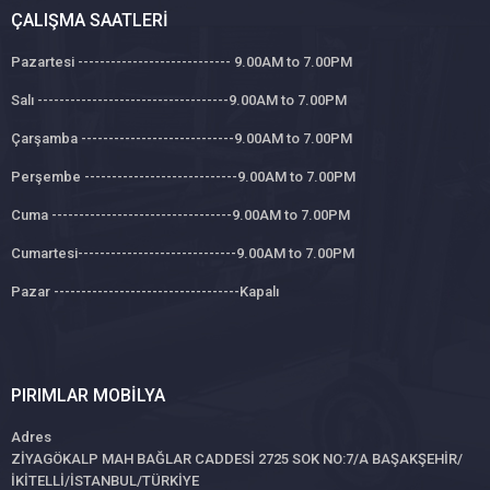
ÇALIŞMA SAATLERI
Pazartesi ---------------------------- 9.00AM to 7.00PM
Salı -----------------------------------9.00AM to 7.00PM
Çarşamba ----------------------------9.00AM to 7.00PM
Perşembe ----------------------------9.00AM to 7.00PM
Cuma ---------------------------------9.00AM to 7.00PM
Cumartesi-----------------------------9.00AM to 7.00PM
Pazar ----------------------------------Kapalı
PIRIMLAR MOBILYA
Adres
ZİYAGÖKALP MAH BAĞLAR CADDESİ 2725 SOK NO:7/A BAŞAKŞEHİR/
İKİTELLİ/İSTANBUL/TÜRKİYE