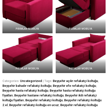
PIRIMLAR MOBİLYA
PIRIMLAR MOBİLYA
PIRIMLAR MOBİLYA
PIRIMLAR MOBİLYA
Categories:
Uncategorized
| Tags:
Beyşehir açılır refakatçi koltuğu
,
Beyşehir bahadır refakatçi koltuğu
,
Beyşehir efe refakatçi koltuğu
,
Beyşehir hasta refakatçi koltuğu
,
Beyşehir hasta refakatçi koltuğu
fiyatları
,
Beyşehir hastane refakatçi koltuğu
,
Beyşehir ikili refakatçi
koltuğu fiyatları
,
Beyşehir refakatçi koltuğu
,
Beyşehir refakatçi koltuğu
2.el
,
Beyşehir refakatçi koltuğu en ucuz
,
Beyşehir refakatçi koltuğu