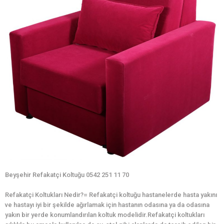
Beyşehir Refakatçi Koltuğu 0542 251 11 70
Refakatçi Koltukları Nedir?= Refakatçi koltuğu hastanelerde hasta yakını
ve hastayı iyi bir şekilde ağırlamak için hastanın odasına ya da odasına
yakın bir yerde konumlandırılan koltuk modelidir.Refakatçi koltukları