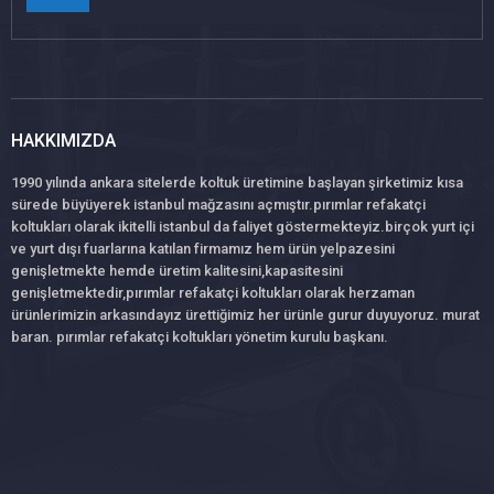
HAKKIMIZDA
1990 yılında ankara sitelerde koltuk üretimine başlayan şirketimiz kısa
sürede büyüyerek istanbul mağzasını açmıştır.pırımlar refakatçi
koltukları olarak ikitelli istanbul da faliyet göstermekteyiz.birçok yurt içi
ve yurt dışı fuarlarına katılan firmamız hem ürün yelpazesini
genişletmekte hemde üretim kalitesini,kapasitesini
genişletmektedir,pırımlar refakatçi koltukları olarak herzaman
ürünlerimizin arkasındayız ürettiğimiz her ürünle gurur duyuyoruz. murat
baran. pırımlar refakatçi koltukları yönetim kurulu başkanı.