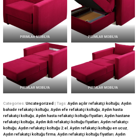
PIRIMLAR MOBİLYA
PIRIMLAR MOBİLYA
PIRIMLAR MOBİLYA
PIRIMLAR MOBİLYA
Categories:
Uncategorized
| Tags:
Aydın açılır refakatçi koltuğu
,
Aydın
bahadır refakatçi koltuğu
,
Aydın efe refakatçi koltuğu
,
Aydın hasta
refakatçi koltuğu
,
Aydın hasta refakatçi koltuğu fiyatları
,
Aydın hastane
refakatçi koltuğu
,
Aydın ikili refakatçi koltuğu fiyatları
,
Aydın refakatçı
koltuğu
,
Aydın refakatçi koltuğu 2.el
,
Aydın refakatçi koltuğu en ucuz
,
Aydın refakatçi koltuğu firma
,
Aydın refakatçi koltuğu fiyatları
,
Aydın