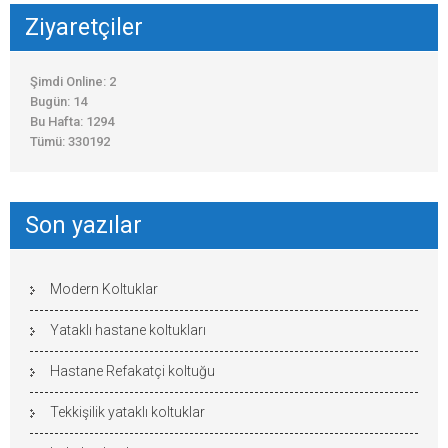
Ziyaretçiler
Şimdi Online: 2
Bugün: 14
Bu Hafta: 1294
Tümü: 330192
Son yazılar
Modern Koltuklar
Yataklı hastane koltukları
Hastane Refakatçi koltuğu
Tekkişilik yataklı koltuklar