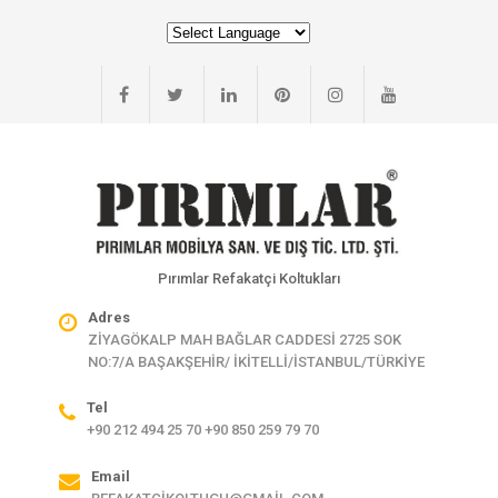
Pırımlar Refakatçi Koltukları
Adres
ZİYAGÖKALP MAH BAĞLAR CADDESİ 2725 SOK
NO:7/A BAŞAKŞEHİR/ İKİTELLİ/İSTANBUL/TÜRKİYE
Tel
+90 212 494 25 70 +90 850 259 79 70
Email