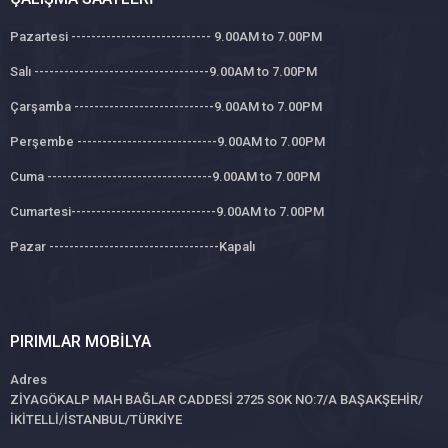
Pazartesi ---------------------------- 9.00AM to 7.00PM
Salı -----------------------------------9.00AM to 7.00PM
Çarşamba ----------------------------9.00AM to 7.00PM
Perşembe ----------------------------9.00AM to 7.00PM
Cuma ---------------------------------9.00AM to 7.00PM
Cumartesi-----------------------------9.00AM to 7.00PM
Pazar ----------------------------------Kapalı
PIRIMLAR MOBILYA
Adres
ZİYAGÖKALP MAH BAĞLAR CADDESİ 2725 SOK NO:7/A BAŞAKŞEHİR/
İKİTELLİ/İSTANBUL/TÜRKİYE