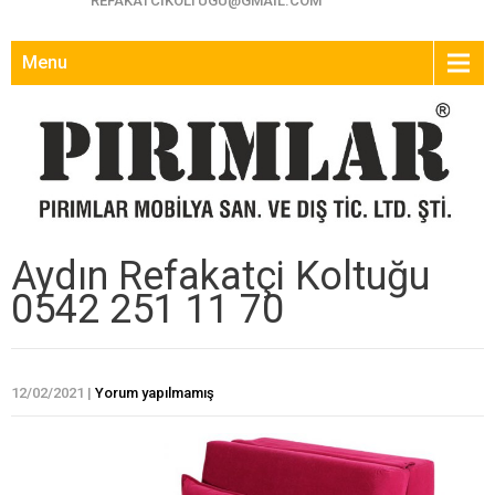
REFAKATCIKOLTUGU@GMAIL.COM
Menu
Aydın Refakatçi Koltuğu
0542 251 11 70
12/02/2021
|
Yorum yapılmamış