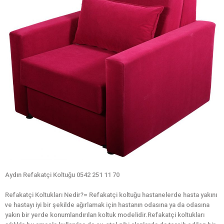
Aydın Refakatçi Koltuğu 0542 251 11 70
Refakatçi Koltukları Nedir?= Refakatçi koltuğu hastanelerde hasta yakını
ve hastayı iyi bir şekilde ağırlamak için hastanın odasına ya da odasına
yakın bir yerde konumlandırılan koltuk modelidir.Refakatçi koltukları