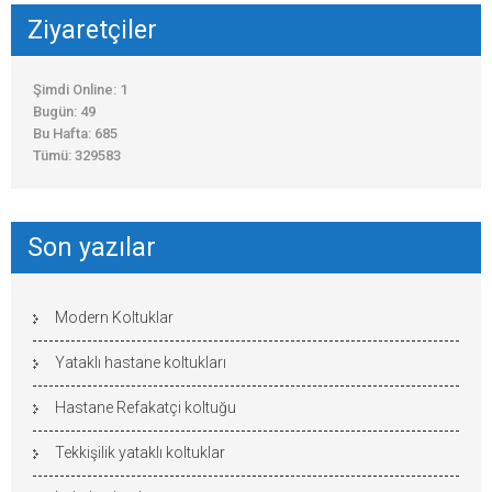
Ziyaretçiler
Şimdi Online: 1
Bugün: 49
Bu Hafta: 685
Tümü: 329583
Son yazılar
Modern Koltuklar
Yataklı hastane koltukları
Hastane Refakatçi koltuğu
Tekkişilik yataklı koltuklar