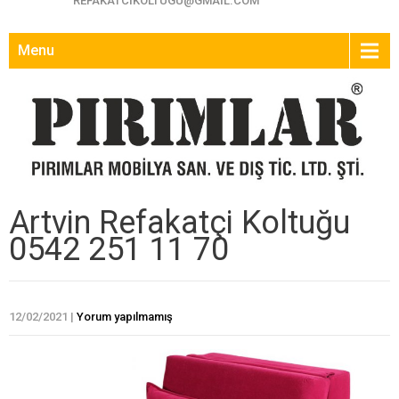
REFAKATCIKOLTUGU@GMAIL.COM
Menu
Artvin Refakatçi Koltuğu
0542 251 11 70
12/02/2021
|
Yorum yapılmamış