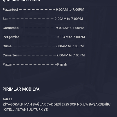
Pazartesi ---------------------------- 9.00AM to 7.00PM
Salı -----------------------------------9.00AM to 7.00PM
Çarşamba ----------------------------9.00AM to 7.00PM
Perşembe ----------------------------9.00AM to 7.00PM
Cuma ---------------------------------9.00AM to 7.00PM
Cumartesi-----------------------------9.00AM to 7.00PM
Pazar ----------------------------------Kapalı
PIRIMLAR MOBILYA
Adres
ZİYAGÖKALP MAH BAĞLAR CADDESİ 2725 SOK NO:7/A BAŞAKŞEHİR/
İKİTELLİ/İSTANBUL/TÜRKİYE