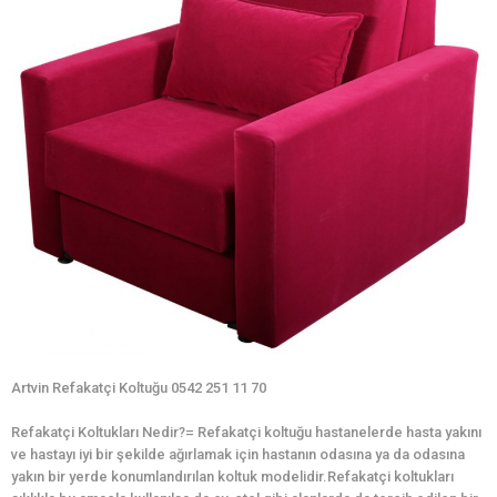
Artvin Refakatçi Koltuğu 0542 251 11 70
Refakatçi Koltukları Nedir?= Refakatçi koltuğu hastanelerde hasta yakını
ve hastayı iyi bir şekilde ağırlamak için hastanın odasına ya da odasına
yakın bir yerde konumlandırılan koltuk modelidir.Refakatçi koltukları