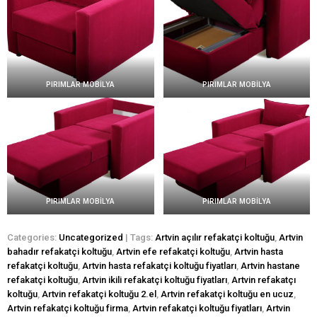
PIRIMLAR MOBİLYA
PIRIMLAR MOBİLYA
PIRIMLAR MOBİLYA
PIRIMLAR MOBİLYA
Categories:
Uncategorized
| Tags:
Artvin açılır refakatçi koltuğu
,
Artvin
bahadır refakatçi koltuğu
,
Artvin efe refakatçi koltuğu
,
Artvin hasta
refakatçi koltuğu
,
Artvin hasta refakatçi koltuğu fiyatları
,
Artvin hastane
refakatçi koltuğu
,
Artvin ikili refakatçi koltuğu fiyatları
,
Artvin refakatçı
koltuğu
,
Artvin refakatçi koltuğu 2.el
,
Artvin refakatçi koltuğu en ucuz
,
Artvin refakatçi koltuğu firma
,
Artvin refakatçi koltuğu fiyatları
,
Artvin