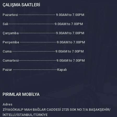
ÇALIŞMA SAATLERI
Pazartesi ---------------------------- 9.00AM to 7.00PM
Salı -----------------------------------9.00AM to 7.00PM
Çarşamba ----------------------------9.00AM to 7.00PM
Perşembe ----------------------------9.00AM to 7.00PM
Cuma ---------------------------------9.00AM to 7.00PM
Cumartesi-----------------------------9.00AM to 7.00PM
Pazar ----------------------------------Kapalı
PIRIMLAR MOBILYA
Adres
ZİYAGÖKALP MAH BAĞLAR CADDESİ 2725 SOK NO:7/A BAŞAKŞEHİR/
İKİTELLİ/İSTANBUL/TÜRKİYE