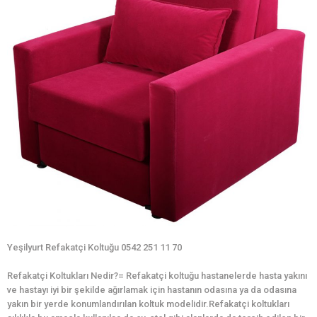
Yeşilyurt Refakatçi Koltuğu 0542 251 11 70
Refakatçi Koltukları Nedir?= Refakatçi koltuğu hastanelerde hasta yakını
ve hastayı iyi bir şekilde ağırlamak için hastanın odasına ya da odasına
yakın bir yerde konumlandırılan koltuk modelidir.Refakatçi koltukları