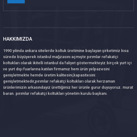
HAKKIMIZDA
1990 yılında ankara sitelerde koltuk üretimine başlayan şirketimiz kısa
sürede büyüyerek istanbul mağzasını açmıştır.pırımlar refakatçi
koltukları olarak ikitelli istanbul da faliyet göstermekteyiz.birçok yurt içi
ve yurt dışı fuarlarına katılan firmamız hem ürün yelpazesini
genişletmekte hemde üretim kalitesini,kapasitesini
genişletmektedir,pırımlar refakatçi koltukları olarak herzaman
ürünlerimizin arkasındayız ürettiğimiz her ürünle gurur duyuyoruz. murat
baran. pırımlar refakatçi koltukları yönetim kurulu başkanı.