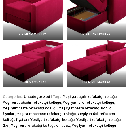
PIRIMLAR MOBİLYA
PIRIMLAR MOBİLYA
PIRIMLAR MOBİLYA
PIRIMLAR MOBİLYA
Categories:
Uncategorized
| Tags:
Yeşilyurt açılır refakatçi koltuğu
,
Yeşilyurt bahadır refakatçi koltuğu
,
Yeşilyurt efe refakatçi koltuğu
,
Yeşilyurt hasta refakatçi koltuğu
,
Yeşilyurt hasta refakatçi koltuğu
fiyatları
,
Yeşilyurt hastane refakatçi koltuğu
,
Yeşilyurt ikili refakatçi
koltuğu fiyatları
,
Yeşilyurt refakatçi koltuğu
,
Yeşilyurt refakatçi koltuğu
2.el
,
Yeşilyurt refakatçi koltuğu en ucuz
,
Yeşilyurt refakatçi koltuğu