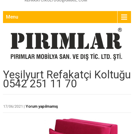
REFAKATCIKOLTUGU@GMAIL.COM
Menu
Yeşilyurt Refakatçi Koltuğu
0542 251 11 70
17/06/2021
|
Yorum yapılmamış