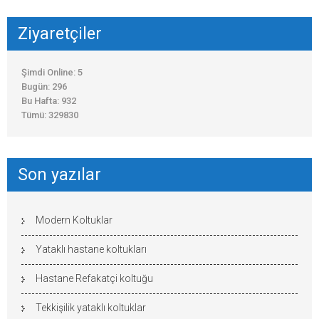
Ziyaretçiler
Şimdi Online: 5
Bugün: 296
Bu Hafta: 932
Tümü: 329830
Son yazılar
Modern Koltuklar
Yataklı hastane koltukları
Hastane Refakatçi koltuğu
Tekkişilik yataklı koltuklar