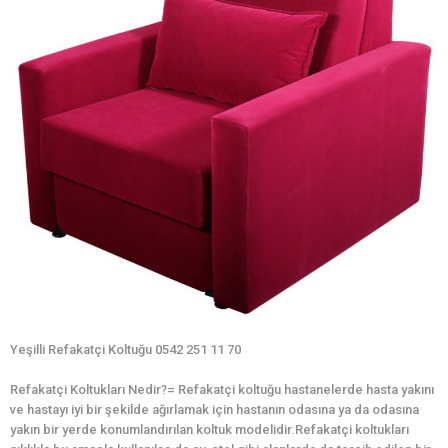
Yeşilli Refakatçi Koltuğu 0542 251 11 70
Refakatçi Koltukları Nedir?= Refakatçi koltuğu hastanelerde hasta yakını
ve hastayı iyi bir şekilde ağırlamak için hastanın odasına ya da odasına
yakın bir yerde konumlandırılan koltuk modelidir.Refakatçi koltukları