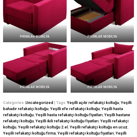
PIRIMLAR MOBİLYA
PIRIMLAR MOBİLYA
PIRIMLAR MOBİLYA
PIRIMLAR MOBİLYA
Categories:
Uncategorized
| Tags:
Yeşilli açılır refakatçi koltuğu
,
Yeşilli
bahadır refakatçi koltuğu
,
Yeşilli efe refakatçi koltuğu
,
Yeşilli hasta
refakatçi koltuğu
,
Yeşilli hasta refakatçi koltuğu fiyatları
,
Yeşilli hastane
refakatçi koltuğu
,
Yeşilli ikili refakatçi koltuğu fiyatları
,
Yeşilli refakatçi
koltuğu
,
Yeşilli refakatçi koltuğu 2.el
,
Yeşilli refakatçi koltuğu en ucuz
,
Yeşilli refakatçi koltuğu firma
,
Yeşilli refakatçi koltuğu fiyatları
,
Yeşilli