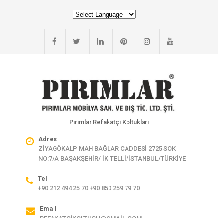
Pırımlar Refakatçi Koltukları
Adres
ZİYAGÖKALP MAH BAĞLAR CADDESİ 2725 SOK
NO:7/A BAŞAKŞEHİR/ İKİTELLİ/İSTANBUL/TÜRKİYE
Tel
+90 212 494 25 70 +90 850 259 79 70
Email