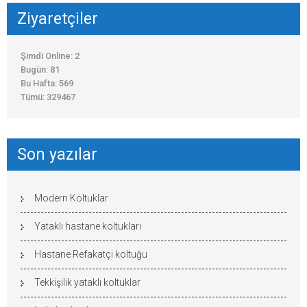
Ziyaretçiler
Şimdi Online: 2
Bugün: 81
Bu Hafta: 569
Tümü: 329467
Son yazılar
Modern Koltuklar
Yataklı hastane koltukları
Hastane Refakatçi koltuğu
Tekkişilik yataklı koltuklar