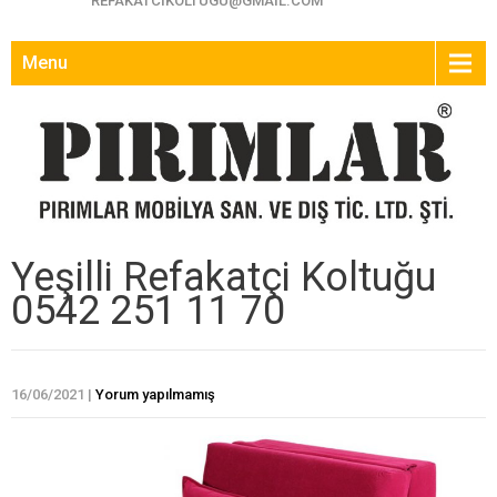
REFAKATCIKOLTUGU@GMAIL.COM
Menu
Yeşilli Refakatçi Koltuğu
0542 251 11 70
16/06/2021
|
Yorum yapılmamış