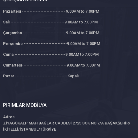
Pazartesi ---------------------------- 9.00AM to 7.00PM
Salı -----------------------------------9.00AM to 7.00PM
Çarşamba ----------------------------9.00AM to 7.00PM
Perşembe ----------------------------9.00AM to 7.00PM
Cuma ---------------------------------9.00AM to 7.00PM
Cumartesi-----------------------------9.00AM to 7.00PM
Pazar ----------------------------------Kapalı
PIRIMLAR MOBILYA
Adres
ZİYAGÖKALP MAH BAĞLAR CADDESİ 2725 SOK NO:7/A BAŞAKŞEHİR/
İKİTELLİ/İSTANBUL/TÜRKİYE