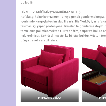
edilebilir.
HİZMET VERDİĞİMİZ(YAŞADIĞINIZ ŞEHİR):
Refakatçi koltuklarımızı tüm Türkiye geneli göndermekteyiz. Ye
içerisinde kargoyla teslim alabilirsiniz. Biz Yerköy için refak
taşımacılığı yapan profesyonel firmalar ile göndermekteyiz. S
temizlenip paketlenmektedir. Strech film, patpat ve koli ile a
hale gelmiştir. Sektörel imalatın kalbi İstanbul’dur.Müşteri tem
dünya geneli verebilirsiniz.
PIRIMLAR MOBİLYA
PIRI