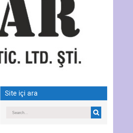
Site içi ara