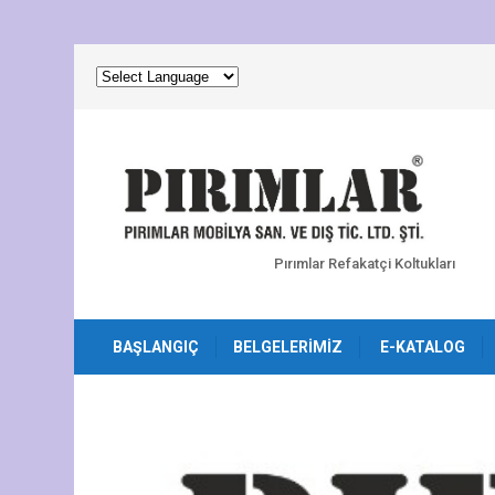
Pırımlar Refakatçi Koltukları
BAŞLANGIÇ
BELGELERIMIZ
E-KATALOG