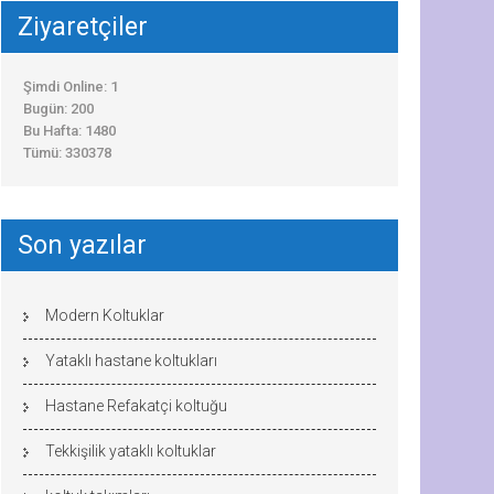
Ziyaretçiler
Şimdi Online: 1
Bugün: 200
Bu Hafta: 1480
Tümü: 330378
Son yazılar
Modern Koltuklar
Yataklı hastane koltukları
Hastane Refakatçi koltuğu
Tekkişilik yataklı koltuklar