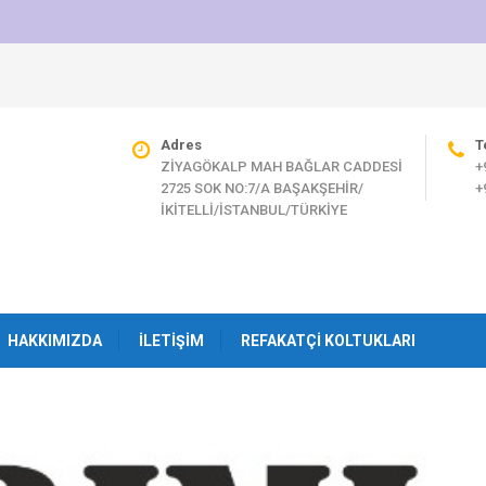
Adres
T
ZİYAGÖKALP MAH BAĞLAR CADDESİ
+
2725 SOK NO:7/A BAŞAKŞEHİR/
+
İKİTELLİ/İSTANBUL/TÜRKİYE
HAKKIMIZDA
İLETIŞIM
REFAKATÇI KOLTUKLARI