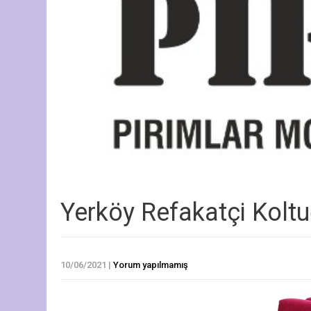
Yerköy Refakatçi Kolt
10/06/2021
|
Yorum yapılmamış