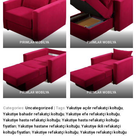
PIRIMLAR MOBİLYA
PIRIMLAR MOBİLYA
PIRIMLAR MOBİLYA
PIRIMLAR MOBİLYA
Categories:
Uncategorized
| Tags:
Yakutiye açılır refakatçi koltuğu
,
Yakutiye bahadır refakatçi koltuğu
,
Yakutiye efe refakatçi koltuğu
,
Yakutiye hasta refakatçi koltuğu
,
Yakutiye hasta refakatçi koltuğu
fiyatları
,
Yakutiye hastane refakatçi koltuğu
,
Yakutiye ikili refakatçi
koltuğu fiyatları
,
Yakutiye refakatçi koltuğu
,
Yakutiye refakatçi koltuğu