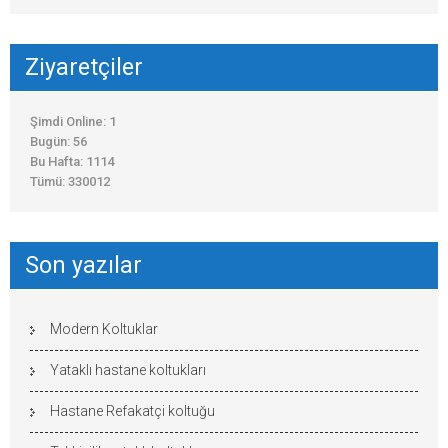
Ziyaretçiler
Şimdi Online: 1
Bugün: 56
Bu Hafta: 1114
Tümü: 330012
Son yazılar
Modern Koltuklar
Yataklı hastane koltukları
Hastane Refakatçi koltuğu