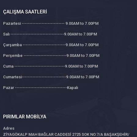
ÇALIŞMA SAATLERI
Pazartesi ---------------------------- 9.00AM to 7.00PM
Salı -----------------------------------9.00AM to 7.00PM
Çarşamba ----------------------------9.00AM to 7.00PM
Perşembe ----------------------------9.00AM to 7.00PM
Cuma ---------------------------------9.00AM to 7.00PM
Cumartesi-----------------------------9.00AM to 7.00PM
Pazar ----------------------------------Kapalı
PIRIMLAR MOBILYA
Adres
ZİYAGÖKALP MAH BAĞLAR CADDESİ 2725 SOK NO:7/A BAŞAKŞEHİR/