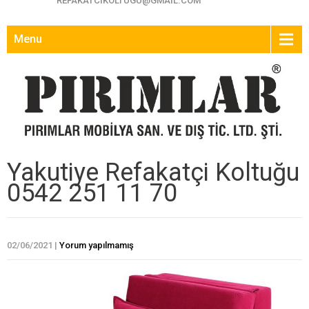
REFAKATCIKOLTUGU@GMAIL.COM
Menu
Yakutiye Refakatçi Koltuğu
0542 251 11 70
02/06/2021
|
Yorum yapılmamış