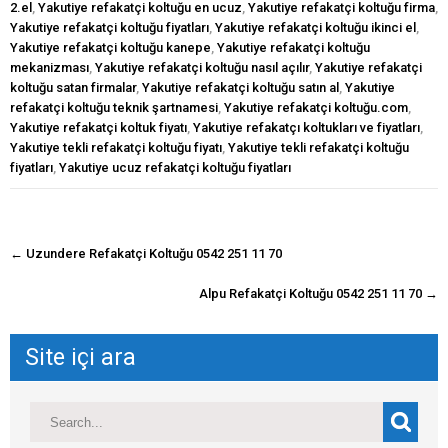
2.el
,
Yakutiye refakatçi koltuğu en ucuz
,
Yakutiye refakatçi koltuğu firma
,
Yakutiye refakatçi koltuğu fiyatları
,
Yakutiye refakatçi koltuğu ikinci el
,
Yakutiye refakatçi koltuğu kanepe
,
Yakutiye refakatçi koltuğu
mekanizması
,
Yakutiye refakatçi koltuğu nasıl açılır
,
Yakutiye refakatçi
koltuğu satan firmalar
,
Yakutiye refakatçi koltuğu satın al
,
Yakutiye
refakatçi koltuğu teknik şartnamesi
,
Yakutiye refakatçi koltuğu.com
,
Yakutiye refakatçi koltuk fiyatı
,
Yakutiye refakatçı koltukları ve fiyatları
,
Yakutiye tekli refakatçi koltuğu fiyatı
,
Yakutiye tekli refakatçi koltuğu
fiyatları
,
Yakutiye ucuz refakatçi koltuğu fiyatları
navigasyon
←
Uzundere Refakatçi Koltuğu 0542 251 11 70
gönderisi
Alpu Refakatçi Koltuğu 0542 251 11 70
→
Site içi ara