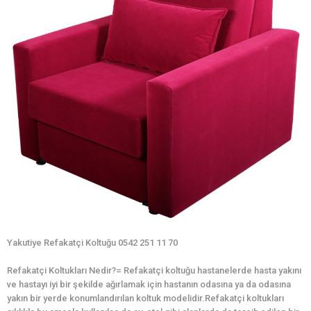
Yakutiye Refakatçi Koltuğu 0542 251 11 70
Refakatçi Koltukları Nedir?= Refakatçi koltuğu hastanelerde hasta yakını
ve hastayı iyi bir şekilde ağırlamak için hastanın odasına ya da odasına
yakın bir yerde konumlandırılan koltuk modelidir.Refakatçi koltukları