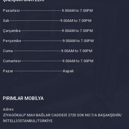
Pazartesi ---------------------------- 9.00AM to 7.00PM
Salı -----------------------------------9.00AM to 7.00PM
Çarşamba ----------------------------9.00AM to 7.00PM
Perşembe ----------------------------9.00AM to 7.00PM
Cuma ---------------------------------9.00AM to 7.00PM
Cumartesi-----------------------------9.00AM to 7.00PM
Pazar ----------------------------------Kapalı
PIRIMLAR MOBILYA
Adres
ZİYAGÖKALP MAH BAĞLAR CADDESİ 2725 SOK NO:7/A BAŞAKŞEHİR/
İKİTELLİ/İSTANBUL/TÜRKİYE