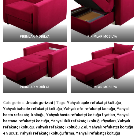
PIRIMLAR MOBİLYA
PIRIMLAR MOBİLYA
PIRIMLAR MOBİLYA
PIRIMLAR MOBİLYA
Categories:
Uncategorized
| Tags:
Yahyalı açılır refakatçi koltuğu
,
Yahyalı bahadır refakatçi koltuğu
,
Yahyalı efe refakatçi koltuğu
,
Yahyalı
hasta refakatçi koltuğu
,
Yahyalı hasta refakatçi koltuğu fiyatları
,
Yahyalı
hastane refakatçi koltuğu
,
Yahyalı ikili refakatçi koltuğu fiyatları
,
Yahyalı
refakatçi koltuğu
,
Yahyalı refakatçi koltuğu 2.el
,
Yahyalı refakatçi koltuğu
en ucuz
,
Yahyalı refakatçi koltuğu firma
,
Yahyalı refakatçi koltuğu