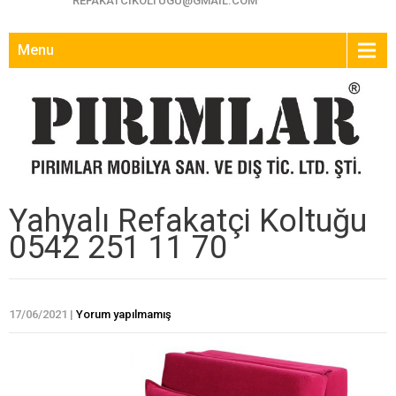
REFAKATCIKOLTUGU@GMAIL.COM
Menu
Yahyalı Refakatçi Koltuğu
0542 251 11 70
17/06/2021
|
Yorum yapılmamış