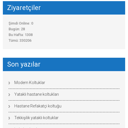
Ziyaretçiler
Şimdi Online: 0
Bugün: 28
Bu Hafta: 1308
Tümü: 330206
Son yazılar
Modern Koltuklar
Yataklı hastane koltukları
Hastane Refakatçi koltuğu
Tekkişilik yataklı koltuklar