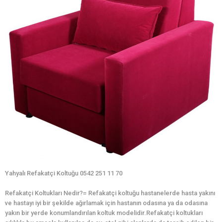
Yahyalı Refakatçi Koltuğu 0542 251 11 70
Refakatçi Koltukları Nedir?= Refakatçi koltuğu hastanelerde hasta yakını
ve hastayı iyi bir şekilde ağırlamak için hastanın odasına ya da odasına
yakın bir yerde konumlandırılan koltuk modelidir.Refakatçi koltukları