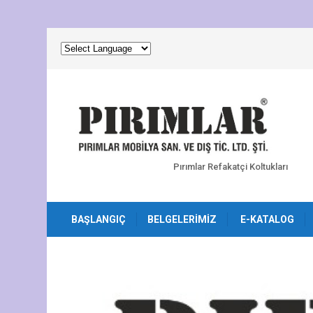
Pırımlar Refakatçi Koltukları
BAŞLANGIÇ
BELGELERIMIZ
E-KATALOG