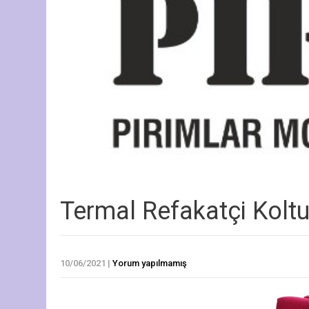
Termal Refakatçi Kolt
10/06/2021
|
Yorum yapılmamış