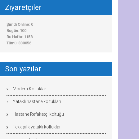
Ziyaretçiler
Şimdi Online: 0
Bugün: 100
Bu Hafta: 1158
Tümü: 330056
Son yazılar
Modern Koltuklar
Yataklı hastane koltukları
Hastane Refakatçi koltuğu
Tekkişilik yataklı koltuklar