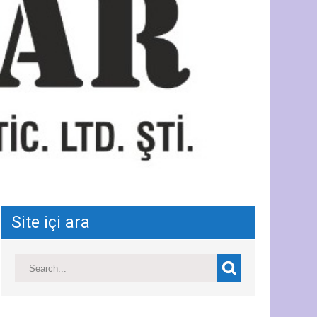
Site içi ara