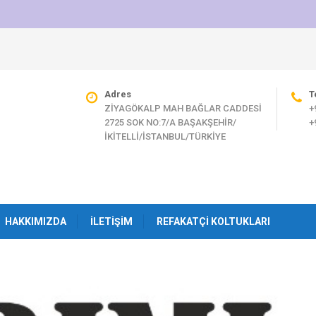
Adres
T
ZİYAGÖKALP MAH BAĞLAR CADDESİ
+
2725 SOK NO:7/A BAŞAKŞEHİR/
+
İKİTELLİ/İSTANBUL/TÜRKİYE
HAKKIMIZDA
İLETIŞIM
REFAKATÇI KOLTUKLARI