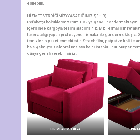
edilebilir.
HİZMET VERDİĞİMİZ(YAŞADIĞINIZ ŞEHİR):
Refakatçi koltuklarımızı tüm Türkiye geneli göndermekteyiz. Te
içerisinde kargoyla teslim alabilirsiniz. Biz Termal için refak
taşımacılığı yapan profesyonel firmalar ile göndermekteyiz. S
temizlenip paketlenmektedir. Strech film, patpat ve koli ile a
hale gelmiştir. Sektörel imalatın kalbi İstanbul’dur.Müşteri tem
dünya geneli verebilirsiniz.
PIRIMLAR MOBİLYA
PIRI