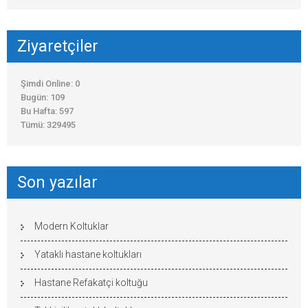
Ziyaretçiler
Şimdi Online: 0
Bugün: 109
Bu Hafta: 597
Tümü: 329495
Son yazılar
Modern Koltuklar
Yataklı hastane koltukları
Hastane Refakatçi koltuğu