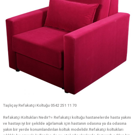
Taşlıçay Refakatçi Koltuğu 0542 251 11 70
Refakatçi Koltukları Nedir?= Refakatçi koltuğu hastanelerde hasta yakını
ve hastayı iyi bir şekilde ağırlamak için hastanın odasına ya da odasına
yakın bir yerde konumlandırılan koltuk modelidir.Refakatçi koltukları