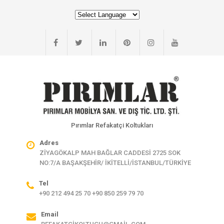
Pırımlar Refakatçi Koltukları
Adres
ZİYAGÖKALP MAH BAĞLAR CADDESİ 2725 SOK
NO:7/A BAŞAKŞEHİR/ İKİTELLİ/İSTANBUL/TÜRKİYE
Tel
+90 212 494 25 70 +90 850 259 79 70
Email