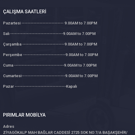
ÇALIŞMA SAATLERI
Pazartesi ---------------------------- 9.00AM to 7.00PM
Salı -----------------------------------9.00AM to 7.00PM
Çarşamba ----------------------------9.00AM to 7.00PM
Perşembe ----------------------------9.00AM to 7.00PM
Cuma ---------------------------------9.00AM to 7.00PM
Cumartesi-----------------------------9.00AM to 7.00PM
Pazar ----------------------------------Kapalı
PIRIMLAR MOBILYA
Adres
ZİYAGÖKALP MAH BAĞLAR CADDESİ 2725 SOK NO:7/A BAŞAKŞEHİR/