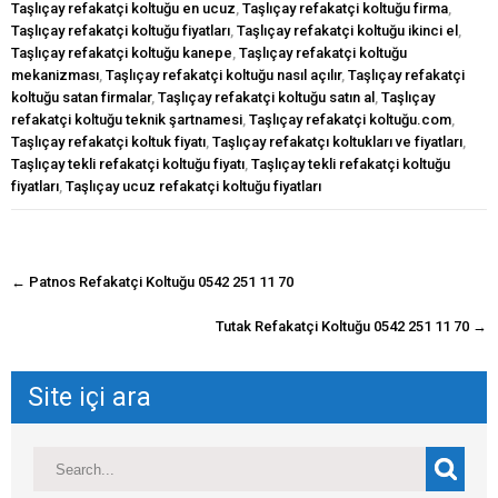
Taşlıçay refakatçi koltuğu en ucuz
,
Taşlıçay refakatçi koltuğu firma
,
Taşlıçay refakatçi koltuğu fiyatları
,
Taşlıçay refakatçi koltuğu ikinci el
,
Taşlıçay refakatçi koltuğu kanepe
,
Taşlıçay refakatçi koltuğu
mekanizması
,
Taşlıçay refakatçi koltuğu nasıl açılır
,
Taşlıçay refakatçi
koltuğu satan firmalar
,
Taşlıçay refakatçi koltuğu satın al
,
Taşlıçay
refakatçi koltuğu teknik şartnamesi
,
Taşlıçay refakatçi koltuğu.com
,
Taşlıçay refakatçi koltuk fiyatı
,
Taşlıçay refakatçı koltukları ve fiyatları
,
Taşlıçay tekli refakatçi koltuğu fiyatı
,
Taşlıçay tekli refakatçi koltuğu
fiyatları
,
Taşlıçay ucuz refakatçi koltuğu fiyatları
navigasyon
←
Patnos Refakatçi Koltuğu 0542 251 11 70
gönderisi
Tutak Refakatçi Koltuğu 0542 251 11 70
→
Site içi ara