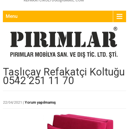
REFAKATCIKOLTUGU@GMAIL.COM
Menu
Taşlıçay Refakatçi Koltuğu
0542 251 11 70
22/04/2021
|
Yorum yapılmamış