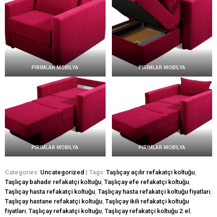
PIRIMLAR MOBİLYA
PIRIMLAR MOBİLYA
PIRIMLAR MOBİLYA
PIRIMLAR MOBİLYA
Categories:
Uncategorized
| Tags:
Taşlıçay açılır refakatçi koltuğu
,
Taşlıçay bahadır refakatçi koltuğu
,
Taşlıçay efe refakatçi koltuğu
,
Taşlıçay hasta refakatçi koltuğu
,
Taşlıçay hasta refakatçi koltuğu fiyatları
,
Taşlıçay hastane refakatçi koltuğu
,
Taşlıçay ikili refakatçi koltuğu
fiyatları
,
Taşlıçay refakatçi koltuğu
,
Taşlıçay refakatçi koltuğu 2.el
,