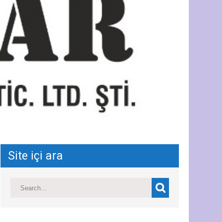
Site içi ara