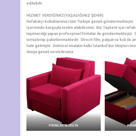
edilebilir.
HİZMET VERDİĞİMİZ(YAŞADIĞINIZ ŞEHİR):
Refakatçi koltuklarımızı tüm Türkiye geneli göndermekteyiz. Ta
içerisinde kargoyla teslim alabilirsiniz. Biz Taşkent için refa
taşımacılığı yapan profesyonel firmalar ile göndermekteyiz. S
temizlenip paketlenmektedir. Strech film, patpat ve koli ile a
hale gelmiştir. Sektörel imalatın kalbi İstanbul’dur.Müşteri tem
dünya geneli verebilirsiniz.
PIRIMLAR MOBİLYA
PIRI