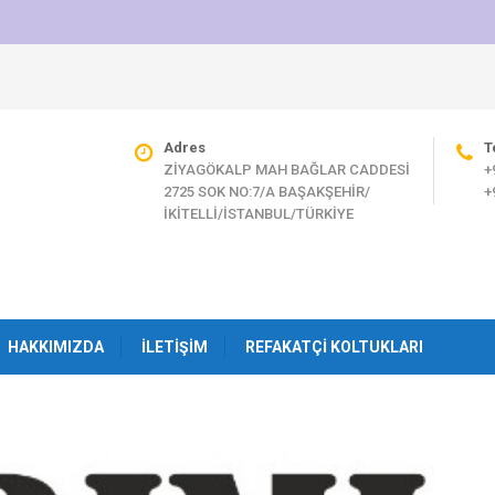
Adres
T
ZİYAGÖKALP MAH BAĞLAR CADDESİ
+
2725 SOK NO:7/A BAŞAKŞEHİR/
+
İKİTELLİ/İSTANBUL/TÜRKİYE
HAKKIMIZDA
İLETIŞIM
REFAKATÇI KOLTUKLARI