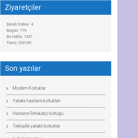
Ziyaretçiler
Şimdi Online: 4
Bugün: 179
Bu Hafta: 1237
Tümü: 330135
Son yazılar
Modern Koltuklar
Yataklı hastane koltukları
Hastane Refakatçi koltuğu
Tekkişilik yataklı koltuklar