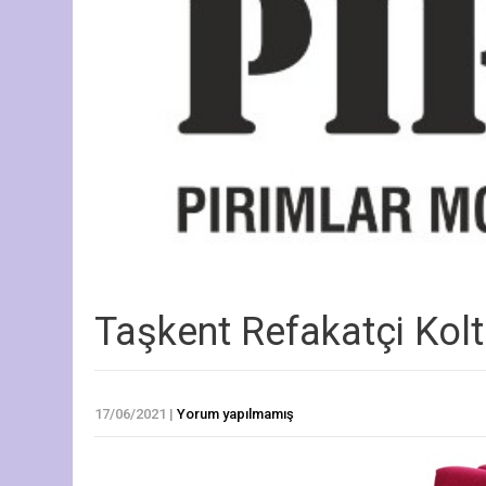
Taşkent Refakatçi Kol
17/06/2021
|
Yorum yapılmamış