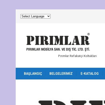
Pırımlar Refakatçi Koltukları
BAŞLANGIÇ
BELGELERIMIZ
E-KATALOG