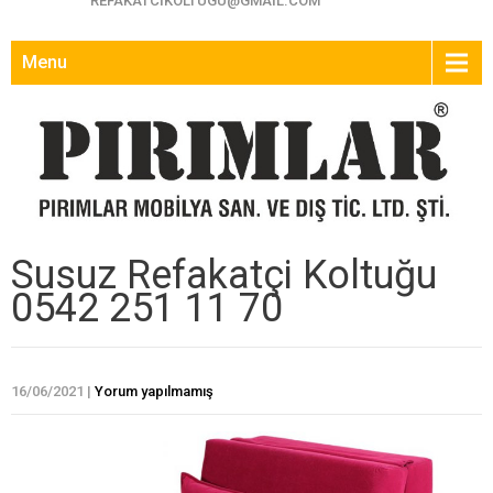
REFAKATCIKOLTUGU@GMAIL.COM
Menu
Susuz Refakatçi Koltuğu
0542 251 11 70
16/06/2021
|
Yorum yapılmamış