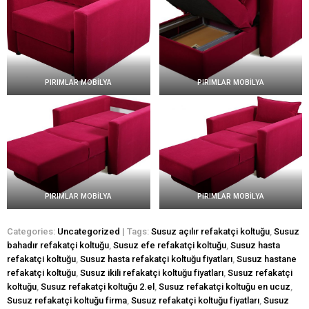
PIRIMLAR MOBİLYA
PIRIMLAR MOBİLYA
PIRIMLAR MOBİLYA
PIRIMLAR MOBİLYA
Categories:
Uncategorized
| Tags:
Susuz açılır refakatçi koltuğu
,
Susuz
bahadır refakatçi koltuğu
,
Susuz efe refakatçi koltuğu
,
Susuz hasta
refakatçi koltuğu
,
Susuz hasta refakatçi koltuğu fiyatları
,
Susuz hastane
refakatçi koltuğu
,
Susuz ikili refakatçi koltuğu fiyatları
,
Susuz refakatçi
koltuğu
,
Susuz refakatçi koltuğu 2.el
,
Susuz refakatçi koltuğu en ucuz
,
Susuz refakatçi koltuğu firma
,
Susuz refakatçi koltuğu fiyatları
,
Susuz