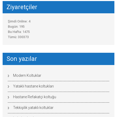
Ziyaretçiler
Şimdi Online: 4
Bugün: 195
Bu Hafta: 1475
Tümü: 330373
Son yazılar
Modern Koltuklar
Yataklı hastane koltukları
Hastane Refakatçi koltuğu
Tekkişilik yataklı koltuklar