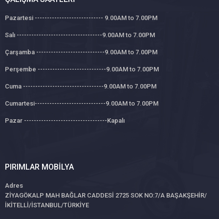
Pazartesi ---------------------------- 9.00AM to 7.00PM
Salı -----------------------------------9.00AM to 7.00PM
Çarşamba ----------------------------9.00AM to 7.00PM
Perşembe ----------------------------9.00AM to 7.00PM
Cuma ---------------------------------9.00AM to 7.00PM
Cumartesi-----------------------------9.00AM to 7.00PM
Pazar ----------------------------------Kapalı
PIRIMLAR MOBILYA
Adres
ZİYAGÖKALP MAH BAĞLAR CADDESİ 2725 SOK NO:7/A BAŞAKŞEHİR/
İKİTELLİ/İSTANBUL/TÜRKİYE