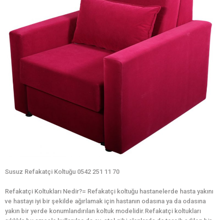
Susuz Refakatçi Koltuğu 0542 251 11 70
Refakatçi Koltukları Nedir?= Refakatçi koltuğu hastanelerde hasta yakını
ve hastayı iyi bir şekilde ağırlamak için hastanın odasına ya da odasına
yakın bir yerde konumlandırılan koltuk modelidir.Refakatçi koltukları