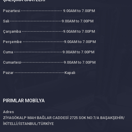
Pazartesi ---------------------------- 9.00AM to 7.00PM
Salı -----------------------------------9.00AM to 7.00PM
Çarşamba ----------------------------9.00AM to 7.00PM
Perşembe ----------------------------9.00AM to 7.00PM
Cuma ---------------------------------9.00AM to 7.00PM
Cumartesi-----------------------------9.00AM to 7.00PM
Pazar ----------------------------------Kapalı
PIRIMLAR MOBILYA
Adres
ZİYAGÖKALP MAH BAĞLAR CADDESİ 2725 SOK NO:7/A BAŞAKŞEHİR/
İKİTELLİ/İSTANBUL/TÜRKİYE