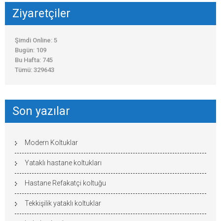
Ziyaretçiler
Şimdi Online: 5
Bugün: 109
Bu Hafta: 745
Tümü: 329643
Son yazılar
Modern Koltuklar
Yataklı hastane koltukları
Hastane Refakatçi koltuğu
Tekkişilik yataklı koltuklar