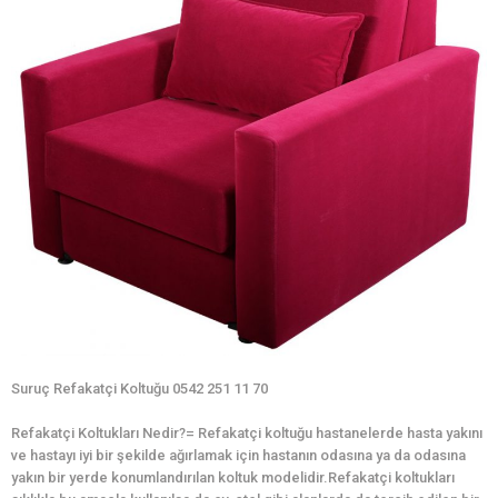
Suruç Refakatçi Koltuğu 0542 251 11 70
Refakatçi Koltukları Nedir?= Refakatçi koltuğu hastanelerde hasta yakını
ve hastayı iyi bir şekilde ağırlamak için hastanın odasına ya da odasına
yakın bir yerde konumlandırılan koltuk modelidir.Refakatçi koltukları