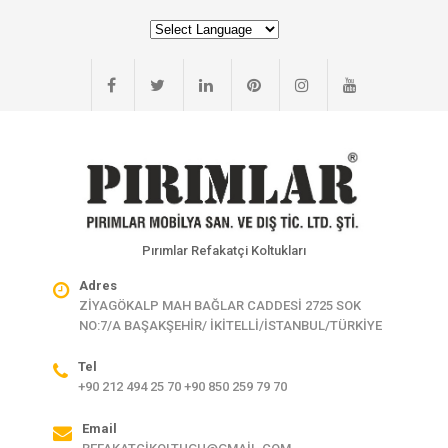
Pırımlar Refakatçi Koltukları
Adres
ZİYAGÖKALP MAH BAĞLAR CADDESİ 2725 SOK
NO:7/A BAŞAKŞEHİR/ İKİTELLİ/İSTANBUL/TÜRKİYE
Tel
+90 212 494 25 70 +90 850 259 79 70
Email