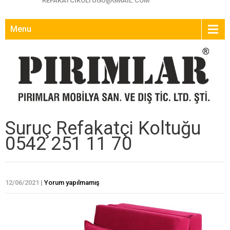
REFAKATCIKOLTUGU@GMAIL.COM
Menu
Suruç Refakatçi Koltuğu
0542 251 11 70
12/06/2021
|
Yorum yapılmamış