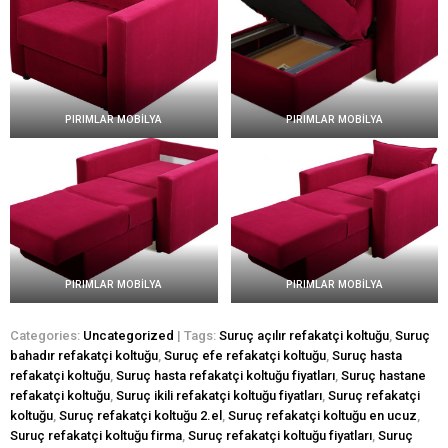
PIRIMLAR MOBİLYA
PIRIMLAR MOBİLYA
PIRIMLAR MOBİLYA
PIRIMLAR MOBİLYA
Categories:
Uncategorized
| Tags:
Suruç açılır refakatçi koltuğu
,
Suruç
bahadır refakatçi koltuğu
,
Suruç efe refakatçi koltuğu
,
Suruç hasta
refakatçi koltuğu
,
Suruç hasta refakatçi koltuğu fiyatları
,
Suruç hastane
refakatçi koltuğu
,
Suruç ikili refakatçi koltuğu fiyatları
,
Suruç refakatçi
koltuğu
,
Suruç refakatçi koltuğu 2.el
,
Suruç refakatçi koltuğu en ucuz
,
Suruç refakatçi koltuğu firma
,
Suruç refakatçi koltuğu fiyatları
,
Suruç