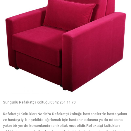
Sungurlu Refakatçi Koltuğu 0542 251 11 70
Refakatçi Koltukları Nedir?= Refakatçi koltuğu hastanelerde hasta yakını
ve hastayı iyi bir şekilde ağırlamak için hastanın odasına ya da odasına
yakın bir yerde konumlandırılan koltuk modelidir.Refakatçi koltukları