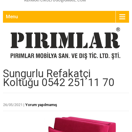
REFAKATCIKOLTUGU@GMAIL.COM
Menu
Sungurlu Refakatçi
Koltuğu 0542 251 11 70
26/05/2021
|
Yorum yapılmamış