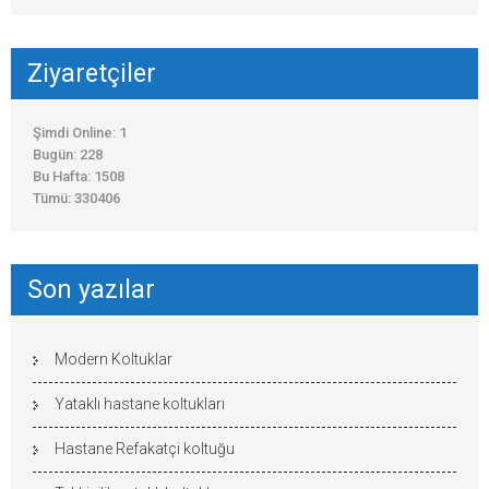
Ziyaretçiler
Şimdi Online: 1
Bugün: 228
Bu Hafta: 1508
Tümü: 330406
Son yazılar
Modern Koltuklar
Yataklı hastane koltukları
Hastane Refakatçi koltuğu