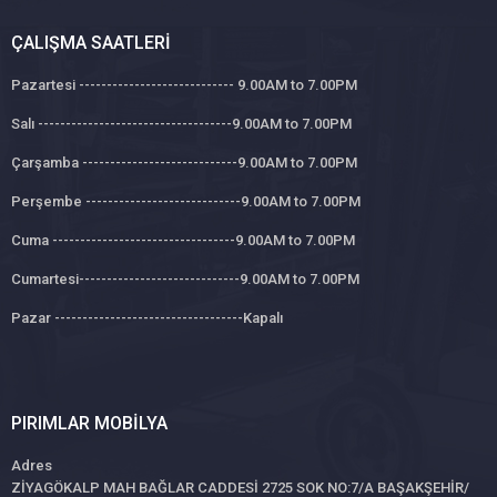
ÇALIŞMA SAATLERI
Pazartesi ---------------------------- 9.00AM to 7.00PM
Salı -----------------------------------9.00AM to 7.00PM
Çarşamba ----------------------------9.00AM to 7.00PM
Perşembe ----------------------------9.00AM to 7.00PM
Cuma ---------------------------------9.00AM to 7.00PM
Cumartesi-----------------------------9.00AM to 7.00PM
Pazar ----------------------------------Kapalı
PIRIMLAR MOBILYA
Adres
ZİYAGÖKALP MAH BAĞLAR CADDESİ 2725 SOK NO:7/A BAŞAKŞEHİR/