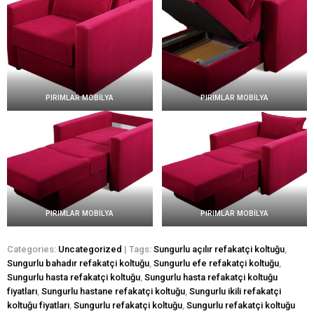
PIRIMLAR MOBİLYA
PIRIMLAR MOBİLYA
PIRIMLAR MOBİLYA
PIRIMLAR MOBİLYA
Categories:
Uncategorized
| Tags:
Sungurlu açılır refakatçi koltuğu
,
Sungurlu bahadır refakatçi koltuğu
,
Sungurlu efe refakatçi koltuğu
,
Sungurlu hasta refakatçi koltuğu
,
Sungurlu hasta refakatçi koltuğu
fiyatları
,
Sungurlu hastane refakatçi koltuğu
,
Sungurlu ikili refakatçi
koltuğu fiyatları
,
Sungurlu refakatçi koltuğu
,
Sungurlu refakatçi koltuğu