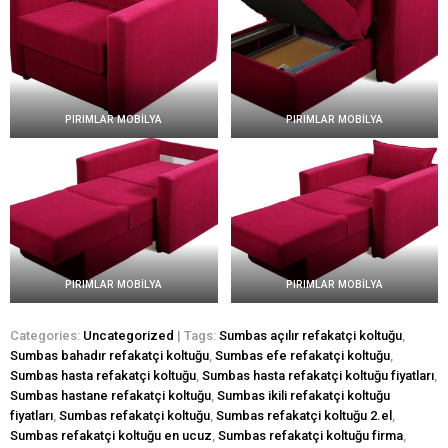
PIRIMLAR MOBİLYA
PIRIMLAR MOBİLYA
PIRIMLAR MOBİLYA
PIRIMLAR MOBİLYA
Categories:
Uncategorized
| Tags:
Sumbas açılır refakatçi koltuğu
,
Sumbas bahadır refakatçi koltuğu
,
Sumbas efe refakatçi koltuğu
,
Sumbas hasta refakatçi koltuğu
,
Sumbas hasta refakatçi koltuğu fiyatları
,
Sumbas hastane refakatçi koltuğu
,
Sumbas ikili refakatçi koltuğu
fiyatları
,
Sumbas refakatçi koltuğu
,
Sumbas refakatçi koltuğu 2.el
,
Sumbas refakatçi koltuğu en ucuz
,
Sumbas refakatçi koltuğu firma
,