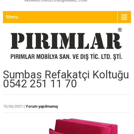
REFAKATCIKOLTUGU@GMAIL.COM
Menu
Sumbas Refakatçi Koltuğu
0542 251 11 70
15/06/2021
|
Yorum yapılmamış