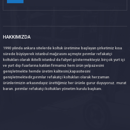
HAKKIMIZDA
1990 yılında ankara sitelerde koltuk üretimine başlayan şirketimiz kısa
sürede büyüyerek istanbul mağzasını açmıştır.pırımlar refakatçi
koltukları olarak ikitelli istanbul da faliyet göstermekteyiz.birçok yurt içi
ve yurt dışı fuarlarına katılan firmamız hem ürün yelpazesini
genişletmekte hemde üretim kalitesini,kapasitesini
genişletmektedir,pırımlar refakatçi koltukları olarak herzaman
ürünlerimizin arkasındayız ürettiğimiz her ürünle gurur duyuyoruz. murat
baran. pırımlar refakatçi koltukları yönetim kurulu başkanı.