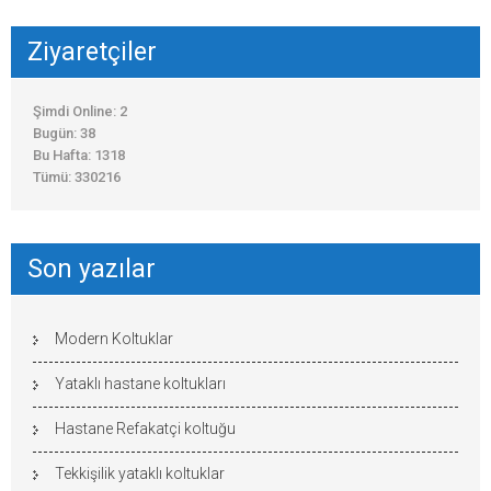
Ziyaretçiler
Şimdi Online: 2
Bugün: 38
Bu Hafta: 1318
Tümü: 330216
Son yazılar
Modern Koltuklar
Yataklı hastane koltukları
Hastane Refakatçi koltuğu
Tekkişilik yataklı koltuklar