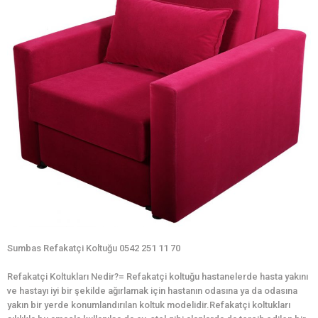
Sumbas Refakatçi Koltuğu 0542 251 11 70
Refakatçi Koltukları Nedir?= Refakatçi koltuğu hastanelerde hasta yakını
ve hastayı iyi bir şekilde ağırlamak için hastanın odasına ya da odasına
yakın bir yerde konumlandırılan koltuk modelidir.Refakatçi koltukları