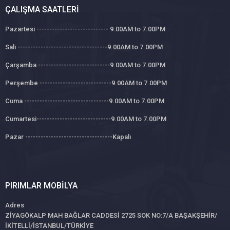
ÇALIŞMA SAATLERI
Pazartesi ---------------------------- 9.00AM to 7.00PM
Salı -----------------------------------9.00AM to 7.00PM
Çarşamba ----------------------------9.00AM to 7.00PM
Perşembe ----------------------------9.00AM to 7.00PM
Cuma ---------------------------------9.00AM to 7.00PM
Cumartesi-----------------------------9.00AM to 7.00PM
Pazar ----------------------------------Kapalı
PIRIMLAR MOBILYA
Adres
ZİYAGÖKALP MAH BAĞLAR CADDESİ 2725 SOK NO:7/A BAŞAKŞEHİR/
İKİTELLİ/İSTANBUL/TÜRKİYE