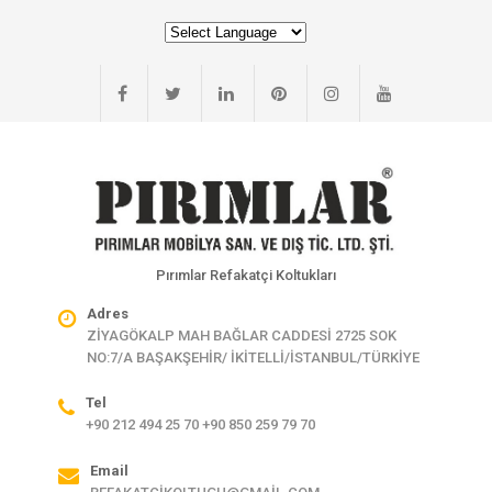
Pırımlar Refakatçi Koltukları
Adres
ZİYAGÖKALP MAH BAĞLAR CADDESİ 2725 SOK
NO:7/A BAŞAKŞEHİR/ İKİTELLİ/İSTANBUL/TÜRKİYE
Tel
+90 212 494 25 70 +90 850 259 79 70
Email