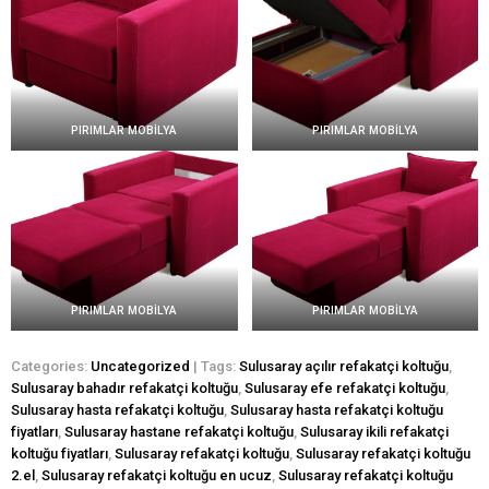
PIRIMLAR MOBİLYA
PIRIMLAR MOBİLYA
PIRIMLAR MOBİLYA
PIRIMLAR MOBİLYA
Categories:
Uncategorized
| Tags:
Sulusaray açılır refakatçi koltuğu
,
Sulusaray bahadır refakatçi koltuğu
,
Sulusaray efe refakatçi koltuğu
,
Sulusaray hasta refakatçi koltuğu
,
Sulusaray hasta refakatçi koltuğu
fiyatları
,
Sulusaray hastane refakatçi koltuğu
,
Sulusaray ikili refakatçi
koltuğu fiyatları
,
Sulusaray refakatçi koltuğu
,
Sulusaray refakatçi koltuğu
2.el
,
Sulusaray refakatçi koltuğu en ucuz
,
Sulusaray refakatçi koltuğu