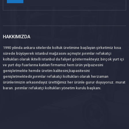
HAKKIMIZDA
1990 yılında ankara sitelerde koltuk üretimine başlayan şirketimiz kısa
sürede büyüyerek istanbul mağzasını açmıştır.pırımlar refakatçi
koltukları olarak ikitelli istanbul da faliyet göstermekteyiz.birçok yurt içi
ve yurt dışı fuarlarına katılan firmamız hem ürün yelpazesini
genişletmekte hemde üretim kalitesini,kapasitesini
genişletmektedir,pırımlar refakatçi koltukları olarak herzaman
ürünlerimizin arkasındayız ürettiğimiz her ürünle gurur duyuyoruz. murat
baran. pırımlar refakatçi koltukları yönetim kurulu başkanı.