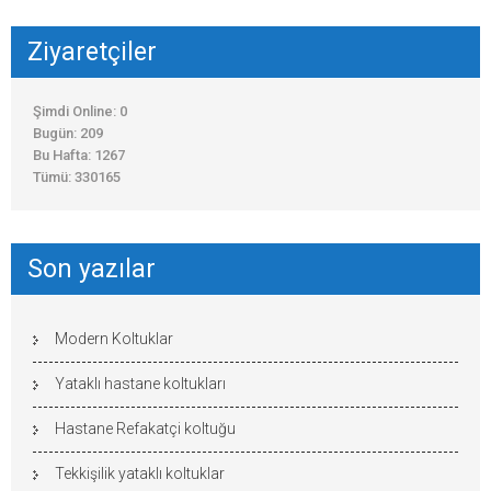
Ziyaretçiler
Şimdi Online: 0
Bugün: 209
Bu Hafta: 1267
Tümü: 330165
Son yazılar
Modern Koltuklar
Yataklı hastane koltukları
Hastane Refakatçi koltuğu
Tekkişilik yataklı koltuklar