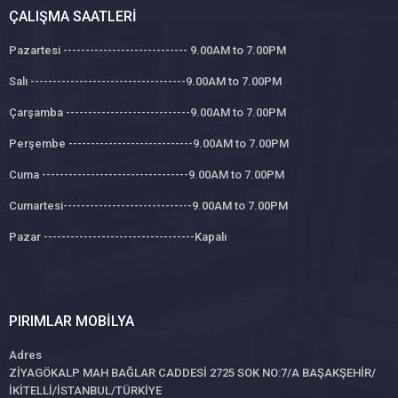
ÇALIŞMA SAATLERI
Pazartesi ---------------------------- 9.00AM to 7.00PM
Salı -----------------------------------9.00AM to 7.00PM
Çarşamba ----------------------------9.00AM to 7.00PM
Perşembe ----------------------------9.00AM to 7.00PM
Cuma ---------------------------------9.00AM to 7.00PM
Cumartesi-----------------------------9.00AM to 7.00PM
Pazar ----------------------------------Kapalı
PIRIMLAR MOBILYA
Adres
ZİYAGÖKALP MAH BAĞLAR CADDESİ 2725 SOK NO:7/A BAŞAKŞEHİR/
İKİTELLİ/İSTANBUL/TÜRKİYE