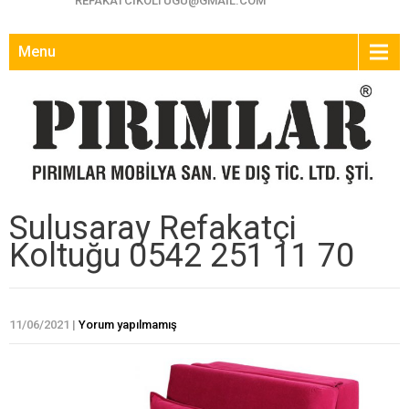
REFAKATCIKOLTUGU@GMAIL.COM
Menu
Sulusaray Refakatçi
Koltuğu 0542 251 11 70
11/06/2021
|
Yorum yapılmamış