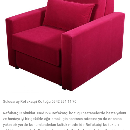
Sulusaray Refakatçi Koltuğu 0542 251 11 70
Refakatçi Koltukları Nedir?= Refakatçi koltuğu hastanelerde hasta yakını
ve hastayı iyi bir şekilde ağırlamak için hastanın odasına ya da odasına
yakın bir yerde konumlandırılan koltuk modelidir.Refakatçi koltukları