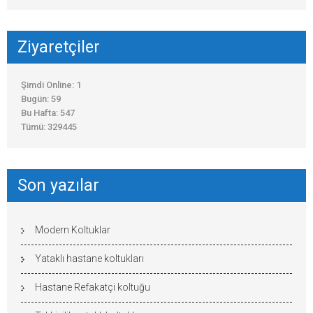
Ziyaretçiler
Şimdi Online: 1
Bugün: 59
Bu Hafta: 547
Tümü: 329445
Son yazılar
Modern Koltuklar
Yataklı hastane koltukları
Hastane Refakatçi koltuğu