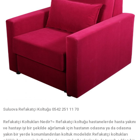
Suluova Refakatçi Koltuğu 0542 251 11 70
Refakatçi Koltukları Nedir?= Refakatçi koltuğu hastanelerde hasta yakını
ve hastayı iyi bir şekilde ağırlamak için hastanın odasına ya da odasına
yakın bir yerde konumlandırılan koltuk modelidir.Refakatçi koltukları