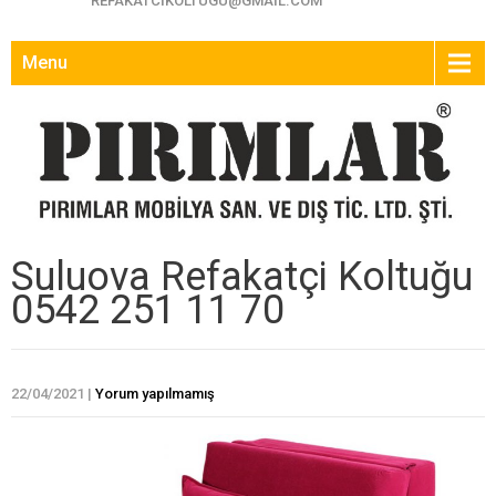
REFAKATCIKOLTUGU@GMAIL.COM
Menu
Suluova Refakatçi Koltuğu
0542 251 11 70
22/04/2021
|
Yorum yapılmamış