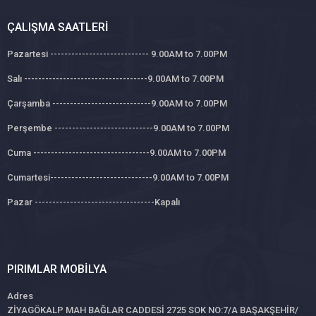
ÇALIŞMA SAATLERI
Pazartesi ---------------------------- 9.00AM to 7.00PM
Salı -----------------------------------9.00AM to 7.00PM
Çarşamba ----------------------------9.00AM to 7.00PM
Perşembe ----------------------------9.00AM to 7.00PM
Cuma ---------------------------------9.00AM to 7.00PM
Cumartesi-----------------------------9.00AM to 7.00PM
Pazar ----------------------------------Kapalı
PIRIMLAR MOBILYA
Adres
ZİYAGÖKALP MAH BAĞLAR CADDESİ 2725 SOK NO:7/A BAŞAKŞEHİR/