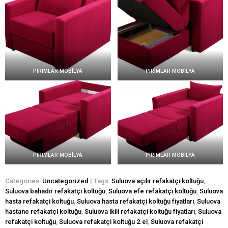
PIRIMLAR MOBİLYA
PIRIMLAR MOBİLYA
PIRIMLAR MOBİLYA
PIRIMLAR MOBİLYA
Categories:
Uncategorized
| Tags:
Suluova açılır refakatçi koltuğu
,
Suluova bahadır refakatçi koltuğu
,
Suluova efe refakatçi koltuğu
,
Suluova
hasta refakatçi koltuğu
,
Suluova hasta refakatçi koltuğu fiyatları
,
Suluova
hastane refakatçi koltuğu
,
Suluova ikili refakatçi koltuğu fiyatları
,
Suluova
refakatçi koltuğu
,
Suluova refakatçi koltuğu 2.el
,
Suluova refakatçi