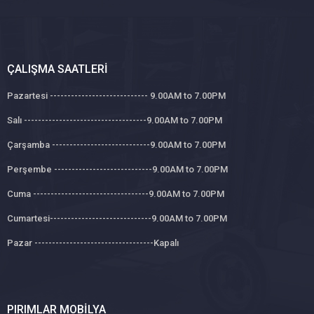
ÇALIŞMA SAATLERI
Pazartesi ---------------------------- 9.00AM to 7.00PM
Salı -----------------------------------9.00AM to 7.00PM
Çarşamba ----------------------------9.00AM to 7.00PM
Perşembe ----------------------------9.00AM to 7.00PM
Cuma ---------------------------------9.00AM to 7.00PM
Cumartesi-----------------------------9.00AM to 7.00PM
Pazar ----------------------------------Kapalı
PIRIMLAR MOBILYA