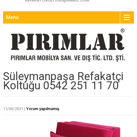
REFAKATCIKOLTUGU@GMAIL.COM
Menu
Süleymanpaşa Refakatçi
Koltuğu 0542 251 11 70
11/06/2021
|
Yorum yapılmamış