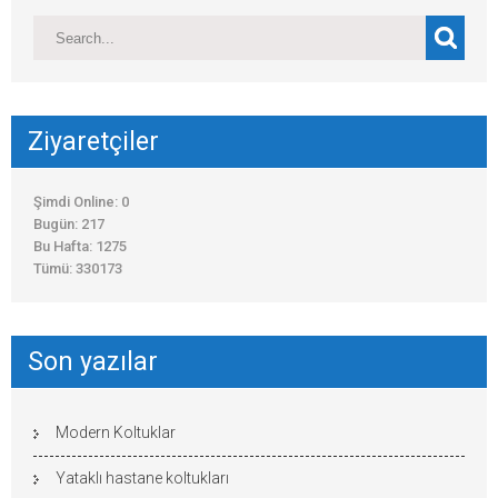
Ziyaretçiler
Şimdi Online: 0
Bugün: 217
Bu Hafta: 1275
Tümü: 330173
Son yazılar
Modern Koltuklar
Yataklı hastane koltukları