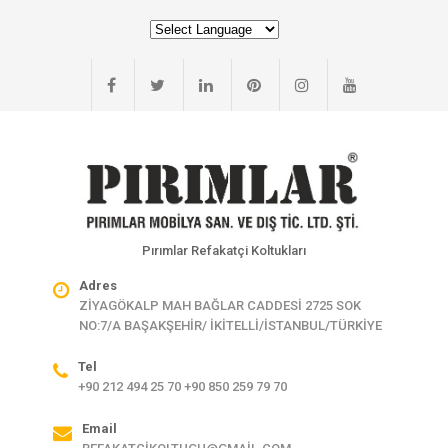
Pırımlar Refakatçi Koltukları
Adres
ZİYAGÖKALP MAH BAĞLAR CADDESİ 2725 SOK
NO:7/A BAŞAKŞEHİR/ İKİTELLİ/İSTANBUL/TÜRKİYE
Tel
+90 212 494 25 70 +90 850 259 79 70
Email