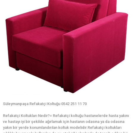
Süleymanpaşa Refakatçi Koltuğu 0542 251 11 70
Refakatçi Koltukları Nedir?= Refakatçi koltuğu hastanelerde hasta yakını
ve hastayı iyi bir şekilde ağırlamak için hastanın odasına ya da odasına
yakın bir yerde konumlandırılan koltuk modelidir.Refakatçi koltukları