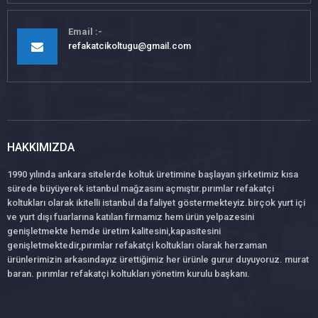
Email
refakatcikoltugu@gmail.com
HAKKIMIZDA
1990 yılında ankara sitelerde koltuk üretimine başlayan şirketimiz kısa
sürede büyüyerek istanbul mağzasını açmıştır.pırımlar refakatçi
koltukları olarak ikitelli istanbul da faliyet göstermekteyiz.birçok yurt içi
ve yurt dışı fuarlarına katılan firmamız hem ürün yelpazesini
genişletmekte hemde üretim kalitesini,kapasitesini
genişletmektedir,pırımlar refakatçi koltukları olarak herzaman
ürünlerimizin arkasındayız ürettiğimiz her ürünle gurur duyuyoruz. murat
baran. pırımlar refakatçi koltukları yönetim kurulu başkanı.