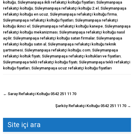
koltuğu
,
Süleymanpaşa ikili refakatçi koltuğu fiyatları
,
Süleymanpaşa
refakatçi koltuğu
,
Süleymanpaşa refakatçi koltuğu 2.el
,
Süleymanpaşa
refakatçi koltuğu en ucuz
,
Süleymanpaşa refakatçi koltuğu firma
,
Süleymanpaşa refakatçi koltuğu fiyatları
,
Süleymanpaşa refakatçi
koltuğu ikinci el
,
Süleymanpaşa refakatçi koltuğu kanepe
,
Süleymanpaşa
refakatçi koltuğu mekanizması
,
Süleymanpaşa refakatçi koltuğu nasıl
açılır
,
Süleymanpaşa refakatçi koltuğu satan firmalar
,
Süleymanpaşa
refakatçi koltuğu satın al
,
Süleymanpaşa refakatçi koltuğu teknik
şartnamesi
,
Süleymanpaşa refakatçi koltuğu.com
,
Süleymanpaşa
refakatçi koltuk fiyatı
,
Süleymanpaşa refakatçı koltukları ve fiyatları
,
Süleymanpaşa tekli refakatçi koltuğu fiyatı
,
Süleymanpaşa tekli refakatçi
koltuğu fiyatları
,
Süleymanpaşa ucuz refakatçi koltuğu fiyatları
navigasyon
←
Saray Refakatçi Koltuğu 0542 251 11 70
gönderisi
Şarköy Refakatçi Koltuğu 0542 251 11 70
→
Site içi ara