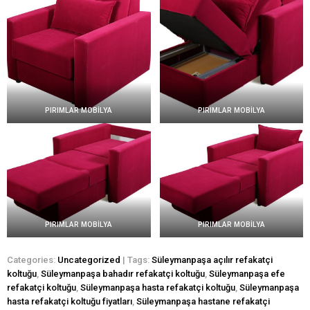
PIRIMLAR MOBİLYA
PIRIMLAR MOBİLYA
PIRIMLAR MOBİLYA
PIRIMLAR MOBİLYA
Categories:
Uncategorized
| Tags:
Süleymanpaşa açılır refakatçi
koltuğu
,
Süleymanpaşa bahadır refakatçi koltuğu
,
Süleymanpaşa efe
refakatçi koltuğu
,
Süleymanpaşa hasta refakatçi koltuğu
,
Süleymanpaşa
hasta refakatçi koltuğu fiyatları
,
Süleymanpaşa hastane refakatçi