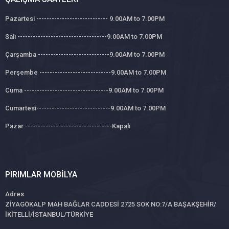
Pazartesi ---------------------------- 9.00AM to 7.00PM
Salı -----------------------------------9.00AM to 7.00PM
Çarşamba ----------------------------9.00AM to 7.00PM
Perşembe ----------------------------9.00AM to 7.00PM
Cuma ---------------------------------9.00AM to 7.00PM
Cumartesi-----------------------------9.00AM to 7.00PM
Pazar ----------------------------------Kapalı
PIRIMLAR MOBILYA
Adres
ZİYAGÖKALP MAH BAĞLAR CADDESİ 2725 SOK NO:7/A BAŞAKŞEHİR/
İKİTELLİ/İSTANBUL/TÜRKİYE