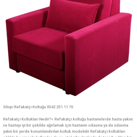
Silopi Refakatçi Koltuğu 0542 251 11 70
Refakatçi Koltukları Nedir?= Refakatçi koltuğu hastanelerde hasta yakını
ve hastayı iyi bir şekilde ağırlamak için hastanın odasına ya da odasına
yakın bir yerde konumlandırılan koltuk modelidir.Refakatçi koltukları