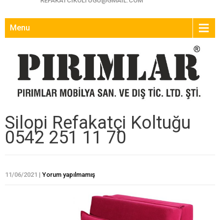
REFAKATCIKOLTUGU@GMAIL.COM
Menu
Silopi Refakatçi Koltuğu
0542 251 11 70
11/06/2021
|
Yorum yapılmamış