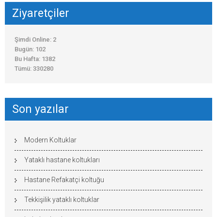
Ziyaretçiler
Şimdi Online: 2
Bugün: 102
Bu Hafta: 1382
Tümü: 330280
Son yazılar
Modern Koltuklar
Yataklı hastane koltukları
Hastane Refakatçi koltuğu
Tekkişilik yataklı koltuklar