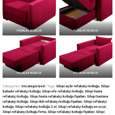
PIRIMLAR MOBİLYA
PIRIMLAR MOBİLYA
PIRIMLAR MOBİLYA
PIRIMLAR MOBİLYA
Categories:
Uncategorized
| Tags:
Silopi açılır refakatçi koltuğu
,
Silopi
bahadır refakatçi koltuğu
,
Silopi efe refakatçi koltuğu
,
Silopi hasta
refakatçi koltuğu
,
Silopi hasta refakatçi koltuğu fiyatları
,
Silopi hastane
refakatçi koltuğu
,
Silopi ikili refakatçi koltuğu fiyatları
,
Silopi refakatçi
koltuğu
,
Silopi refakatçi koltuğu 2.el
,
Silopi refakatçi koltuğu en ucuz
,
Silopi refakatçi koltuğu firma
,
Silopi refakatçi koltuğu fiyatları
,
Silopi