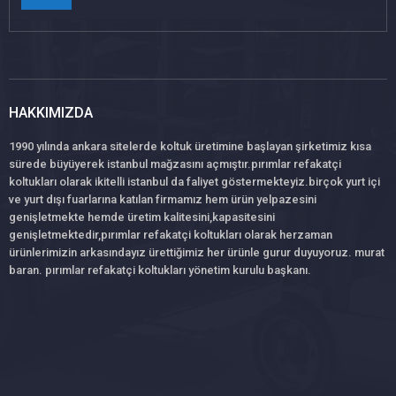
HAKKIMIZDA
1990 yılında ankara sitelerde koltuk üretimine başlayan şirketimiz kısa
sürede büyüyerek istanbul mağzasını açmıştır.pırımlar refakatçi
koltukları olarak ikitelli istanbul da faliyet göstermekteyiz.birçok yurt içi
ve yurt dışı fuarlarına katılan firmamız hem ürün yelpazesini
genişletmekte hemde üretim kalitesini,kapasitesini
genişletmektedir,pırımlar refakatçi koltukları olarak herzaman
ürünlerimizin arkasındayız ürettiğimiz her ürünle gurur duyuyoruz. murat
baran. pırımlar refakatçi koltukları yönetim kurulu başkanı.