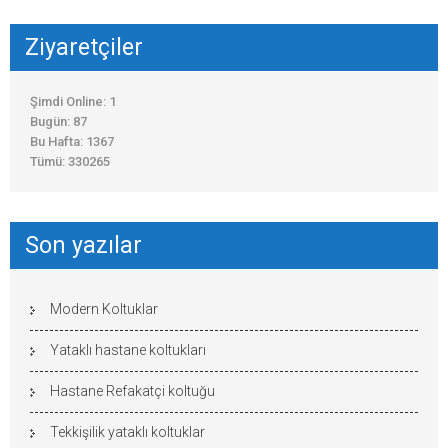
Ziyaretçiler
Şimdi Online: 1
Bugün: 87
Bu Hafta: 1367
Tümü: 330265
Son yazılar
Modern Koltuklar
Yataklı hastane koltukları
Hastane Refakatçi koltuğu
Tekkişilik yataklı koltuklar