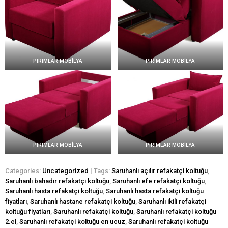
PIRIMLAR MOBİLYA
PIRIMLAR MOBİLYA
PIRIMLAR MOBİLYA
PIRIMLAR MOBİLYA
Categories:
Uncategorized
| Tags:
Saruhanlı açılır refakatçi koltuğu
,
Saruhanlı bahadır refakatçi koltuğu
,
Saruhanlı efe refakatçi koltuğu
,
Saruhanlı hasta refakatçi koltuğu
,
Saruhanlı hasta refakatçi koltuğu
fiyatları
,
Saruhanlı hastane refakatçi koltuğu
,
Saruhanlı ikili refakatçi
koltuğu fiyatları
,
Saruhanlı refakatçi koltuğu
,
Saruhanlı refakatçi koltuğu
2.el
,
Saruhanlı refakatçi koltuğu en ucuz
,
Saruhanlı refakatçi koltuğu