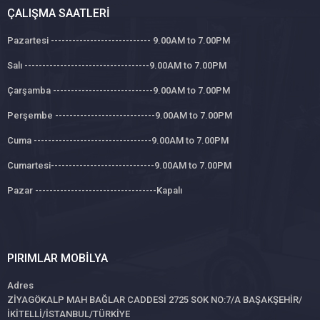
ÇALIŞMA SAATLERI
Pazartesi ---------------------------- 9.00AM to 7.00PM
Salı -----------------------------------9.00AM to 7.00PM
Çarşamba ----------------------------9.00AM to 7.00PM
Perşembe ----------------------------9.00AM to 7.00PM
Cuma ---------------------------------9.00AM to 7.00PM
Cumartesi-----------------------------9.00AM to 7.00PM
Pazar ----------------------------------Kapalı
PIRIMLAR MOBILYA
Adres
ZİYAGÖKALP MAH BAĞLAR CADDESİ 2725 SOK NO:7/A BAŞAKŞEHİR/
İKİTELLİ/İSTANBUL/TÜRKİYE