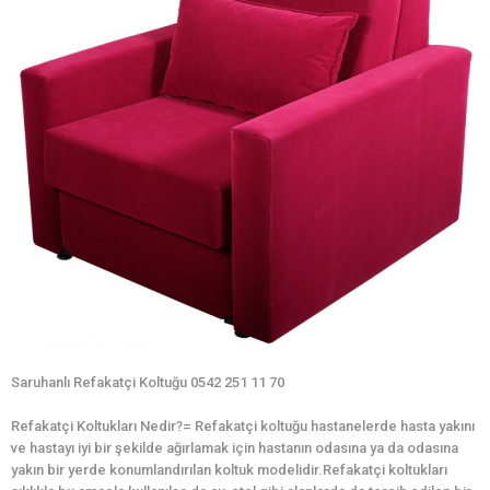
Saruhanlı Refakatçi Koltuğu 0542 251 11 70
Refakatçi Koltukları Nedir?= Refakatçi koltuğu hastanelerde hasta yakını
ve hastayı iyi bir şekilde ağırlamak için hastanın odasına ya da odasına
yakın bir yerde konumlandırılan koltuk modelidir.Refakatçi koltukları