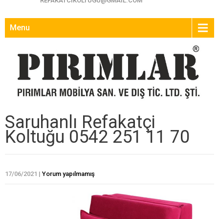
REFAKATCIKOLTUGU@GMAIL.COM
Menu
Saruhanlı Refakatçi
Koltuğu 0542 251 11 70
17/06/2021
|
Yorum yapılmamış