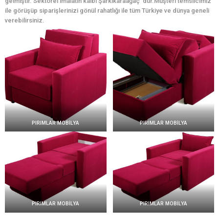
gelmiştir. Sektörel imalatın kalbi Şarkikaraağaç ’dur.Müşteri temsilcimiz
ile görüşüp siparişlerinizi gönül rahatlığı ile tüm Türkiye ve dünya geneli
verebilirsiniz.
PIRIMLAR MOBİLYA
PIRIMLAR MOBİLYA
PIRIMLAR MOBİLYA
PIRIMLAR MOBİLYA