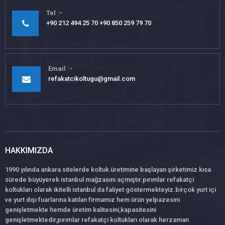
Tel
+90 212 494 25 70 +90 850 259 79 70
Email
refakatcikoltugu@gmail.com
HAKKIMIZDA
1990 yılında ankara sitelerde koltuk üretimine başlayan şirketimiz kısa
sürede büyüyerek istanbul mağzasını açmıştır.pırımlar refakatçi
koltukları olarak ikitelli istanbul da faliyet göstermekteyiz.birçok yurt içi
ve yurt dışı fuarlarına katılan firmamız hem ürün yelpazesini
genişletmekte hemde üretim kalitesini,kapasitesini
genişletmektedir,pırımlar refakatçi koltukları olarak herzaman