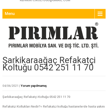
REFAKATCIKOLTUGU@GMAIL.COM
Menu
Şarkikaraağaç Refakatçi
Koltuğu 0542 251 11 70
04/06/2021
|
Yorum yapılmamış
Şarkikaraağaç Refakatçi Koltuğu 0542 251 11 70
Refakatçi Koltukları Nedir?= Refakatçi koltuğu hastanelerde hasta yakını