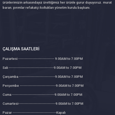
ürünlerimizin arkasındayız ürettiğimiz her ürünle gurur duyuyoruz. murat
baran. pırımlar refakatçi koltukları yönetim kurulu başkanı.
ÇALIŞMA SAATLERI
Pazartesi ---------------------------- 9.00AM to 7.00PM
Salı -----------------------------------9.00AM to 7.00PM
Çarşamba ----------------------------9.00AM to 7.00PM
Perşembe ----------------------------9.00AM to 7.00PM
Cuma ---------------------------------9.00AM to 7.00PM
Cumartesi-----------------------------9.00AM to 7.00PM
Pazar ----------------------------------Kapalı