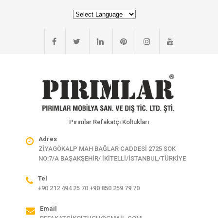
Pırımlar Refakatçi Koltukları
Adres
ZİYAGÖKALP MAH BAĞLAR CADDESİ 2725 SOK
NO:7/A BAŞAKŞEHİR/ İKİTELLİ/İSTANBUL/TÜRKİYE
Tel
+90 212 494 25 70 +90 850 259 79 70
Email