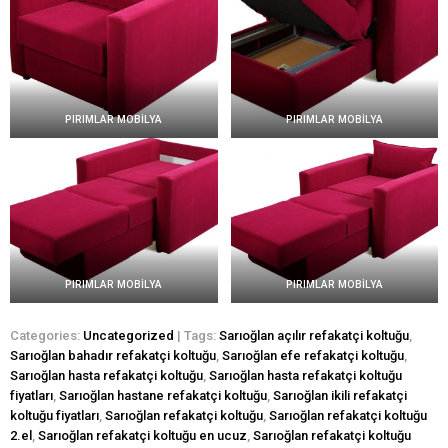
PIRIMLAR MOBİLYA
PIRIMLAR MOBİLYA
PIRIMLAR MOBİLYA
PIRIMLAR MOBİLYA
Categories:
Uncategorized
| Tags:
Sarıoğlan açılır refakatçi koltuğu
,
Sarıoğlan bahadır refakatçi koltuğu
,
Sarıoğlan efe refakatçi koltuğu
,
Sarıoğlan hasta refakatçi koltuğu
,
Sarıoğlan hasta refakatçi koltuğu
fiyatları
,
Sarıoğlan hastane refakatçi koltuğu
,
Sarıoğlan ikili refakatçi
koltuğu fiyatları
,
Sarıoğlan refakatçi koltuğu
,
Sarıoğlan refakatçi koltuğu
2.el
,
Sarıoğlan refakatçi koltuğu en ucuz
,
Sarıoğlan refakatçi koltuğu