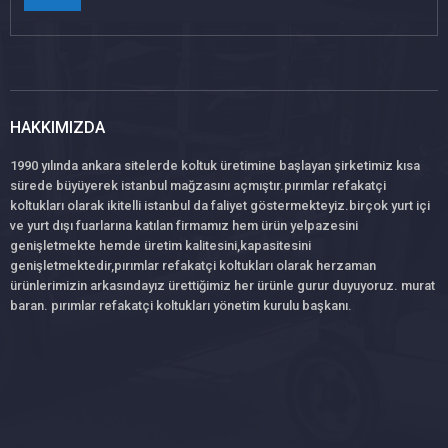
HAKKIMIZDA
1990 yılında ankara sitelerde koltuk üretimine başlayan şirketimiz kısa
sürede büyüyerek istanbul mağzasını açmıştır.pırımlar refakatçi
koltukları olarak ikitelli istanbul da faliyet göstermekteyiz.birçok yurt içi
ve yurt dışı fuarlarına katılan firmamız hem ürün yelpazesini
genişletmekte hemde üretim kalitesini,kapasitesini
genişletmektedir,pırımlar refakatçi koltukları olarak herzaman
ürünlerimizin arkasındayız ürettiğimiz her ürünle gurur duyuyoruz. murat
baran. pırımlar refakatçi koltukları yönetim kurulu başkanı.