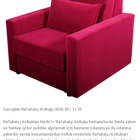
Sarıoğlan Refakatçi Koltuğu 0542 251 11 70
Refakatçi Koltukları Nedir?= Refakatçi koltuğu hastanelerde hasta yakını
ve hastayı iyi bir şekilde ağırlamak için hastanın odasına ya da odasına
yakın bir yerde konumlandırılan koltuk modelidir.Refakatçi koltukları