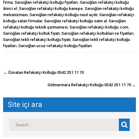
firma
,
Sarıoğlan refakatçi koltuğu fiyatları
,
Sarıoğlan refakatçi koltuğu
ikinci el
,
Sarıoğlan refakatçi koltuğu kanepe
,
Sarıoğlan refakatçi koltuğu
mekanizması
,
Sarıoğlan refakatçi koltuğu nasıl açılır
,
Sarıoğlan refakatçi
koltuğu satan firmalar
,
Sarıoğlan refakatçi koltuğu satın al
,
Sarıoğlan
refakatçi koltuğu teknik şartnamesi
,
Sarıoğlan refakatçi koltuğu.com
,
Sarıoğlan refakatçi koltuk fiyatı
,
Sarıoğlan refakatçı koltukları ve fiyatları
,
Sarıoğlan tekli refakatçi koltuğu fiyatı
,
Sarıoğlan tekli refakatçi koltuğu
fiyatları
,
Sarıoğlan ucuz refakatçi koltuğu fiyatları
navigasyon
←
Özvatan Refakatçi Koltuğu 0542 251 11 70
gönderisi
Gölmarmara Refakatçi Koltuğu 0542 251 11 70
→
Site içi ara