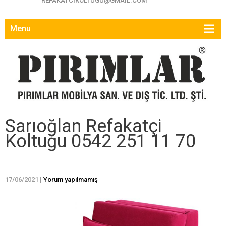
REFAKATCIKOLTUGU@GMAIL.COM
Menu
Sarıoğlan Refakatçi
Koltuğu 0542 251 11 70
17/06/2021
|
Yorum yapılmamış