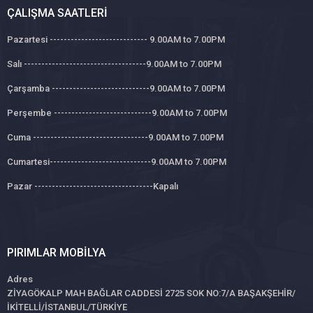
ÇALIŞMA SAATLERI
Pazartesi ---------------------------- 9.00AM to 7.00PM
Salı -----------------------------------9.00AM to 7.00PM
Çarşamba ----------------------------9.00AM to 7.00PM
Perşembe ----------------------------9.00AM to 7.00PM
Cuma ---------------------------------9.00AM to 7.00PM
Cumartesi-----------------------------9.00AM to 7.00PM
Pazar ----------------------------------Kapalı
PIRIMLAR MOBILYA
Adres
ZİYAGÖKALP MAH BAĞLAR CADDESİ 2725 SOK NO:7/A BAŞAKŞEHİR/
İKİTELLİ/İSTANBUL/TÜRKİYE