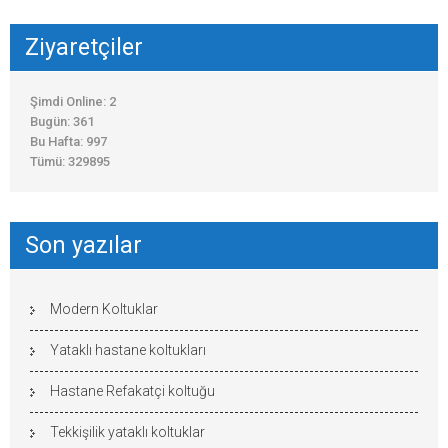
Ziyaretçiler
Şimdi Online: 2
Bugün: 361
Bu Hafta: 997
Tümü: 329895
Son yazılar
Modern Koltuklar
Yataklı hastane koltukları
Hastane Refakatçi koltuğu
Tekkişilik yataklı koltuklar