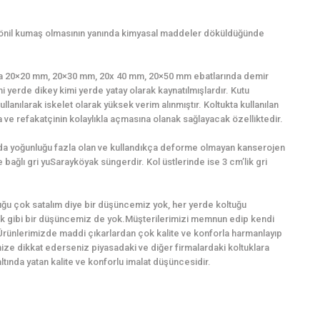
şönil kumaş olmasının yanında kimyasal maddeler döküldüğünde
ında 20×20 mm, 20×30 mm, 20x 40 mm, 20×50 mm ebatlarında demir
mi yerde dikey kimi yerde yatay olarak kaynatılmışlardır. Kutu
llanılarak iskelet olarak yüksek verim alınmıştır. Koltukta kullanılan
ve refakatçinin kolaylıkla açmasına olanak sağlayacak özelliktedir.
ında yoğunluğu fazla olan ve kullandıkça deforme olmayan kanserojen
bağlı gri yuSarayköyak süngerdir. Kol üstlerinde ise 3 cm’lik gri
ğu çok satalım diye bir düşüncemiz yok, her yerde koltuğu
k gibi bir düşüncemiz de yok.Müşterilerimizi memnun edip kendi
Ürünlerimizde maddi çıkarlardan çok kalite ve konforla harmanlayıp
imize dikkat ederseniz piyasadaki ve diğer firmalardaki koltuklara
ında yatan kalite ve konforlu imalat düşüncesidir.