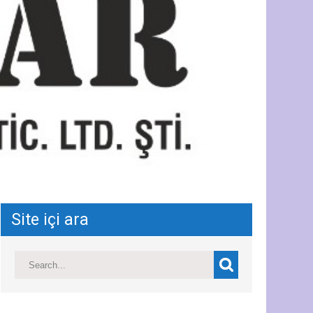
Site içi ara