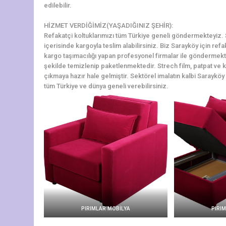
edilebilir.
HİZMET VERDİĞİMİZ(YAŞADIĞINIZ ŞEHİR):
Refakatçi koltuklarımızı tüm Türkiye geneli göndermekteyiz. Sa
içerisinde kargoyla teslim alabilirsiniz. Biz Sarayköy için re
kargo taşımacılığı yapan profesyonel firmalar ile göndermekte
şekilde temizlenip paketlenmektedir. Strech film, patpat ve kol
çıkmaya hazır hale gelmiştir. Sektörel imalatın kalbi Sarayköy ’
tüm Türkiye ve dünya geneli verebilirsiniz.
PIRIMLAR MOBİLYA
PIRI