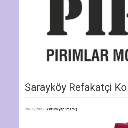
Sarayköy Refakatçi Ko
26/05/2021
|
Yorum yapılmamış