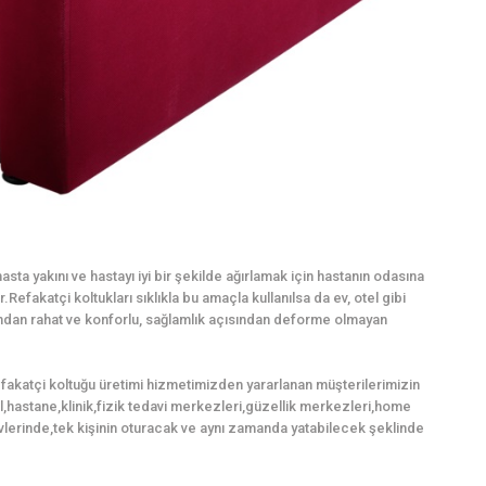
sta yakını ve hastayı iyi bir şekilde ağırlamak için hastanın odasına
Refakatçi koltukları sıklıkla bu amaçla kullanılsa da ev, otel gibi
mından rahat ve konforlu, sağlamlık açısından deforme olmayan
efakatçi koltuğu üretimi hizmetimizden yararlanan müşterilerimizin
tel,hastane,klinik,fizik tedavi merkezleri,güzellik merkezleri,home
lerinde,tek kişinin oturacak ve aynı zamanda yatabilecek şeklinde