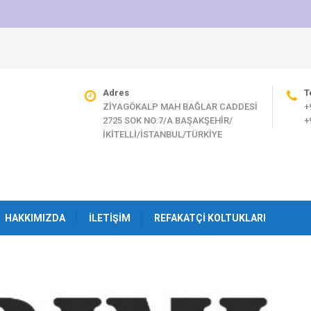
Adres
T
ZİYAGÖKALP MAH BAĞLAR CADDESİ
+
2725 SOK NO:7/A BAŞAKŞEHİR/
+
İKİTELLİ/İSTANBUL/TÜRKİYE
HAKKIMIZDA
İLETIŞIM
REFAKATÇI KOLTUKLARI