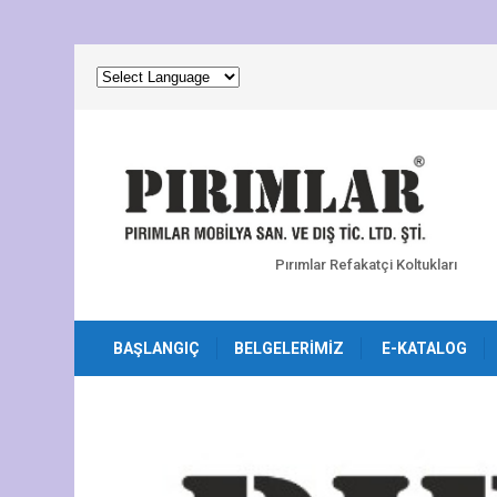
Pırımlar Refakatçi Koltukları
BAŞLANGIÇ
BELGELERIMIZ
E-KATALOG