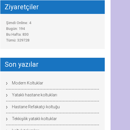
Ziyaretçiler
Şimdi Online: 4
Bugün: 194
Bu Hafta: 830
Tümü: 329728
Son yazılar
Modern Koltuklar
Yataklı hastane koltukları
Hastane Refakatçi koltuğu
Tekkişilik yataklı koltuklar