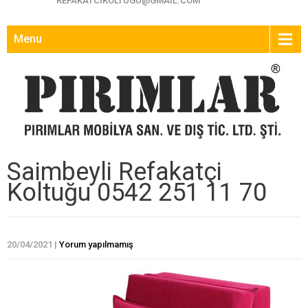
REFAKATCIKOLTUGU@GMAIL.COM
Menu
Saimbeyli Refakatçi
Koltuğu 0542 251 11 70
20/04/2021
|
Yorum yapılmamış