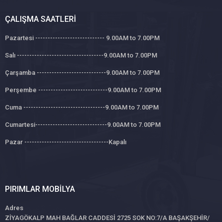
ÇALIŞMA SAATLERI
Pazartesi ---------------------------- 9.00AM to 7.00PM
Salı -----------------------------------9.00AM to 7.00PM
Çarşamba ----------------------------9.00AM to 7.00PM
Perşembe ----------------------------9.00AM to 7.00PM
Cuma ---------------------------------9.00AM to 7.00PM
Cumartesi-----------------------------9.00AM to 7.00PM
Pazar ----------------------------------Kapalı
PIRIMLAR MOBILYA
Adres
ZİYAGÖKALP MAH BAĞLAR CADDESİ 2725 SOK NO:7/A BAŞAKŞEHİR/