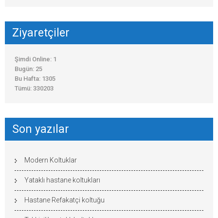
Ziyaretçiler
Şimdi Online: 1
Bugün: 25
Bu Hafta: 1305
Tümü: 330203
Son yazılar
Modern Koltuklar
Yataklı hastane koltukları
Hastane Refakatçi koltuğu