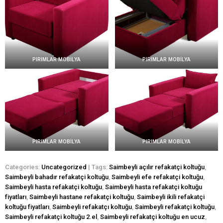
PIRIMLAR MOBİLYA
PIRIMLAR MOBİLYA
PIRIMLAR MOBİLYA
PIRIMLAR MOBİLYA
Categories:
Uncategorized
| Tags:
Saimbeyli açılır refakatçi koltuğu
,
Saimbeyli bahadır refakatçi koltuğu
,
Saimbeyli efe refakatçi koltuğu
,
Saimbeyli hasta refakatçi koltuğu
,
Saimbeyli hasta refakatçi koltuğu
fiyatları
,
Saimbeyli hastane refakatçi koltuğu
,
Saimbeyli ikili refakatçi
koltuğu fiyatları
,
Saimbeyli refakatçı koltuğu
,
Saimbeyli refakatçi koltuğu
,
Saimbeyli refakatçi koltuğu 2.el
,
Saimbeyli refakatçi koltuğu en ucuz
,