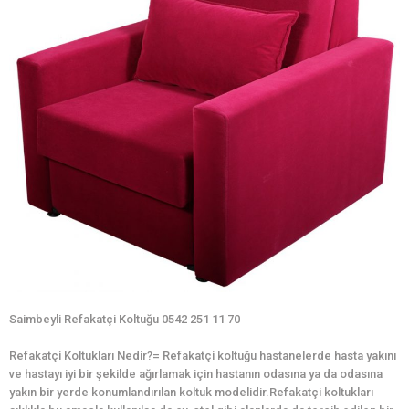
Saimbeyli Refakatçi Koltuğu 0542 251 11 70
Refakatçi Koltukları Nedir?= Refakatçi koltuğu hastanelerde hasta yakını
ve hastayı iyi bir şekilde ağırlamak için hastanın odasına ya da odasına
yakın bir yerde konumlandırılan koltuk modelidir.Refakatçi koltukları