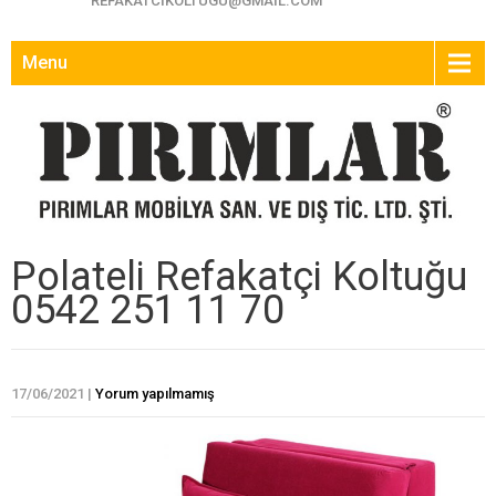
REFAKATCIKOLTUGU@GMAIL.COM
Menu
Polateli Refakatçi Koltuğu
0542 251 11 70
17/06/2021
|
Yorum yapılmamış