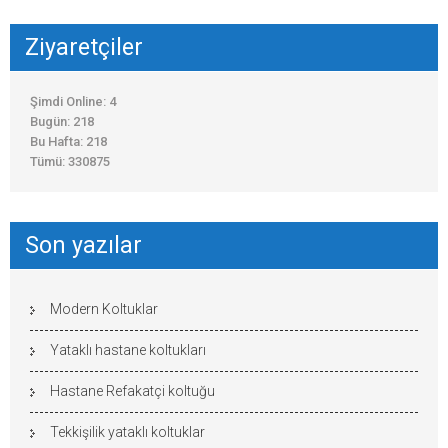
Ziyaretçiler
Şimdi Online: 4
Bugün: 218
Bu Hafta: 218
Tümü: 330875
Son yazılar
Modern Koltuklar
Yataklı hastane koltukları
Hastane Refakatçi koltuğu
Tekkişilik yataklı koltuklar