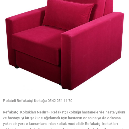
Polateli Refakatçi Koltuğu 0542 251 11 70
Refakatçi Koltukları Nedir?= Refakatçi koltuğu hastanelerde hasta yakını
ve hastayı iyi bir şekilde ağırlamak için hastanın odasına ya da odasına
yakın bir yerde konumlandırılan koltuk modelidir.Refakatçi koltukları