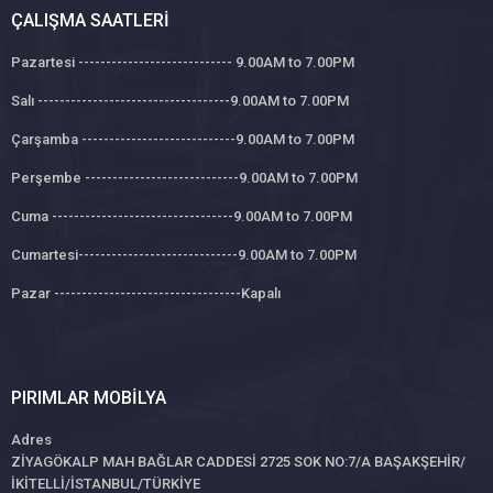
ÇALIŞMA SAATLERI
Pazartesi ---------------------------- 9.00AM to 7.00PM
Salı -----------------------------------9.00AM to 7.00PM
Çarşamba ----------------------------9.00AM to 7.00PM
Perşembe ----------------------------9.00AM to 7.00PM
Cuma ---------------------------------9.00AM to 7.00PM
Cumartesi-----------------------------9.00AM to 7.00PM
Pazar ----------------------------------Kapalı
PIRIMLAR MOBILYA
Adres
ZİYAGÖKALP MAH BAĞLAR CADDESİ 2725 SOK NO:7/A BAŞAKŞEHİR/
İKİTELLİ/İSTANBUL/TÜRKİYE