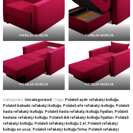
PIRIMLAR MOBİLYA
PIRIMLAR MOBİLYA
PIRIMLAR MOBİLYA
PIRIMLAR MOBİLYA
Categories:
Uncategorized
| Tags:
Polateli açılır refakatçi koltuğu
,
Polateli bahadır refakatçi koltuğu
,
Polateli efe refakatçi koltuğu
,
Polateli
hasta refakatçi koltuğu
,
Polateli hasta refakatçi koltuğu fiyatları
,
Polateli
hastane refakatçi koltuğu
,
Polateli ikili refakatçi koltuğu fiyatları
,
Polateli
refakatçi koltuğu
,
Polateli refakatçi koltuğu 2.el
,
Polateli refakatçi
koltuğu en ucuz
,
Polateli refakatçi koltuğu firma
,
Polateli refakatçi