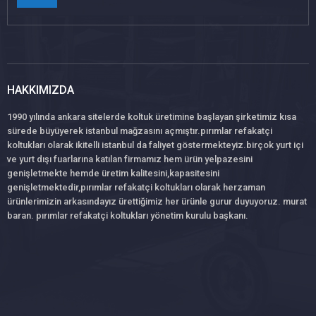
HAKKIMIZDA
1990 yılında ankara sitelerde koltuk üretimine başlayan şirketimiz kısa
sürede büyüyerek istanbul mağzasını açmıştır.pırımlar refakatçi
koltukları olarak ikitelli istanbul da faliyet göstermekteyiz.birçok yurt içi
ve yurt dışı fuarlarına katılan firmamız hem ürün yelpazesini
genişletmekte hemde üretim kalitesini,kapasitesini
genişletmektedir,pırımlar refakatçi koltukları olarak herzaman
ürünlerimizin arkasındayız ürettiğimiz her ürünle gurur duyuyoruz. murat
baran. pırımlar refakatçi koltukları yönetim kurulu başkanı.