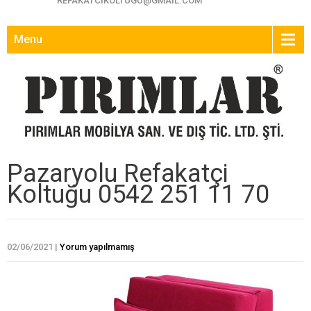
REFAKATCIKOLTUGU@GMAIL.COM
Menu
Pazaryolu Refakatçi
Koltuğu 0542 251 11 70
02/06/2021
|
Yorum yapılmamış