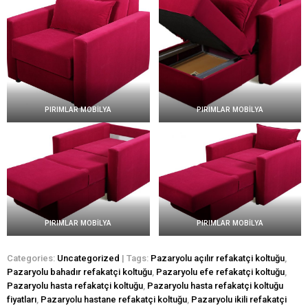
PIRIMLAR MOBİLYA
PIRIMLAR MOBİLYA
PIRIMLAR MOBİLYA
PIRIMLAR MOBİLYA
Categories:
Uncategorized
| Tags:
Pazaryolu açılır refakatçi koltuğu
,
Pazaryolu bahadır refakatçi koltuğu
,
Pazaryolu efe refakatçi koltuğu
,
Pazaryolu hasta refakatçi koltuğu
,
Pazaryolu hasta refakatçi koltuğu
fiyatları
,
Pazaryolu hastane refakatçi koltuğu
,
Pazaryolu ikili refakatçi