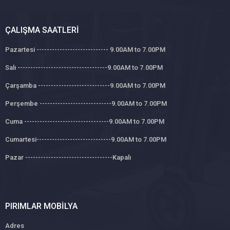
ÇALIŞMA SAATLERI
Pazartesi ---------------------------- 9.00AM to 7.00PM
Salı -----------------------------------9.00AM to 7.00PM
Çarşamba ----------------------------9.00AM to 7.00PM
Perşembe ----------------------------9.00AM to 7.00PM
Cuma ---------------------------------9.00AM to 7.00PM
Cumartesi-----------------------------9.00AM to 7.00PM
Pazar ----------------------------------Kapalı
PIRIMLAR MOBILYA
Adres