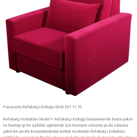
Pazaryolu Refakatçi Koltuğu 0542 251 11 70
Refakatçi Koltukları Nedir?= Refakatçi koltuğu hastanelerde hasta yakını
ve hastayı iyi bir şekilde ağırlamak için hastanın odasına ya da odasına
yakın bir yerde konumlandırılan koltuk modelidir.Refakatçi koltukları