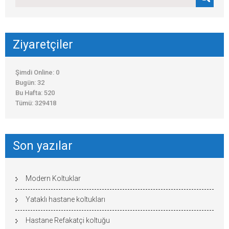
Ziyaretçiler
Şimdi Online: 0
Bugün: 32
Bu Hafta: 520
Tümü: 329418
Son yazılar
Modern Koltuklar
Yataklı hastane koltukları
Hastane Refakatçi koltuğu