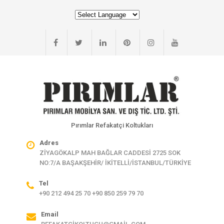
Pırımlar Refakatçi Koltukları
Adres
ZİYAGÖKALP MAH BAĞLAR CADDESİ 2725 SOK
NO:7/A BAŞAKŞEHİR/ İKİTELLİ/İSTANBUL/TÜRKİYE
Tel
+90 212 494 25 70 +90 850 259 79 70
Email