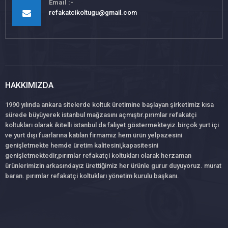
Email
refakatcikoltugu@gmail.com
HAKKIMIZDA
1990 yılında ankara sitelerde koltuk üretimine başlayan şirketimiz kısa
sürede büyüyerek istanbul mağzasını açmıştır.pırımlar refakatçi
koltukları olarak ikitelli istanbul da faliyet göstermekteyiz.birçok yurt içi
ve yurt dışı fuarlarına katılan firmamız hem ürün yelpazesini
genişletmekte hemde üretim kalitesini,kapasitesini
genişletmektedir,pırımlar refakatçi koltukları olarak herzaman
ürünlerimizin arkasındayız ürettiğimiz her ürünle gurur duyuyoruz. murat
baran. pırımlar refakatçi koltukları yönetim kurulu başkanı.