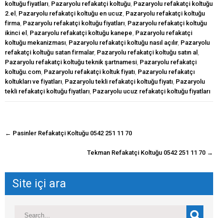
koltuğu fiyatları
,
Pazaryolu refakatçi koltuğu
,
Pazaryolu refakatçi koltuğu
2.el
,
Pazaryolu refakatçi koltuğu en ucuz
,
Pazaryolu refakatçi koltuğu
firma
,
Pazaryolu refakatçi koltuğu fiyatları
,
Pazaryolu refakatçi koltuğu
ikinci el
,
Pazaryolu refakatçi koltuğu kanepe
,
Pazaryolu refakatçi
koltuğu mekanizması
,
Pazaryolu refakatçi koltuğu nasıl açılır
,
Pazaryolu
refakatçi koltuğu satan firmalar
,
Pazaryolu refakatçi koltuğu satın al
,
Pazaryolu refakatçi koltuğu teknik şartnamesi
,
Pazaryolu refakatçi
koltuğu.com
,
Pazaryolu refakatçi koltuk fiyatı
,
Pazaryolu refakatçı
koltukları ve fiyatları
,
Pazaryolu tekli refakatçi koltuğu fiyatı
,
Pazaryolu
tekli refakatçi koltuğu fiyatları
,
Pazaryolu ucuz refakatçi koltuğu fiyatları
navigasyon
←
Pasinler Refakatçi Koltuğu 0542 251 11 70
gönderisi
Tekman Refakatçi Koltuğu 0542 251 11 70
→
Site içi ara