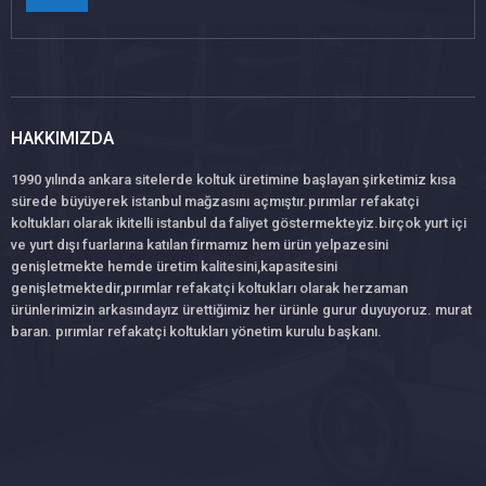
HAKKIMIZDA
1990 yılında ankara sitelerde koltuk üretimine başlayan şirketimiz kısa
sürede büyüyerek istanbul mağzasını açmıştır.pırımlar refakatçi
koltukları olarak ikitelli istanbul da faliyet göstermekteyiz.birçok yurt içi
ve yurt dışı fuarlarına katılan firmamız hem ürün yelpazesini
genişletmekte hemde üretim kalitesini,kapasitesini
genişletmektedir,pırımlar refakatçi koltukları olarak herzaman
ürünlerimizin arkasındayız ürettiğimiz her ürünle gurur duyuyoruz. murat
baran. pırımlar refakatçi koltukları yönetim kurulu başkanı.