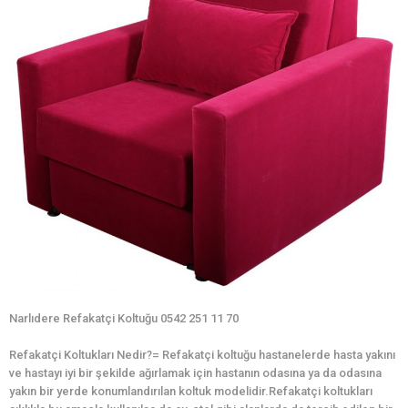
Narlıdere Refakatçi Koltuğu 0542 251 11 70
Refakatçi Koltukları Nedir?= Refakatçi koltuğu hastanelerde hasta yakını
ve hastayı iyi bir şekilde ağırlamak için hastanın odasına ya da odasına
yakın bir yerde konumlandırılan koltuk modelidir.Refakatçi koltukları