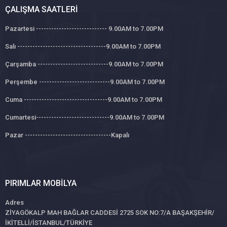
ÇALIŞMA SAATLERI
Pazartesi ---------------------------- 9.00AM to 7.00PM
Salı -----------------------------------9.00AM to 7.00PM
Çarşamba ----------------------------9.00AM to 7.00PM
Perşembe ----------------------------9.00AM to 7.00PM
Cuma ---------------------------------9.00AM to 7.00PM
Cumartesi-----------------------------9.00AM to 7.00PM
Pazar ----------------------------------Kapalı
PIRIMLAR MOBILYA
Adres
ZİYAGÖKALP MAH BAĞLAR CADDESİ 2725 SOK NO:7/A BAŞAKŞEHİR/
İKİTELLİ/İSTANBUL/TÜRKİYE