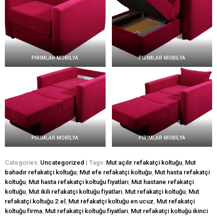
PIRIMLAR MOBİLYA
PIRIMLAR MOBİLYA
PIRIMLAR MOBİLYA
PIRIMLAR MOBİLYA
Categories:
Uncategorized
| Tags:
Mut açılır refakatçi koltuğu
,
Mut
bahadır refakatçi koltuğu
,
Mut efe refakatçi koltuğu
,
Mut hasta refakatçi
koltuğu
,
Mut hasta refakatçi koltuğu fiyatları
,
Mut hastane refakatçi
koltuğu
,
Mut ikili refakatçi koltuğu fiyatları
,
Mut refakatçi koltuğu
,
Mut
refakatçi koltuğu 2.el
,
Mut refakatçi koltuğu en ucuz
,
Mut refakatçi
koltuğu firma
,
Mut refakatçi koltuğu fiyatları
,
Mut refakatçi koltuğu ikinci