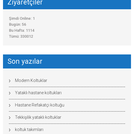
Ziyaretçiler
Şimdi Online: 1
Bugün: 56
Bu Hafta: 1114
Tümü: 330012
Son yazılar
Modern Koltuklar
Yataklı hastane koltukları
Hastane Refakatçi koltuğu
Tekkişilik yataklı koltuklar
koltuk takımları