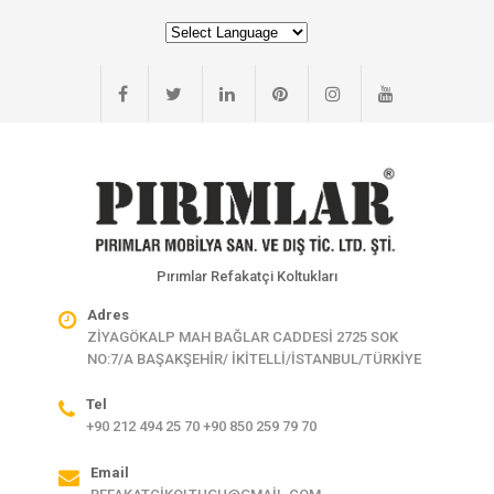
Pırımlar Refakatçi Koltukları
Adres
ZİYAGÖKALP MAH BAĞLAR CADDESİ 2725 SOK
NO:7/A BAŞAKŞEHİR/ İKİTELLİ/İSTANBUL/TÜRKİYE
Tel
+90 212 494 25 70 +90 850 259 79 70
Email