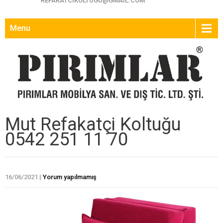
REFAKATCIKOLTUGU@GMAIL.COM
Menu
Mut Refakatçi Koltuğu
0542 251 11 70
16/06/2021
|
Yorum yapılmamış