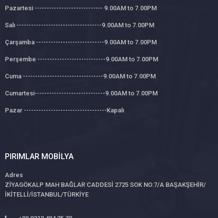
Pazartesi ---------------------------- 9.00AM to 7.00PM
Salı -----------------------------------9.00AM to 7.00PM
Çarşamba ----------------------------9.00AM to 7.00PM
Perşembe ----------------------------9.00AM to 7.00PM
Cuma ---------------------------------9.00AM to 7.00PM
Cumartesi-----------------------------9.00AM to 7.00PM
Pazar ----------------------------------Kapalı
PIRIMLAR MOBILYA
Adres
ZİYAGÖKALP MAH BAĞLAR CADDESİ 2725 SOK NO:7/A BAŞAKŞEHİR/
İKİTELLİ/İSTANBUL/TÜRKİYE