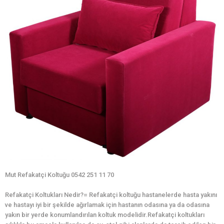
Mut Refakatçi Koltuğu 0542 251 11 70
Refakatçi Koltukları Nedir?= Refakatçi koltuğu hastanelerde hasta yakını
ve hastayı iyi bir şekilde ağırlamak için hastanın odasına ya da odasına
yakın bir yerde konumlandırılan koltuk modelidir.Refakatçi koltukları