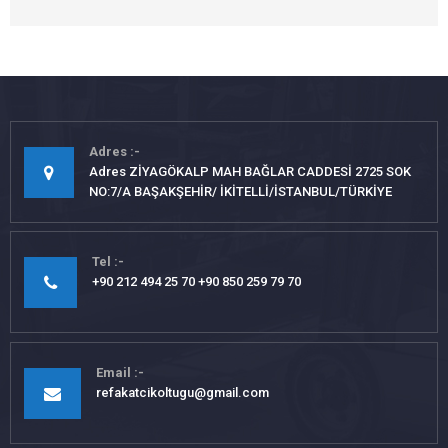
Adres
Adres ZİYAGÖKALP MAH BAĞLAR CADDESİ 2725 SOK
NO:7/A BAŞAKŞEHİR/ İKİTELLİ/İSTANBUL/TÜRKİYE
Tel
+90 212 494 25 70 +90 850 259 79 70
Email
refakatcikoltugu@gmail.com