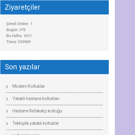
Ziyaretçiler
Şimdi Online: 1
Bugün: 375
Bu Hafta: 1011
Tümü: 329909
Son yazılar
Modern Koltuklar
Yataklı hastane koltukları
Hastane Refakatçi koltuğu
Tekkişilik yataklı koltuklar