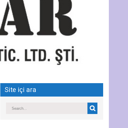
Site içi ara