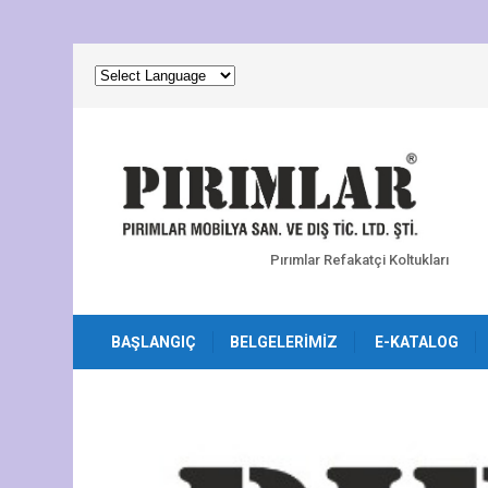
Pırımlar Refakatçi Koltukları
BAŞLANGIÇ
BELGELERIMIZ
E-KATALOG