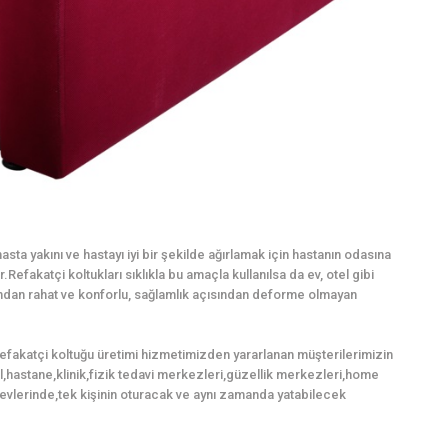
sta yakını ve hastayı iyi bir şekilde ağırlamak için hastanın odasına
Refakatçi koltukları sıklıkla bu amaçla kullanılsa da ev, otel gibi
mından rahat ve konforlu, sağlamlık açısından deforme olmayan
refakatçi koltuğu üretimi hizmetimizden yararlanan müşterilerimizin
tel,hastane,klinik,fizik tedavi merkezleri,güzellik merkezleri,home
evlerinde,tek kişinin oturacak ve aynı zamanda yatabilecek