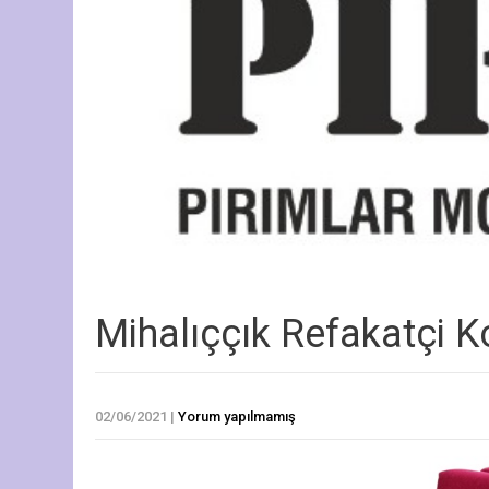
Mihalıççık Refakatçi 
02/06/2021
|
Yorum yapılmamış