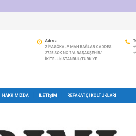
Adres
T
ZİYAGÖKALP MAH BAĞLAR CADDESİ
+
2725 SOK NO:7/A BAŞAKŞEHİR/
+
İKİTELLİ/İSTANBUL/TÜRKİYE
HAKKIMIZDA
İLETIŞIM
REFAKATÇI KOLTUKLARI