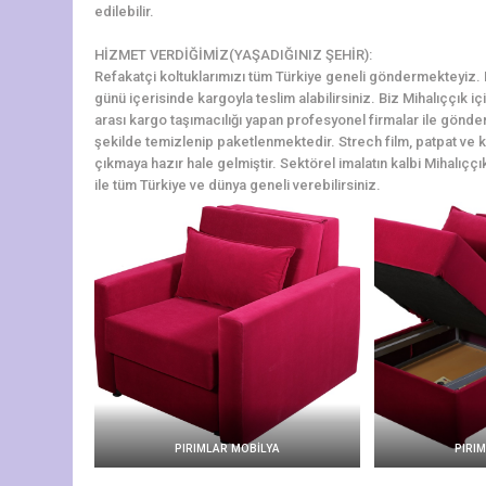
edilebilir.
HİZMET VERDİĞİMİZ(YAŞADIĞINIZ ŞEHİR):
Refakatçi koltuklarımızı tüm Türkiye geneli göndermekteyiz. Mih
günü içerisinde kargoyla teslim alabilirsiniz. Biz Mihalıççık i
arası kargo taşımacılığı yapan profesyonel firmalar ile gönde
şekilde temizlenip paketlenmektedir. Strech film, patpat ve kol
çıkmaya hazır hale gelmiştir. Sektörel imalatın kalbi Mihalıççık
ile tüm Türkiye ve dünya geneli verebilirsiniz.
PIRIMLAR MOBİLYA
PIRI