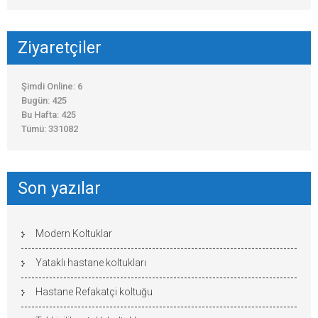
Ziyaretçiler
Şimdi Online: 6
Bugün: 425
Bu Hafta: 425
Tümü: 331082
Son yazılar
Modern Koltuklar
Yataklı hastane koltukları
Hastane Refakatçi koltuğu