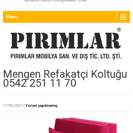
REFAKATCIKOLTUGU@GMAIL.COM
Menu
Mengen Refakatçi Koltuğu
0542 251 11 70
17/05/2021
|
Yorum yapılmamış