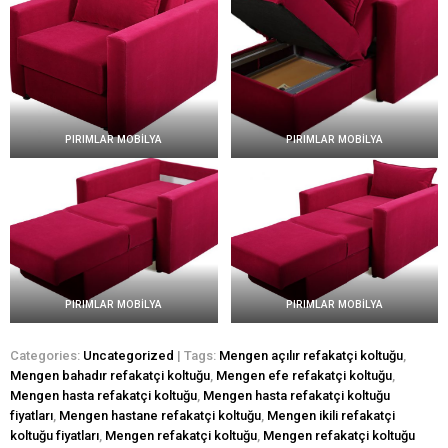
PIRIMLAR MOBİLYA
PIRIMLAR MOBİLYA
PIRIMLAR MOBİLYA
PIRIMLAR MOBİLYA
Categories:
Uncategorized
| Tags:
Mengen açılır refakatçi koltuğu
,
Mengen bahadır refakatçi koltuğu
,
Mengen efe refakatçi koltuğu
,
Mengen hasta refakatçi koltuğu
,
Mengen hasta refakatçi koltuğu
fiyatları
,
Mengen hastane refakatçi koltuğu
,
Mengen ikili refakatçi
koltuğu fiyatları
,
Mengen refakatçi koltuğu
,
Mengen refakatçi koltuğu