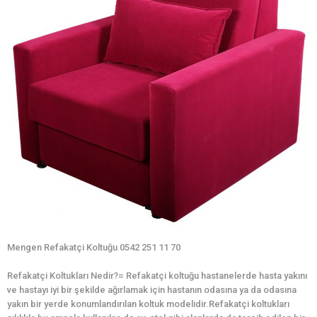
Mengen Refakatçi Koltuğu 0542 251 11 70
Refakatçi Koltukları Nedir?= Refakatçi koltuğu hastanelerde hasta yakını
ve hastayı iyi bir şekilde ağırlamak için hastanın odasına ya da odasına
yakın bir yerde konumlandırılan koltuk modelidir.Refakatçi koltukları