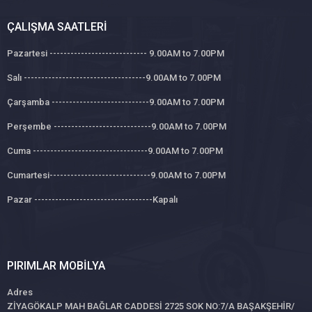
ÇALIŞMA SAATLERI
Pazartesi ---------------------------- 9.00AM to 7.00PM
Salı -----------------------------------9.00AM to 7.00PM
Çarşamba ----------------------------9.00AM to 7.00PM
Perşembe ----------------------------9.00AM to 7.00PM
Cuma ---------------------------------9.00AM to 7.00PM
Cumartesi-----------------------------9.00AM to 7.00PM
Pazar ----------------------------------Kapalı
PIRIMLAR MOBILYA
Adres
ZİYAGÖKALP MAH BAĞLAR CADDESİ 2725 SOK NO:7/A BAŞAKŞEHİR/