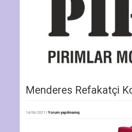
Menderes Refakatçi K
14/06/2021
|
Yorum yapılmamış