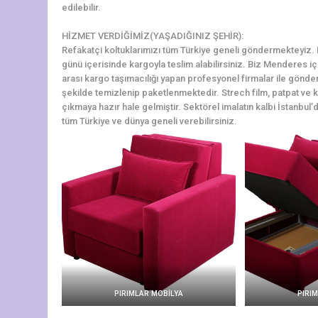
edilebilir.
HİZMET VERDİĞİMİZ(YAŞADIĞINIZ ŞEHİR):
Refakatçi koltuklarımızı tüm Türkiye geneli göndermekteyiz. Me
günü içerisinde kargoyla teslim alabilirsiniz. Biz Menderes i
arası kargo taşımacılığı yapan profesyonel firmalar ile gönde
şekilde temizlenip paketlenmektedir. Strech film, patpat ve ko
çıkmaya hazır hale gelmiştir. Sektörel imalatın kalbi İstanbul’d
tüm Türkiye ve dünya geneli verebilirsiniz.
PIRIMLAR MOBİLYA
PIRI