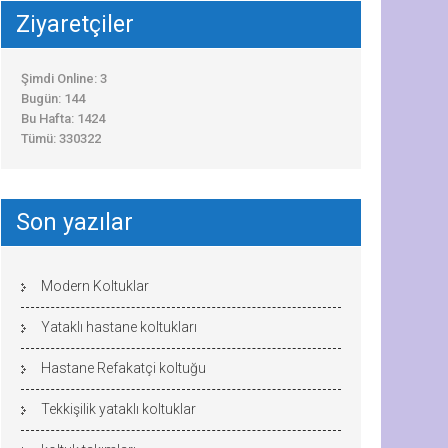
Ziyaretçiler
Şimdi Online: 3
Bugün: 144
Bu Hafta: 1424
Tümü: 330322
Son yazılar
Modern Koltuklar
Yataklı hastane koltukları
Hastane Refakatçi koltuğu
Tekkişilik yataklı koltuklar