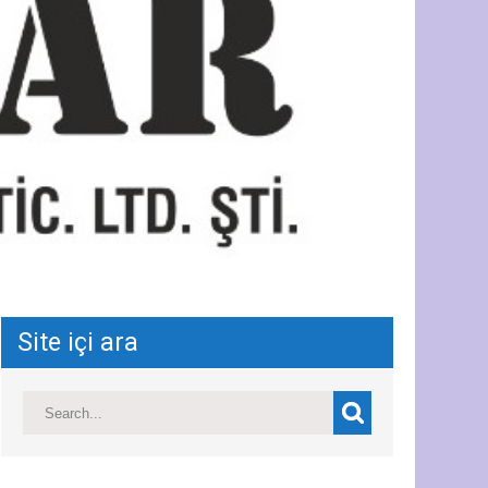
Site içi ara