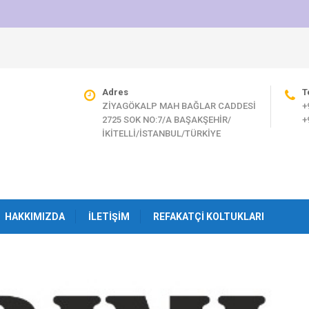
Adres
T
ZİYAGÖKALP MAH BAĞLAR CADDESİ
+
2725 SOK NO:7/A BAŞAKŞEHİR/
+
İKİTELLİ/İSTANBUL/TÜRKİYE
HAKKIMIZDA
İLETIŞIM
REFAKATÇI KOLTUKLARI