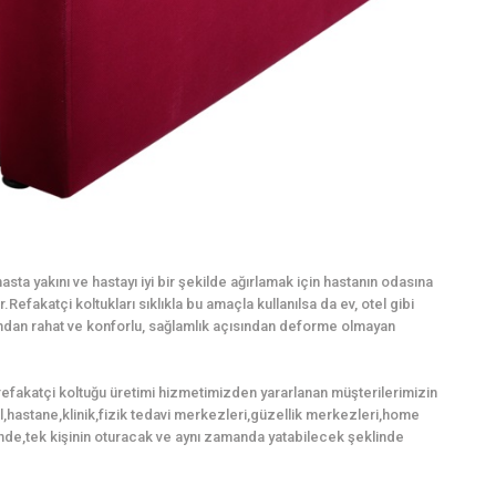
sta yakını ve hastayı iyi bir şekilde ağırlamak için hastanın odasına
Refakatçi koltukları sıklıkla bu amaçla kullanılsa da ev, otel gibi
mından rahat ve konforlu, sağlamlık açısından deforme olmayan
efakatçi koltuğu üretimi hizmetimizden yararlanan müşterilerimizin
tel,hastane,klinik,fizik tedavi merkezleri,güzellik merkezleri,home
nde,tek kişinin oturacak ve aynı zamanda yatabilecek şeklinde