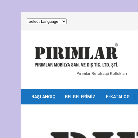
Pırımlar Refakatçi Koltukları
BAŞLANGIÇ
BELGELERIMIZ
E-KATALOG