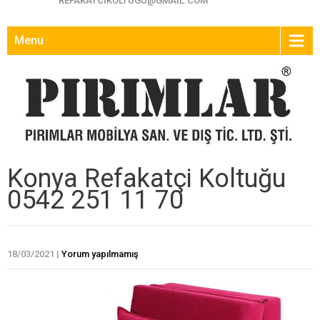
REFAKATCIKOLTUGU@GMAIL.COM
Menu
Konya Refakatçi Koltuğu
0542 251 11 70
18/03/2021
|
Yorum yapılmamış