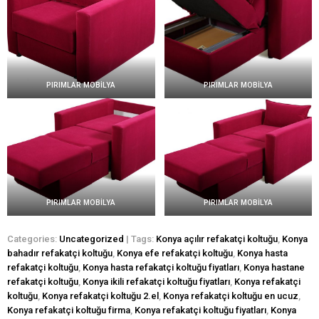
PIRIMLAR MOBİLYA
PIRIMLAR MOBİLYA
PIRIMLAR MOBİLYA
PIRIMLAR MOBİLYA
Categories:
Uncategorized
| Tags:
Konya açılır refakatçi koltuğu
,
Konya
bahadır refakatçi koltuğu
,
Konya efe refakatçi koltuğu
,
Konya hasta
refakatçi koltuğu
,
Konya hasta refakatçi koltuğu fiyatları
,
Konya hastane
refakatçi koltuğu
,
Konya ikili refakatçi koltuğu fiyatları
,
Konya refakatçi
koltuğu
,
Konya refakatçi koltuğu 2.el
,
Konya refakatçi koltuğu en ucuz
,
Konya refakatçi koltuğu firma
,
Konya refakatçi koltuğu fiyatları
,
Konya