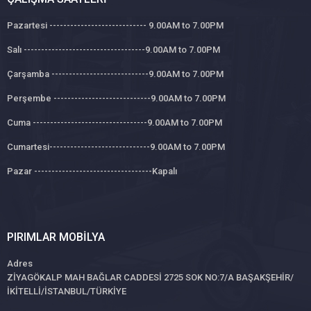
Pazartesi ---------------------------- 9.00AM to 7.00PM
Salı -----------------------------------9.00AM to 7.00PM
Çarşamba ----------------------------9.00AM to 7.00PM
Perşembe ----------------------------9.00AM to 7.00PM
Cuma ---------------------------------9.00AM to 7.00PM
Cumartesi-----------------------------9.00AM to 7.00PM
Pazar ----------------------------------Kapalı
PIRIMLAR MOBILYA
Adres
ZİYAGÖKALP MAH BAĞLAR CADDESİ 2725 SOK NO:7/A BAŞAKŞEHİR/
İKİTELLİ/İSTANBUL/TÜRKİYE