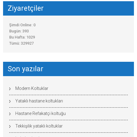
Ziyaretçiler
Şimdi Online: 0
Bugün: 393
Bu Hafta: 1029
Tümü: 329927
Son yazılar
Modern Koltuklar
Yataklı hastane koltukları
Hastane Refakatçi koltuğu
Tekkişilik yataklı koltuklar