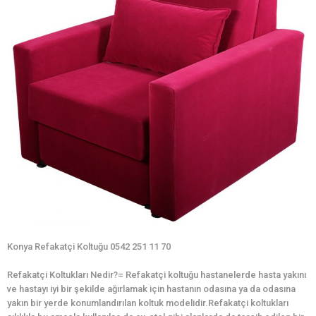
Konya Refakatçi Koltuğu 0542 251 11 70
Refakatçi Koltukları Nedir?= Refakatçi koltuğu hastanelerde hasta yakını
ve hastayı iyi bir şekilde ağırlamak için hastanın odasına ya da odasına
yakın bir yerde konumlandırılan koltuk modelidir.Refakatçi koltukları