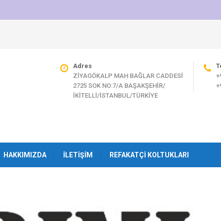
Adres
T
ZİYAGÖKALP MAH BAĞLAR CADDESİ
+
2725 SOK NO:7/A BAŞAKŞEHİR/
+
İKİTELLİ/İSTANBUL/TÜRKİYE
HAKKIMIZDA
İLETIŞIM
REFAKATÇI KOLTUKLARI