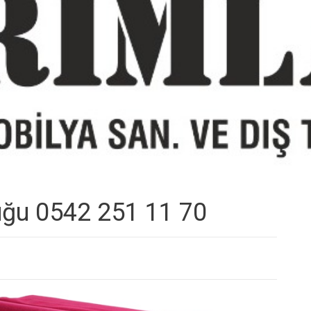
tuğu 0542 251 11 70