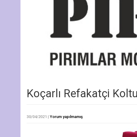
Koçarlı Refakatçi Kol
30/04/2021
|
Yorum yapılmamış