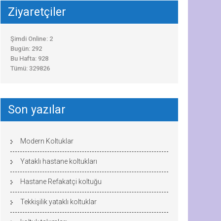
Ziyaretçiler
Şimdi Online: 2
Bugün: 292
Bu Hafta: 928
Tümü: 329826
Son yazılar
Modern Koltuklar
Yataklı hastane koltukları
Hastane Refakatçi koltuğu
Tekkişilik yataklı koltuklar