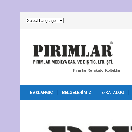
Pırımlar Refakatçi Koltukları
BAŞLANGIÇ
BELGELERIMIZ
E-KATALOG