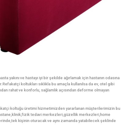
sta yakını ve hastayı iyi bir şekilde ağırlamak için hastanın odasına
Refakatçi koltukları sıklıkla bu amaçla kullanılsa da ev, otel gibi
mından rahat ve konforlu, sağlamlık açısından deforme olmayan
akatçi koltuğu üretimi hizmetimizden yararlanan müşterilerimizin bu
,hastane,klinik,fizik tedavi merkezleri,güzellik merkezleri,home
rinde,tek kişinin oturacak ve aynı zamanda yatabilecek şeklinde