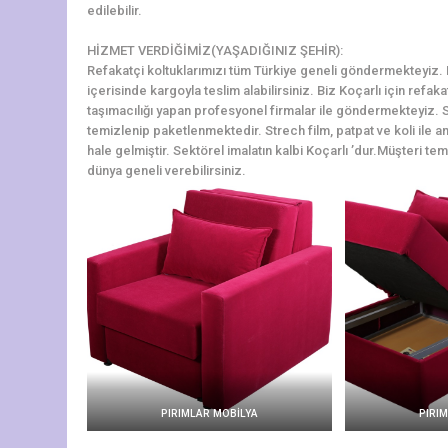
edilebilir.
HİZMET VERDİĞİMİZ(YAŞADIĞINIZ ŞEHİR):
Refakatçi koltuklarımızı tüm Türkiye geneli göndermekteyiz. Koç
içerisinde kargoyla teslim alabilirsiniz. Biz Koçarlı için refak
taşımacılığı yapan profesyonel firmalar ile göndermekteyiz. S
temizlenip paketlenmektedir. Strech film, patpat ve koli ile am
hale gelmiştir. Sektörel imalatın kalbi Koçarlı ’dur.Müşteri tem
dünya geneli verebilirsiniz.
PIRIMLAR MOBİLYA
PIRI