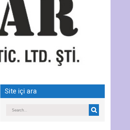
Site içi ara